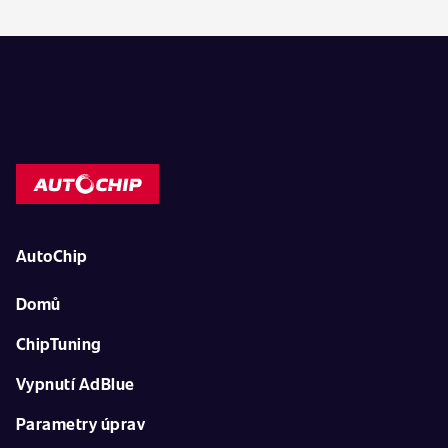
AutoChip
Domů
ChipTuning
Vypnutí AdBlue
Parametry úprav