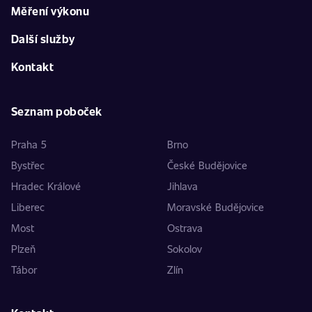
Měření výkonu
Další služby
Kontakt
Seznam poboček
Praha 5
Brno
Bystřec
České Budějovice
Hradec Králové
Jihlava
Liberec
Moravské Budějovice
Most
Ostrava
Plzeň
Sokolov
Tábor
Zlín