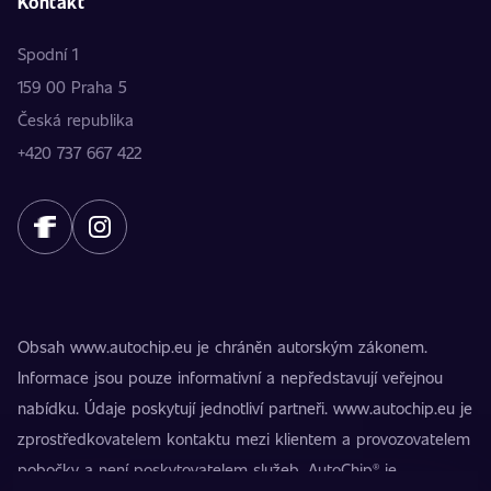
Kontakt
Spodní 1
159 00 Praha 5
Česká republika
+420 737 667 422
Obsah www.autochip.eu je chráněn autorským zákonem.
Informace jsou pouze informativní a nepředstavují veřejnou
nabídku. Údaje poskytují jednotliví partneři. www.autochip.eu je
zprostředkovatelem kontaktu mezi klientem a provozovatelem
pobočky a není poskytovatelem služeb. AutoChip® je