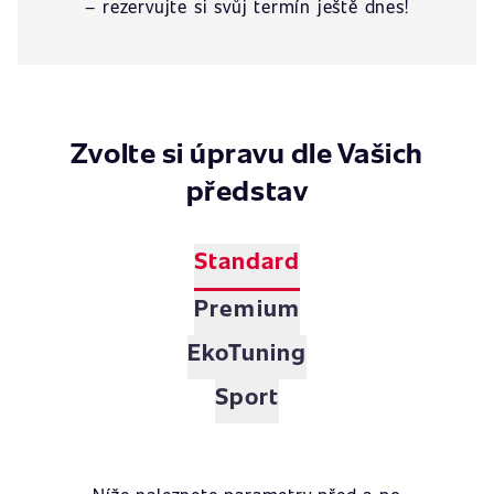
– rezervujte si svůj termín ještě dnes!
Zvolte si úpravu dle Vašich
představ
Standard
Premium
EkoTuning
Sport