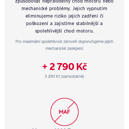
způsobovat nepravidelný chod motoru nebo
mechanické problémy. Jejich vypnutím
eliminujeme riziko jejich zadření či
poškození a zajistíme stabilnější a
spolehlivější chod motoru.
Pro maximální spolehlivost zároveň doporučujeme jejich
mechanické zaslepení.
+ 2 790 Kč
5 290 Kč (samostatně)