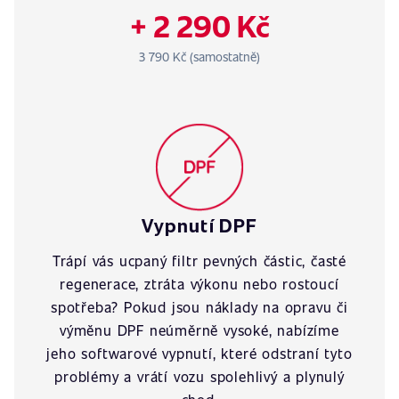
+ 2 290 Kč
3 790 Kč (samostatně)
Vypnutí DPF
Trápí vás ucpaný filtr pevných částic, časté
regenerace, ztráta výkonu nebo rostoucí
spotřeba? Pokud jsou náklady na opravu či
výměnu DPF neúměrně vysoké, nabízíme
jeho softwarové vypnutí, které odstraní tyto
problémy a vrátí vozu spolehlivý a plynulý