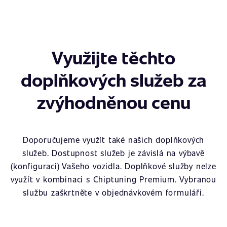
Využijte těchto
doplňkových služeb za
zvýhodněnou cenu
Doporučujeme využít také našich doplňkových
služeb. Dostupnost služeb je závislá na výbavě
(konfiguraci) Vašeho vozidla. Doplňkové služby nelze
využít v kombinaci s Chiptuning Premium. Vybranou
službu zaškrtněte v objednávkovém formuláři.