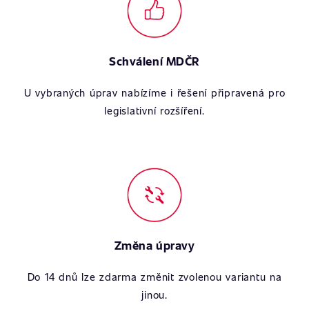
Schválení MDČR
U vybraných úprav nabízíme i řešení připravená pro
legislativní rozšíření.
Změna úpravy
Do 14 dnů lze zdarma změnit zvolenou variantu na
jinou.