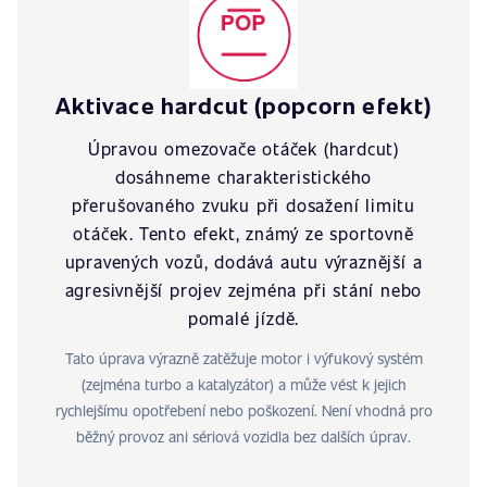
Aktivace hardcut (popcorn efekt)
Úpravou omezovače otáček (hardcut)
dosáhneme charakteristického
přerušovaného zvuku při dosažení limitu
otáček. Tento efekt, známý ze sportovně
upravených vozů, dodává autu výraznější a
agresivnější projev zejména při stání nebo
pomalé jízdě.
Tato úprava výrazně zatěžuje motor i výfukový systém
(zejména turbo a katalyzátor) a může vést k jejich
rychlejšímu opotřebení nebo poškození. Není vhodná pro
běžný provoz ani sériová vozidla bez dalších úprav.