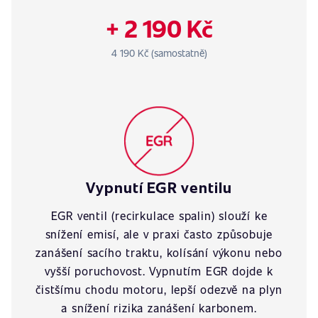
+ 2 190 Kč
4 190 Kč (samostatně)
Vypnutí EGR ventilu
EGR ventil (recirkulace spalin) slouží ke
snížení emisí, ale v praxi často způsobuje
zanášení sacího traktu, kolísání výkonu nebo
vyšší poruchovost. Vypnutím EGR dojde k
čistšímu chodu motoru, lepší odezvě na plyn
a snížení rizika zanášení karbonem.