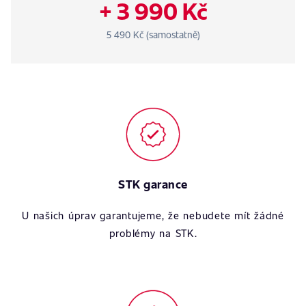
+ 3 990 Kč
5 490 Kč (samostatně)
STK garance
U našich úprav garantujeme, že nebudete mít žádné
problémy na STK.