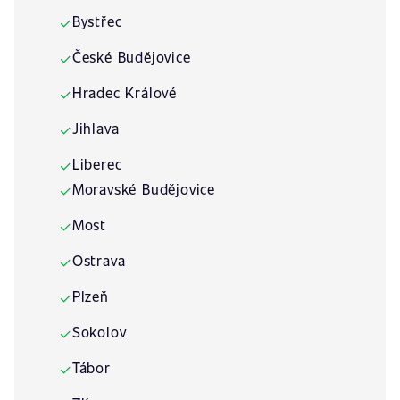
Bystřec
✓
České Budějovice
✓
Hradec Králové
✓
Jihlava
✓
Liberec
✓
Moravské Budějovice
✓
Most
✓
Ostrava
✓
Plzeň
✓
Sokolov
✓
Tábor
✓