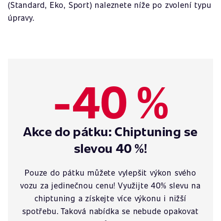
(Standard, Eko, Sport) naleznete níže po zvolení typu
úpravy.
-40 %
Akce do pátku: Chiptuning se
slevou 40 %!
Pouze do pátku můžete vylepšit výkon svého
vozu za jedinečnou cenu! Využijte 40% slevu na
chiptuning a získejte více výkonu i nižší
spotřebu. Taková nabídka se nebude opakovat