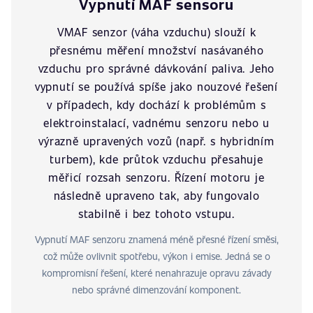
Vypnutí MAF sensoru
VMAF senzor (váha vzduchu) slouží k
přesnému měření množství nasávaného
vzduchu pro správné dávkování paliva. Jeho
vypnutí se používá spíše jako nouzové řešení
v případech, kdy dochází k problémům s
elektroinstalací, vadnému senzoru nebo u
výrazně upravených vozů (např. s hybridním
turbem), kde průtok vzduchu přesahuje
měřicí rozsah senzoru. Řízení motoru je
následně upraveno tak, aby fungovalo
stabilně i bez tohoto vstupu.
Vypnutí MAF senzoru znamená méně přesné řízení směsi,
což může ovlivnit spotřebu, výkon i emise. Jedná se o
kompromisní řešení, které nenahrazuje opravu závady
nebo správné dimenzování komponent.