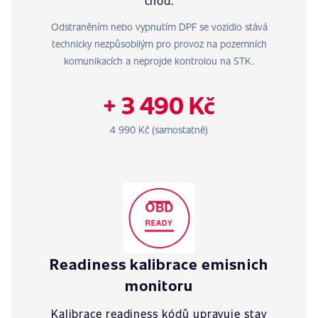
chod.
Odstraněním nebo vypnutím DPF se vozidlo stává
technicky nezpůsobilým pro provoz na pozemních
komunikacích a neprojde kontrolou na STK.
+ 3 490 Kč
4 990 Kč (samostatně)
Readiness kalibrace emisnich
monitoru
Kalibrace readiness kódů upravuje stav