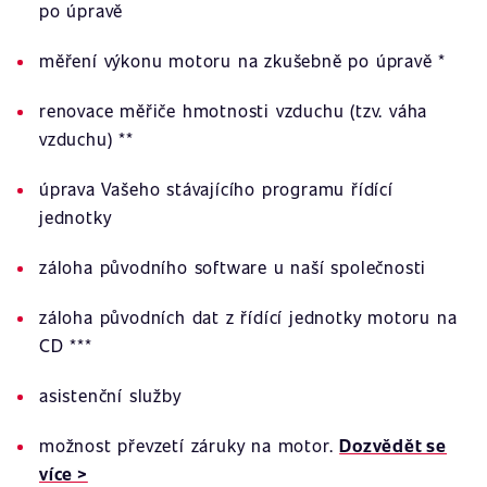
po úpravě
měření výkonu motoru na zkušebně po úpravě *
renovace měřiče hmotnosti vzduchu (tzv. váha
vzduchu) **
úprava Vašeho stávajícího programu řídící
jednotky
záloha původního software u naší společnosti
záloha původních dat z řídící jednotky motoru na
CD ***
asistenční služby
možnost převzetí záruky na motor.
Dozvědět se
více >