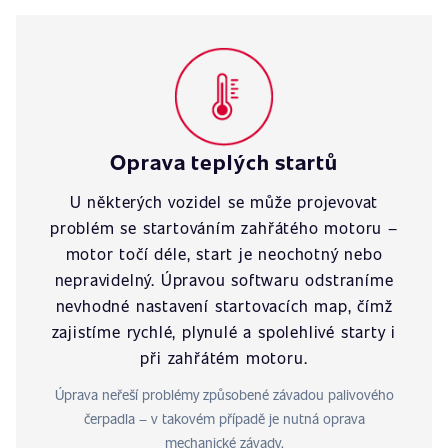
Oprava teplých startů
U některých vozidel se může projevovat
problém se startováním zahřátého motoru –
motor točí déle, start je neochotný nebo
nepravidelný. Úpravou softwaru odstraníme
nevhodné nastavení startovacích map, čímž
zajistíme rychlé, plynulé a spolehlivé starty i
při zahřátém motoru.
Úprava neřeší problémy způsobené závadou palivového
čerpadla – v takovém případě je nutná oprava
mechanické závady.