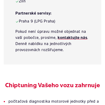
Zlín
✓
Partnerské servisy:
Praha 9 (LPG Praha)
✓
Pokud není úpravu možné objednat na
vaší pobočce, prosíme,
kontaktujte nás
.
Denně nabídku na jednotlivých
provozovnách rozšiřujeme.
Chiptuning Vašeho vozu zahrnuje
počítačová diagnostika motorové jednotky před a