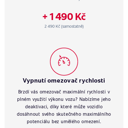
+ 1 490 Kč
2 490 Kč (samostatně)
Vypnutí omezovač rychlosti
Brzdí vás omezovač maximální rychlosti v
plném využití výkonu vozu? Nabízíme jeho
deaktivaci, díky které může vozidlo
dosáhnout svého skutečného maximálního
potenciálu bez umělého omezení.