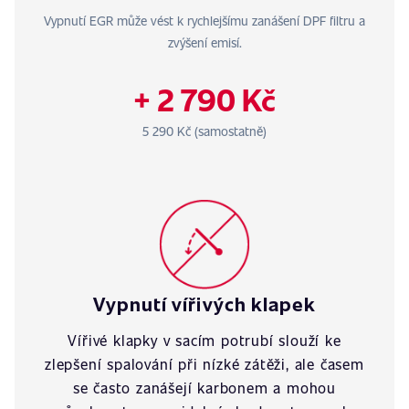
Vypnutí EGR může vést k rychlejšímu zanášení DPF filtru a
zvýšení emisí.
+ 2 790 Kč
5 290 Kč (samostatně)
Vypnutí vířivých klapek
Vířivé klapky v sacím potrubí slouží ke
zlepšení spalování při nízké zátěži, ale časem
se často zanášejí karbonem a mohou