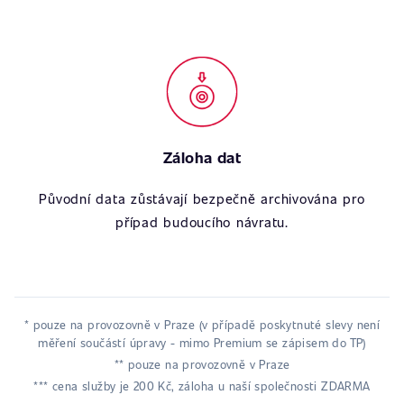
Záloha dat
Původní data zůstávají bezpečně archivována pro
případ budoucího návratu.
* pouze na provozovně v Praze (v případě poskytnuté slevy není
měření součástí úpravy - mimo Premium se zápisem do TP)
** pouze na provozovně v Praze
*** cena služby je 200 Kč, záloha u naší společnosti ZDARMA