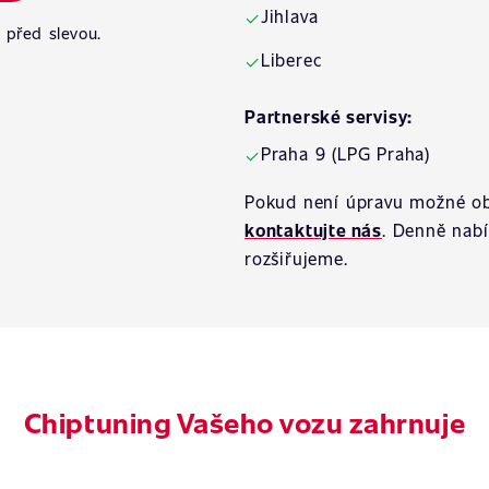
Jihlava
✓
 před slevou.
Liberec
✓
Partnerské servisy:
Praha 9 (LPG Praha)
✓
Pokud není úpravu možné ob
kontaktujte nás
. Denně nab
rozšiřujeme.
Chiptuning Vašeho vozu zahrnuje