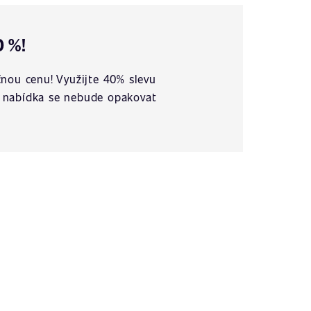
0 %!
nou cenu! Využijte 40% slevu
vá nabídka se nebude opakovat