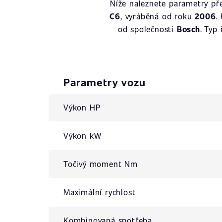
Níže naleznete parametry př
C6
, vyráběná od roku
2006
.
od společnosti
Bosch
. Typ
Parametry vozu
Výkon HP
Výkon kW
Točivý moment Nm
Maximální rychlost
Kombinovaná spotřeba