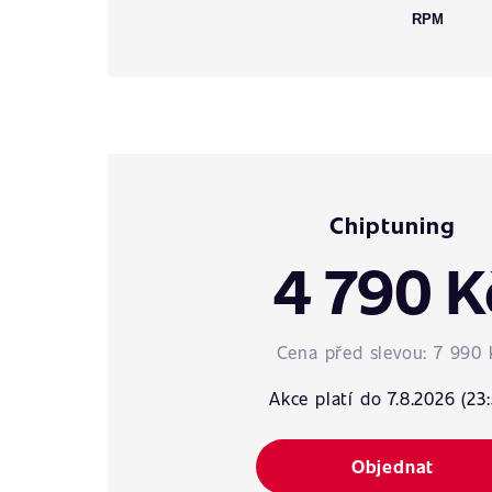
RPM
Chiptuning
4 790 K
Cena před slevou:
7 990 
Akce platí do 7.8.2026 (23:
Objednat