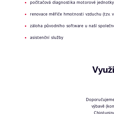
počítačová diagnostika motorové jednotky
renovace měřiče hmotnosti vzduchu (tzv. v
záloha původního software u naší společn
asistenční služby
Využi
Doporučujeme 
výbavě (kon
Chiptunin