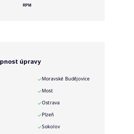
RPM
pnost úpravy
Moravské Budějovice
✓
Most
✓
Ostrava
✓
Plzeň
✓
Sokolov
✓