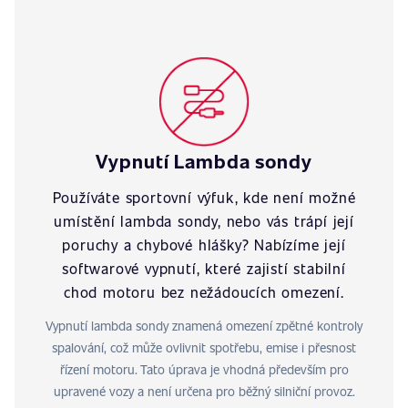
Vypnutí Lambda sondy
Používáte sportovní výfuk, kde není možné
umístění lambda sondy, nebo vás trápí její
poruchy a chybové hlášky? Nabízíme její
softwarové vypnutí, které zajistí stabilní
chod motoru bez nežádoucích omezení.
Vypnutí lambda sondy znamená omezení zpětné kontroly
spalování, což může ovlivnit spotřebu, emise i přesnost
řízení motoru. Tato úprava je vhodná především pro
upravené vozy a není určena pro běžný silniční provoz.