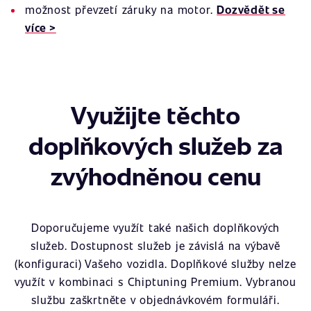
možnost převzetí záruky na motor.
Dozvědět se
více >
Využijte těchto
doplňkových služeb za
zvýhodněnou cenu
Doporučujeme využít také našich doplňkových
služeb. Dostupnost služeb je závislá na výbavě
(konfiguraci) Vašeho vozidla. Doplňkové služby nelze
využít v kombinaci s Chiptuning Premium. Vybranou
službu zaškrtněte v objednávkovém formuláři.