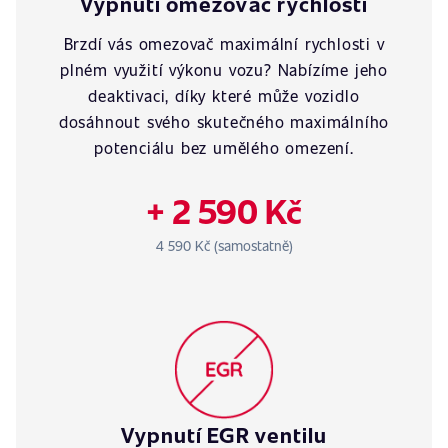
Vypnutí omezovač rychlosti
Brzdí vás omezovač maximální rychlosti v
plném využití výkonu vozu? Nabízíme jeho
deaktivaci, díky které může vozidlo
dosáhnout svého skutečného maximálního
potenciálu bez umělého omezení.
+ 2 590 Kč
4 590 Kč (samostatně)
Vypnutí EGR ventilu