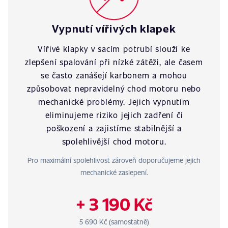
Vypnutí vířivých klapek
Vířivé klapky v sacím potrubí slouží ke
zlepšení spalování při nízké zátěži, ale časem
se často zanášejí karbonem a mohou
způsobovat nepravidelný chod motoru nebo
mechanické problémy. Jejich vypnutím
eliminujeme riziko jejich zadření či
poškození a zajistíme stabilnější a
spolehlivější chod motoru.
Pro maximální spolehlivost zároveň doporučujeme jejich
mechanické zaslepení.
+ 3 190 Kč
5 690 Kč (samostatně)