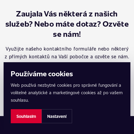
Zaujala Vás některá z našich
služeb? Nebo máte dotaz? Ozvěte
se nám!
Využijte našeho kontaktního formuláře nebo některý
z přímých kontaktů na Vaší pobočce a ozvěte se nám.
Rádi Vám pomůžeme a odpovíme na Vaše dotazy.
Používáme cookies
Web používá nezbytné cookies pro správné fungování a
Kontaktovat
volitelné analytické a marketingové cookies až po vašem
Zobrazit mapu poboček
souhlasu.
Souhlasím
Nastavení