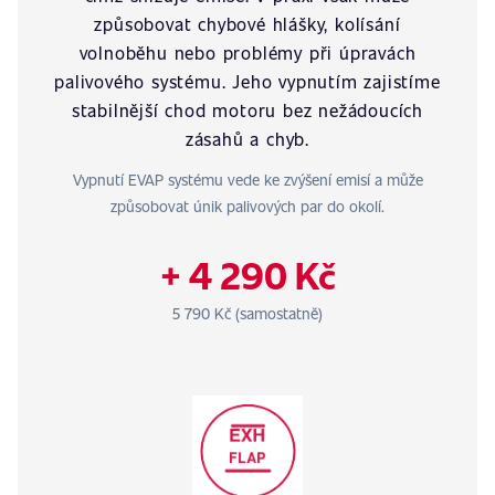
způsobovat chybové hlášky, kolísání
volnoběhu nebo problémy při úpravách
palivového systému. Jeho vypnutím zajistíme
stabilnější chod motoru bez nežádoucích
zásahů a chyb.
Vypnutí EVAP systému vede ke zvýšení emisí a může
způsobovat únik palivových par do okolí.
+ 4 290 Kč
5 790 Kč (samostatně)