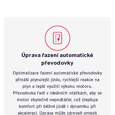
Úprava řazení automatické
převodovky
Optimalizace řazení automatické převodovky
přináší plynulejší jízdu, rychlejší reakce na
plyn a lepší využití výkonu motoru.
Převodovka řadí v ideálních otáčkách, aby se
motor zbytečně nepodtáčel, což zlepšuje
komfort při běžné jízdě i dynamiku při
akceleraci. Úprava může zároveň omezit