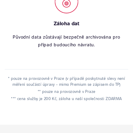
Záloha dat
Původní data zůstávají bezpečně archivována pro
případ budoucího návratu.
* pouze na provozovně v Praze (v případě poskytnuté slevy není
měření součástí úpravy - mimo Premium se zápisem do TP)
** pouze na provozovně v Praze
*** cena služby je 200 Kč, záloha u naší společnosti ZDARMA