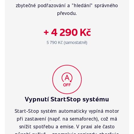
zbytečné podřazování a "hledání" správného
převodu.
+ 4 290 Kč
5 790 Kč (samostatně)
Vypnutí StartStop systému
Start-Stop systém automaticky vypíná motor
při zastavení (např. na semaforech), což má
snížit spotřebu a emise. V praxi ale často