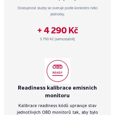
Dostupnost sluzby se overuje podle konkretni ridici
jednotky.
+ 4 290 Kč
5 790 Kč (samostatně)
Readiness kalibrace emisnich
monitoru
Kalibrace readiness kódů upravuje stav
jednotlivých OBD monitorů tak, aby bylo