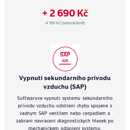
+ 2 690 Kč
4 190 Kč (samostatně)
Vypnuti sekundarniho privodu
vzduchu (SAP)
Softwarove vypnuti systemu sekundarniho
privodu vzduchu odstrani chyby spojene s
vadnym SAP ventilem nebo cerpadlem a
zabrani navraceni diagnostickych hlasek po
mechanickem odpojeni systemu.