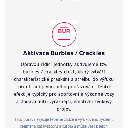
Aktivace Burbles / Crackles
Úpravou řídicí jednotky aktivujeme tzv.
burbles / crackles efekt, který vytváří
charakteristické praskání a střelbu do výfuku
při ubrání plynu nebo podřazování. Tento
efekt je typický pro sportovní a výkonné vozy
a dodává autu výraznější, emotivní zvukový
projev.
Tato úprava zvyšuje tepelné zatížení výfukového systému
(zejména katalyzátoru a turba) a může vést k jejich