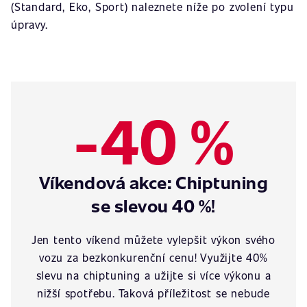
(Standard, Eko, Sport) naleznete níže po zvolení typu
úpravy.
-40 %
Víkendová akce: Chiptuning
se slevou 40 %!
Jen tento víkend můžete vylepšit výkon svého
vozu za bezkonkurenční cenu! Využijte 40%
slevu na chiptuning a užijte si více výkonu a
nižší spotřebu. Taková příležitost se nebude