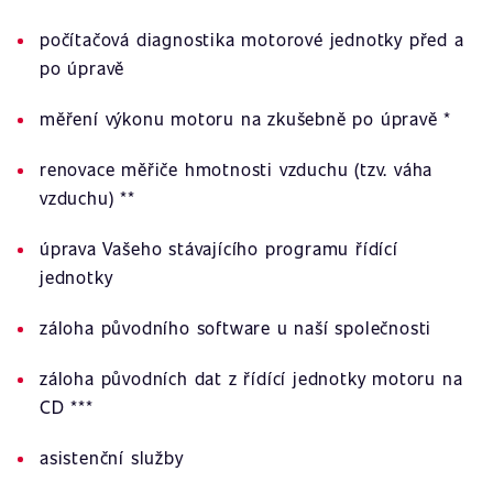
počítačová diagnostika motorové jednotky před a
po úpravě
měření výkonu motoru na zkušebně po úpravě *
renovace měřiče hmotnosti vzduchu (tzv. váha
vzduchu) **
úprava Vašeho stávajícího programu řídící
jednotky
záloha původního software u naší společnosti
záloha původních dat z řídící jednotky motoru na
CD ***
asistenční služby