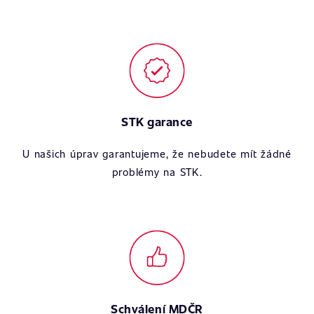
STK garance
U našich úprav garantujeme, že nebudete mít žádné
problémy na STK.
Schválení MDČR