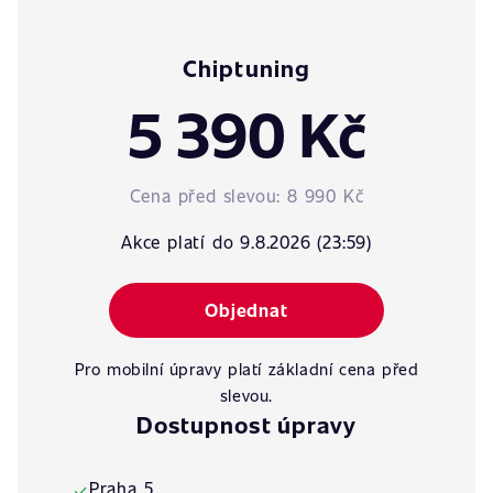
Chiptuning
5 390 Kč
Cena před slevou:
8 990 Kč
Akce platí do 9.8.2026 (23:59)
Objednat
Pro mobilní úpravy platí základní cena před
slevou.
Dostupnost úpravy
Praha 5
✓