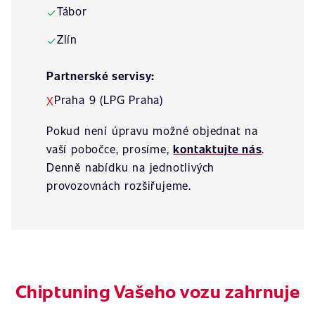
Tábor
✓
Zlín
✓
Partnerské servisy:
Praha 9 (LPG Praha)
X
Pokud není úpravu možné objednat na
vaší pobočce, prosíme,
kontaktujte nás
.
Denně nabídku na jednotlivých
provozovnách rozšiřujeme.
Chiptuning Vašeho vozu zahrnuje