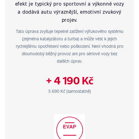
efekt je typický pro sportovní a výkonné vozy
a dodává autu výraznější, emotivní zvukový
projev.
Tato úprava zvyšuje tepelné zatížení výfukového systému
(zejména katalyzátoru a turba) a může vést k jejich
rychlejšímu opotřebení nebo poškození. Není vhodná pro
dlouhodobý běžný provoz ani pro sériové vozy bez
dalších úprav.
+ 4 190 Kč
5 690 Kč (samostatně)