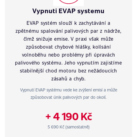
Vypnuti EVAP systemu
EVAP systém slouží k zachytávání a
zpětnému spalování palivových par z nádrže,
čímž snižuje emise. V praxi však může
způsobovat chybové hlášky, kolísání
volnoběhu nebo problémy při úpravách
palivového systému. Jeho vypnutím zajistíme
stabilnější chod motoru bez nežádoucích
zásahů a chyb.
Vypnutí EVAP systému vede ke zvýšení emisí a může
způsobovat únik palivových par do okolí.
+ 4 190 Kč
5 690 Kč (samostatně)