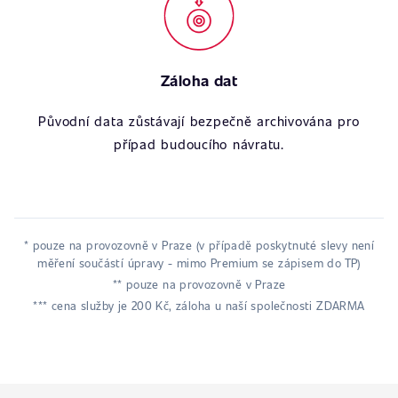
Záloha dat
Původní data zůstávají bezpečně archivována pro
případ budoucího návratu.
* pouze na provozovně v Praze (v případě poskytnuté slevy není
měření součástí úpravy - mimo Premium se zápisem do TP)
** pouze na provozovně v Praze
*** cena služby je 200 Kč, záloha u naší společnosti ZDARMA