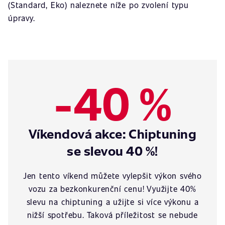
(Standard, Eko) naleznete níže po zvolení typu
úpravy.
-40 %
Víkendová akce: Chiptuning
se slevou 40 %!
Jen tento víkend můžete vylepšit výkon svého
vozu za bezkonkurenční cenu! Využijte 40%
slevu na chiptuning a užijte si více výkonu a
nižší spotřebu. Taková příležitost se nebude