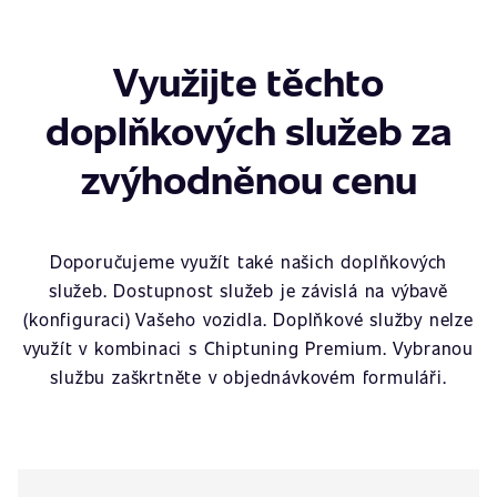
Využijte těchto
doplňkových služeb za
zvýhodněnou cenu
Doporučujeme využít také našich doplňkových
služeb. Dostupnost služeb je závislá na výbavě
(konfiguraci) Vašeho vozidla. Doplňkové služby nelze
využít v kombinaci s Chiptuning Premium. Vybranou
službu zaškrtněte v objednávkovém formuláři.