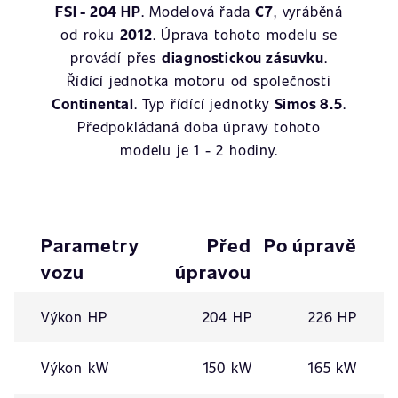
FSI - 204 HP
. Modelová řada
C7
, vyráběná
od roku
2012
. Úprava tohoto modelu se
provádí přes
diagnostickou zásuvku
.
Řídící jednotka motoru od společnosti
Continental
. Typ řídící jednotky
Simos 8.5
.
Předpokládaná doba úpravy tohoto
modelu je 1 - 2 hodiny.
Parametry
Před
Po úpravě
vozu
úpravou
Výkon HP
204 HP
226 HP
Výkon kW
150 kW
165 kW