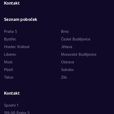
Kontakt
Seznam poboček
Praha 5
Brno
Bystřec
České Budějovice
Hradec Králové
Jihlava
Liberec
Moravské Budějovice
Most
Ostrava
Plzeň
Sokolov
Tábor
Zlín
Kontakt
Spodní 1
159 00 Praha 5