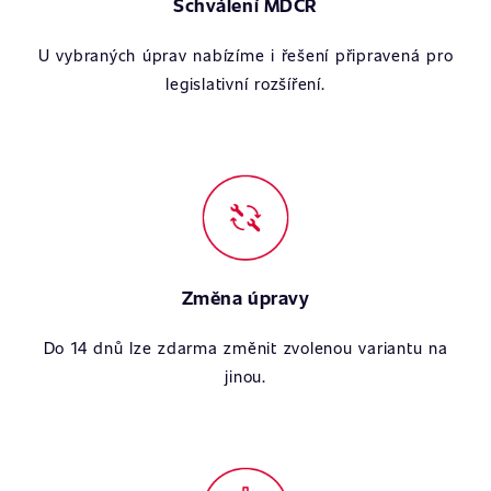
Schválení MDČR
U vybraných úprav nabízíme i řešení připravená pro
legislativní rozšíření.
Změna úpravy
Do 14 dnů lze zdarma změnit zvolenou variantu na
jinou.