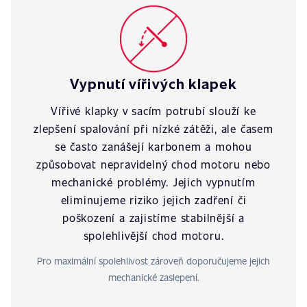
Vypnutí vířivých klapek
Vířivé klapky v sacím potrubí slouží ke
zlepšení spalování při nízké zátěži, ale časem
se často zanášejí karbonem a mohou
způsobovat nepravidelný chod motoru nebo
mechanické problémy. Jejich vypnutím
eliminujeme riziko jejich zadření či
poškození a zajistíme stabilnější a
spolehlivější chod motoru.
Pro maximální spolehlivost zároveň doporučujeme jejich
mechanické zaslepení.