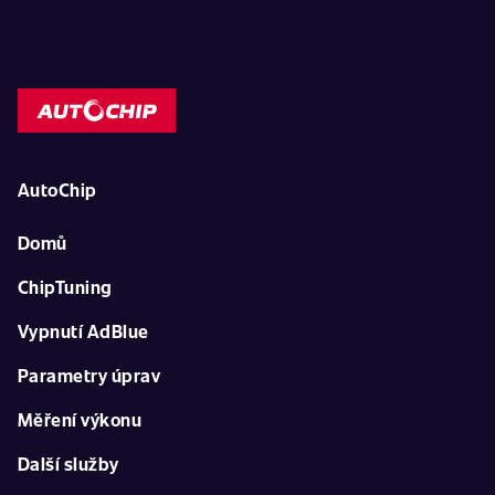
AutoChip
Domů
ChipTuning
Vypnutí AdBlue
Parametry úprav
Měření výkonu
Další služby