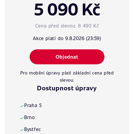
5 090 Kč
Cena před slevou:
8 490 Kč
Akce platí do 9.8.2026 (23:59)
Objednat
Pro mobilní úpravy platí základní cena před
slevou.
Dostupnost úpravy
Praha 5
✓
Brno
✓
Bystřec
✓