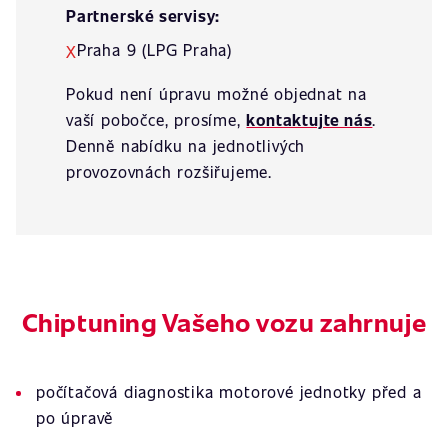
Partnerské servisy:
Praha 9 (LPG Praha)
X
Pokud není úpravu možné objednat na
vaší pobočce, prosíme,
kontaktujte nás
.
Denně nabídku na jednotlivých
provozovnách rozšiřujeme.
Chiptuning Vašeho vozu zahrnuje
počítačová diagnostika motorové jednotky před a
po úpravě