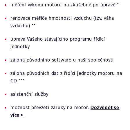
měření výkonu motoru na zkušebně po úpravě *
renovace měřiče hmotnosti vzduchu (tzv. váha
vzduchu) **
úprava Vašeho stávajícího programu řídící
jednotky
záloha původního software u naší společnosti
záloha původních dat z řídící jednotky motoru na
CD ***
asistenční služby
možnost převzetí záruky na motor.
Dozvědět se
více >