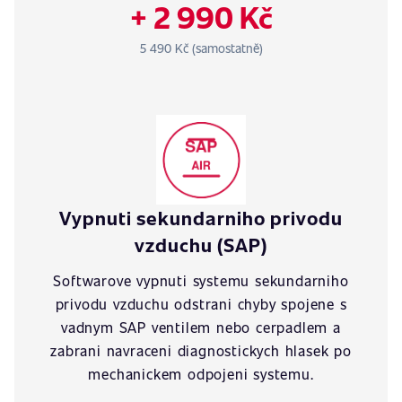
+ 2 990 Kč
5 490 Kč (samostatně)
Vypnuti sekundarniho privodu
vzduchu (SAP)
Softwarove vypnuti systemu sekundarniho
privodu vzduchu odstrani chyby spojene s
vadnym SAP ventilem nebo cerpadlem a
zabrani navraceni diagnostickych hlasek po
mechanickem odpojeni systemu.