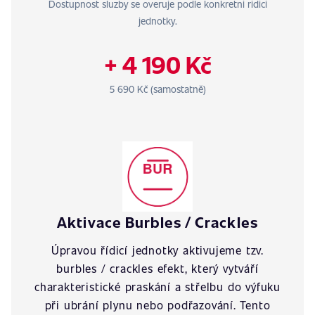
Dostupnost sluzby se overuje podle konkretni ridici
jednotky.
+ 4 190 Kč
5 690 Kč (samostatně)
Aktivace Burbles / Crackles
Úpravou řídicí jednotky aktivujeme tzv.
burbles / crackles efekt, který vytváří
charakteristické praskání a střelbu do výfuku
při ubrání plynu nebo podřazování. Tento