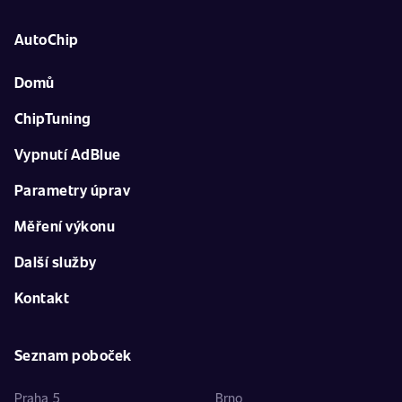
AutoChip
Domů
ChipTuning
Vypnutí AdBlue
Parametry úprav
Měření výkonu
Další služby
Kontakt
Seznam poboček
Praha 5
Brno