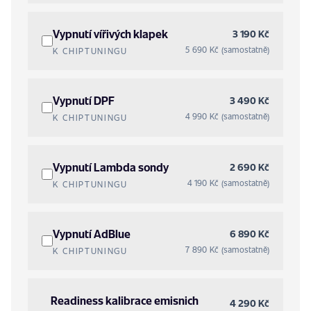
Vypnutí vířivých klapek
3 190 Kč
5 690 Kč (samostatně)
K CHIPTUNINGU
Vypnutí DPF
3 490 Kč
4 990 Kč (samostatně)
K CHIPTUNINGU
Vypnutí Lambda sondy
2 690 Kč
4 190 Kč (samostatně)
K CHIPTUNINGU
Vypnutí AdBlue
6 890 Kč
7 890 Kč (samostatně)
K CHIPTUNINGU
Readiness kalibrace emisnich
4 290 Kč