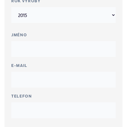
ROK VÝROBY
JMÉNO
E-MAIL
TELEFON