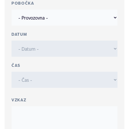
POBOČKA
DATUM
ČAS
VZKAZ