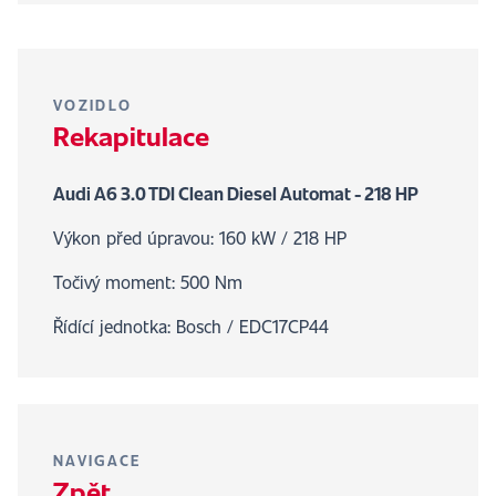
VOZIDLO
Rekapitulace
Audi A6 3.0 TDI Clean Diesel Automat - 218 HP
Výkon před úpravou: 160 kW / 218 HP
Točivý moment: 500 Nm
Řídící jednotka: Bosch / EDC17CP44
NAVIGACE
Zpět