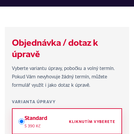
Objednávka / dotaz k
úpravě
Vyberte variantu úpravy, pobočku a volný termín.
Pokud Vám nevyhovuje žádný termín, můžete
formulář využít i jako dotaz k úpravě.
VARIANTA ÚPRAVY
Standard
KLIKNUTÍM VYBERETE
5 390 Kč