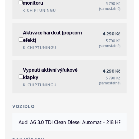
monitoru
5 790 Kč
(samostatně)
K CHIPTUNINGU
Aktivace hardcut (popcorn
4 290 Kč
efekt)
5 790 Kč
(samostatně)
K CHIPTUNINGU
Vypnutí aktivní výfukové
4 290 Kč
klapky
5 790 Kč
(samostatně)
K CHIPTUNINGU
VOZIDLO