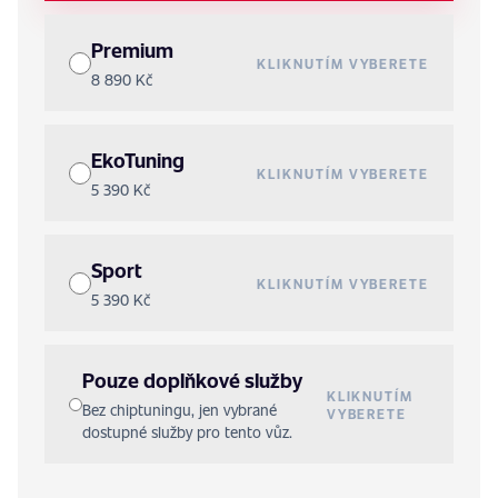
Premium
KLIKNUTÍM VYBERETE
8 890 Kč
EkoTuning
KLIKNUTÍM VYBERETE
5 390 Kč
Sport
KLIKNUTÍM VYBERETE
5 390 Kč
Pouze doplňkové služby
KLIKNUTÍM
Bez chiptuningu, jen vybrané
VYBERETE
dostupné služby pro tento vůz.