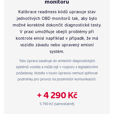
monitoru
Kalibrace readiness kódů upravuje stav
jednotlivých OBD monitorů tak, aby bylo
možné korektně dokončit diagnostické testy.
V praxi umožňuje obejít problémy při
kontrole emisí například v případě, že má
vozidlo závadu nebo upravený emisní
systém.
Tato úprava zasahuje do emisních diagnostických
systémů vozidla a může být v rozporu s legislativními
požadavky. Vozidlo s touto úpravou nemusí splňovat
podmínky pro provoz na pozemních komunikacích.
+ 4 290 Kč
5 790 Kč (samostatně)