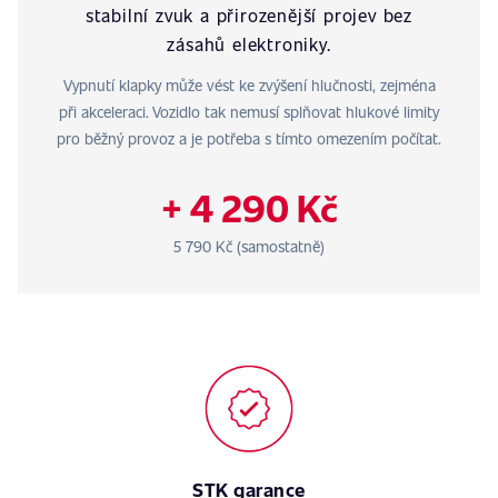
stabilní zvuk a přirozenější projev bez
zásahů elektroniky.
Vypnutí klapky může vést ke zvýšení hlučnosti, zejména
při akceleraci. Vozidlo tak nemusí splňovat hlukové limity
pro běžný provoz a je potřeba s tímto omezením počítat.
+ 4 290 Kč
5 790 Kč (samostatně)
STK garance