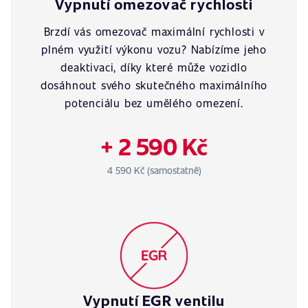
Vypnutí omezovač rychlosti
Brzdí vás omezovač maximální rychlosti v
plném využití výkonu vozu? Nabízíme jeho
deaktivaci, díky které může vozidlo
dosáhnout svého skutečného maximálního
potenciálu bez umělého omezení.
+ 2 590 Kč
4 590 Kč (samostatně)
Vypnutí EGR ventilu