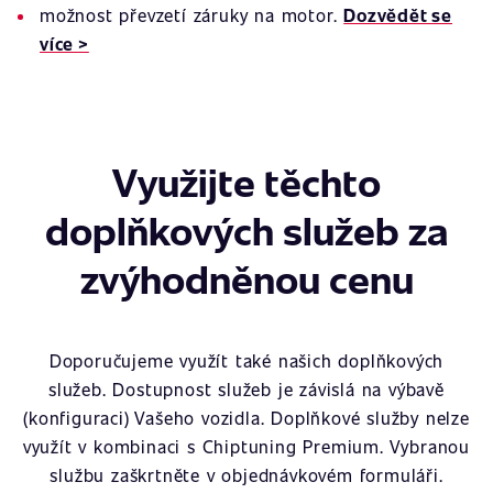
možnost převzetí záruky na motor.
Dozvědět se
více >
Využijte těchto
doplňkových služeb za
zvýhodněnou cenu
Doporučujeme využít také našich doplňkových
služeb. Dostupnost služeb je závislá na výbavě
(konfiguraci) Vašeho vozidla. Doplňkové služby nelze
využít v kombinaci s Chiptuning Premium. Vybranou
službu zaškrtněte v objednávkovém formuláři.