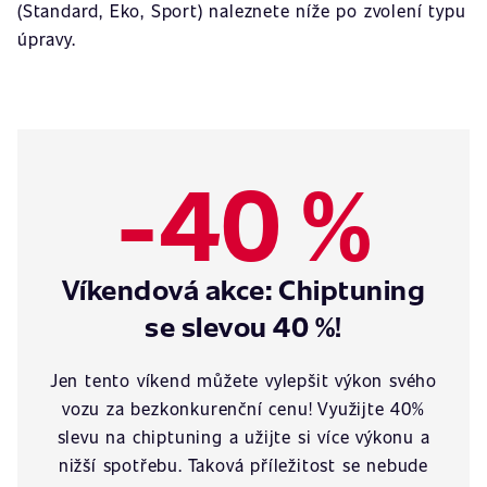
(Standard, Eko, Sport) naleznete níže po zvolení typu
úpravy.
-40 %
Víkendová akce: Chiptuning
se slevou 40 %!
Jen tento víkend můžete vylepšit výkon svého
vozu za bezkonkurenční cenu! Využijte 40%
slevu na chiptuning a užijte si více výkonu a
nižší spotřebu. Taková příležitost se nebude