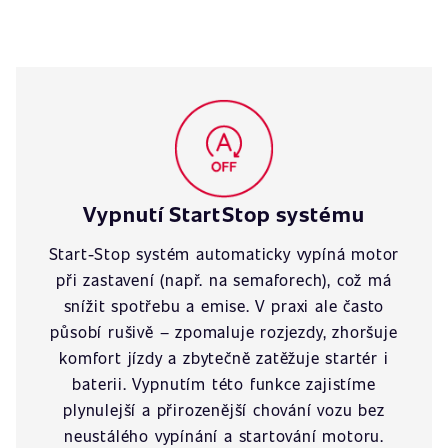
Vypnutí StartStop systému
Start-Stop systém automaticky vypíná motor
při zastavení (např. na semaforech), což má
snížit spotřebu a emise. V praxi ale často
působí rušivě – zpomaluje rozjezdy, zhoršuje
komfort jízdy a zbytečně zatěžuje startér i
baterii. Vypnutím této funkce zajistíme
plynulejší a přirozenější chování vozu bez
neustálého vypínání a startování motoru.