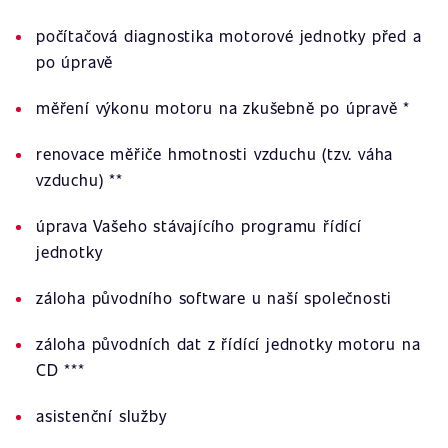
počítačová diagnostika motorové jednotky před a
po úpravě
měření výkonu motoru na zkušebně po úpravě *
renovace měřiče hmotnosti vzduchu (tzv. váha
vzduchu) **
úprava Vašeho stávajícího programu řídící
jednotky
záloha původního software u naší společnosti
záloha původních dat z řídící jednotky motoru na
CD ***
asistenční služby