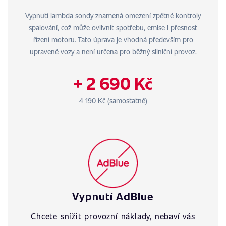
Vypnutí lambda sondy znamená omezení zpětné kontroly
spalování, což může ovlivnit spotřebu, emise i přesnost
řízení motoru. Tato úprava je vhodná především pro
upravené vozy a není určena pro běžný silniční provoz.
+ 2 690 Kč
4 190 Kč (samostatně)
Vypnutí AdBlue
Chcete snížit provozní náklady, nebaví vás