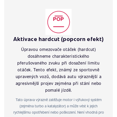
Aktivace hardcut (popcorn efekt)
Úpravou omezovače otáček (hardcut)
dosáhneme charakteristického
přerušovaného zvuku při dosažení limitu
otáček. Tento efekt, známý ze sportovně
upravených vozů, dodává autu výraznější a
agresivnější projev zejména při stání nebo
pomalé jízdě.
Tato úprava výrazně zatěžuje motor i výfukový systém
(zejména turbo a katalyzátor) a může vést k jejich
rychlejšímu opotřebení nebo poškození. Není vhodná pro