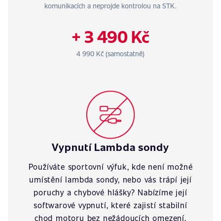
komunikacích a neprojde kontrolou na STK.
+ 3 490 Kč
4 990 Kč (samostatně)
Vypnutí Lambda sondy
Používáte sportovní výfuk, kde není možné
umístění lambda sondy, nebo vás trápí její
poruchy a chybové hlášky? Nabízíme její
softwarové vypnutí, které zajistí stabilní
chod motoru bez nežádoucích omezení.