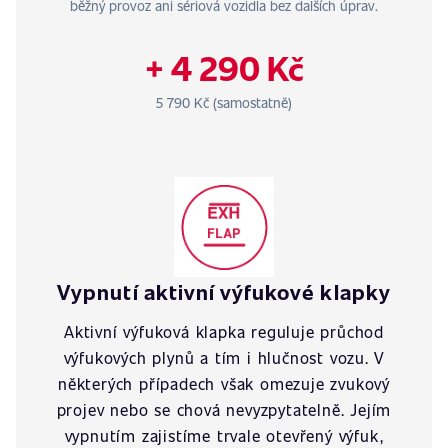
běžný provoz ani sériová vozidla bez dalších úprav.
+ 4 290 Kč
5 790 Kč (samostatně)
Vypnutí aktivní výfukové klapky
Aktivní výfuková klapka reguluje průchod
výfukových plynů a tím i hlučnost vozu. V
některých případech však omezuje zvukový
projev nebo se chová nevyzpytatelně. Jejím
vypnutím zajistíme trvale otevřený výfuk,