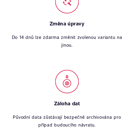
Změna úpravy
Do 14 dnů lze zdarma změnit zvolenou variantu na
jinou.
Záloha dat
Původní data zůstávají bezpečně archivována pro
případ budoucího návratu.