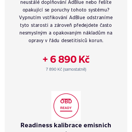
neustálé doplňování AdBlue nebo řešíte
opakující se poruchy tohoto systému?
Vypnutím vstřikování AdBlue odstraníme
tyto starosti a zároveň předejdete často
nesmyslným a opakovaným nákladům na
opravy v řádu desetitisíců korun.
+ 6 890 Kč
7 890 Kč (samostatně)
Readiness kalibrace emisnich