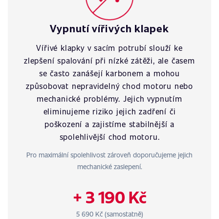
Vypnutí vířivých klapek
Vířivé klapky v sacím potrubí slouží ke
zlepšení spalování při nízké zátěži, ale časem
se často zanášejí karbonem a mohou
způsobovat nepravidelný chod motoru nebo
mechanické problémy. Jejich vypnutím
eliminujeme riziko jejich zadření či
poškození a zajistíme stabilnější a
spolehlivější chod motoru.
Pro maximální spolehlivost zároveň doporučujeme jejich
mechanické zaslepení.
+ 3 190 Kč
5 690 Kč (samostatně)