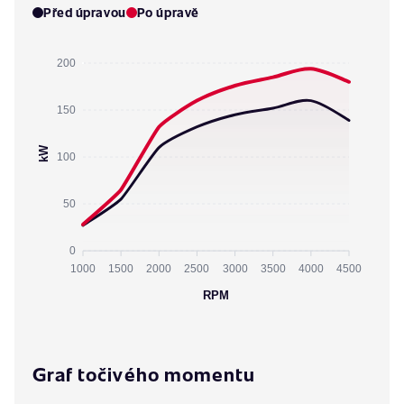
Před úpravou
Po úpravě
200
150
kW
100
50
0
1000
1500
2000
2500
3000
3500
4000
4500
RPM
Graf točivého momentu