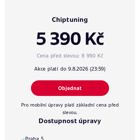
Chiptuning
5 390 Kč
Cena před slevou:
8 990 Kč
Akce platí do 9.8.2026 (23:59)
Objednat
Pro mobilní úpravy platí základní cena před
slevou.
Dostupnost úpravy
Praha 5
✓