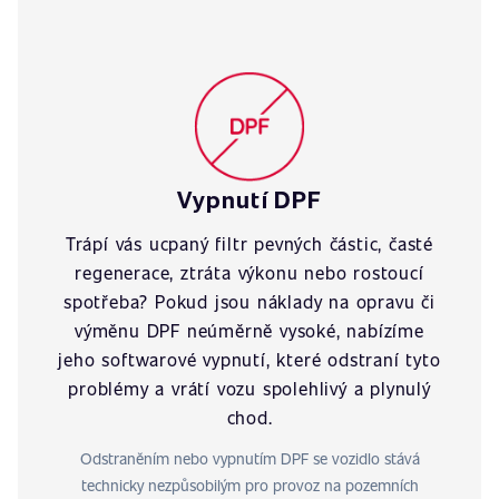
Vypnutí DPF
Trápí vás ucpaný filtr pevných částic, časté
regenerace, ztráta výkonu nebo rostoucí
spotřeba? Pokud jsou náklady na opravu či
výměnu DPF neúměrně vysoké, nabízíme
jeho softwarové vypnutí, které odstraní tyto
problémy a vrátí vozu spolehlivý a plynulý
chod.
Odstraněním nebo vypnutím DPF se vozidlo stává
technicky nezpůsobilým pro provoz na pozemních