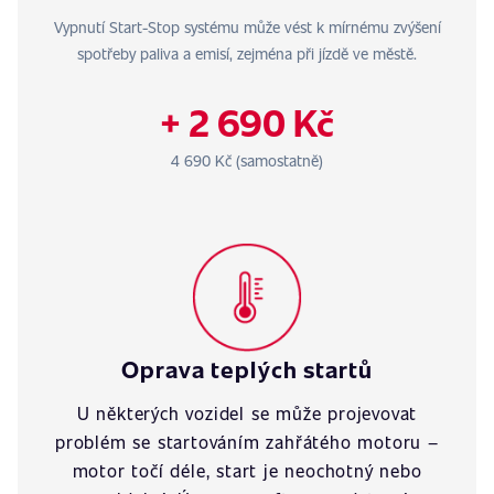
Vypnutí Start-Stop systému může vést k mírnému zvýšení
spotřeby paliva a emisí, zejména při jízdě ve městě.
+ 2 690 Kč
4 690 Kč (samostatně)
Oprava teplých startů
U některých vozidel se může projevovat
problém se startováním zahřátého motoru –
motor točí déle, start je neochotný nebo