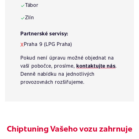
Tábor
✓
Zlín
✓
Partnerské servisy:
Praha 9 (LPG Praha)
X
Pokud není úpravu možné objednat na
vaší pobočce, prosíme,
kontaktujte nás
.
Denně nabídku na jednotlivých
provozovnách rozšiřujeme.
Chiptuning Vašeho vozu zahrnuje