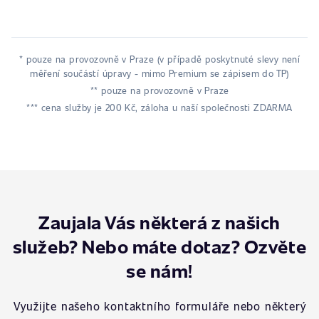
* pouze na provozovně v Praze (v případě poskytnuté slevy není
měření součástí úpravy - mimo Premium se zápisem do TP)
** pouze na provozovně v Praze
*** cena služby je 200 Kč, záloha u naší společnosti ZDARMA
Zaujala Vás některá z našich
služeb? Nebo máte dotaz? Ozvěte
se nám!
Využijte našeho kontaktního formuláře nebo některý