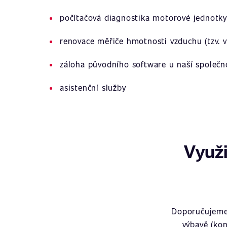
počítačová diagnostika motorové jednotky
renovace měřiče hmotnosti vzduchu (tzv. v
záloha původního software u naší společn
asistenční služby
Využi
Doporučujeme 
výbavě (kon