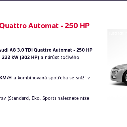
I Quattro Automat - 250 HP
Ilustrační 
Audi A8 3.0 TDI Quattro Automat - 250 HP
a
222 kW (302 HP)
a nárůst točivého
 KM/H
a kombinovaná spotřeba se sníží v
av (Standard, Eko, Sport) naleznete níže