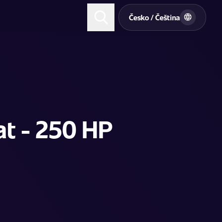
t
Česko / Čeština
at - 250 HP