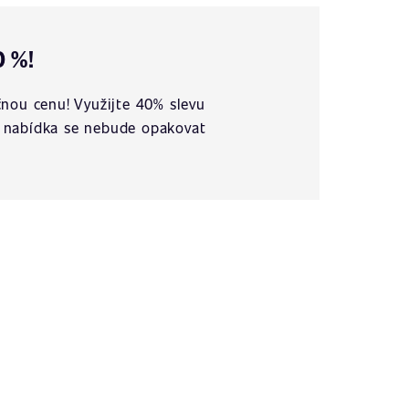
0 %!
nou cenu! Využijte 40% slevu
vá nabídka se nebude opakovat