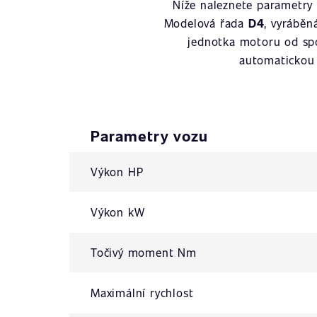
Níže naleznete parametry
Modelová řada
D4
, vyrábě
jednotka motoru od sp
automatickou 
Parametry vozu
Výkon HP
Výkon kW
Točivý moment Nm
Maximální rychlost