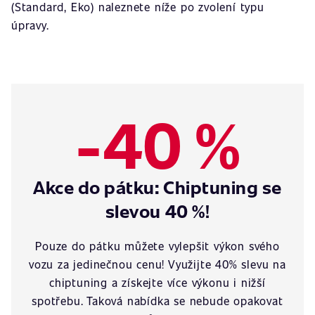
(Standard, Eko) naleznete níže po zvolení typu
úpravy.
-40 %
Akce do pátku: Chiptuning se
slevou 40 %!
Pouze do pátku můžete vylepšit výkon svého
vozu za jedinečnou cenu! Využijte 40% slevu na
chiptuning a získejte více výkonu i nižší
spotřebu. Taková nabídka se nebude opakovat