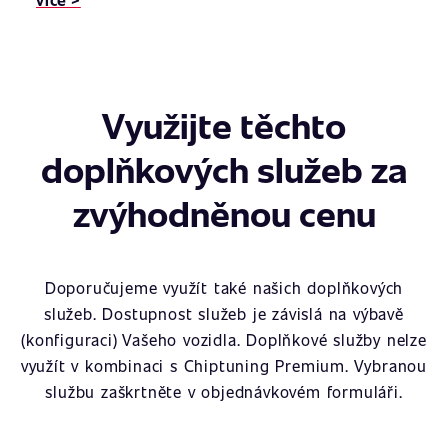
Využijte těchto
doplňkových služeb za
zvýhodněnou cenu
Doporučujeme využít také našich doplňkových
služeb. Dostupnost služeb je závislá na výbavě
(konfiguraci) Vašeho vozidla. Doplňkové služby nelze
využít v kombinaci s Chiptuning Premium. Vybranou
službu zaškrtněte v objednávkovém formuláři.