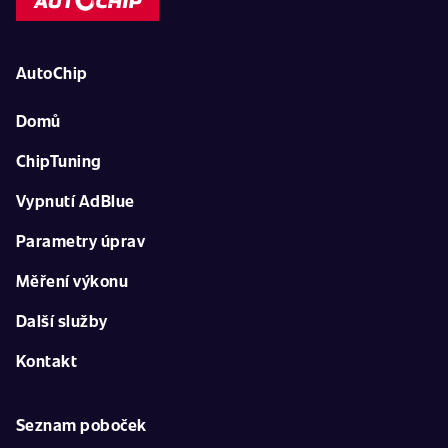
AutoChip
Domů
ChipTuning
Vypnutí AdBlue
Parametry úprav
Měření výkonu
Další služby
Kontakt
Seznam poboček