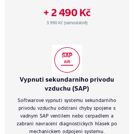
+ 2 490 Kč
3 990 Kč (samostatně)
Vypnuti sekundarniho privodu
vzduchu (SAP)
Softwarove vypnuti systemu sekundarniho
privodu vzduchu odstrani chyby spojene s
vadnym SAP ventilem nebo cerpadlem a
zabrani navraceni diagnostickych hlasek po
mechanickem odpojeni systemu.