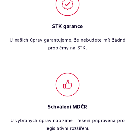
STK garance
U našich úprav garantujeme, že nebudete mít žádné
problémy na STK.
Schválení MDČR
U vybraných úprav nabízíme i řešení připravená pro
legislativní rozšíření.