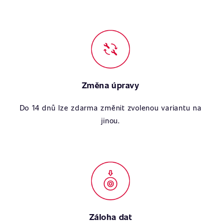
Změna úpravy
Do 14 dnů lze zdarma změnit zvolenou variantu na
jinou.
Záloha dat