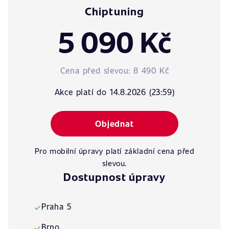
Chiptuning
5 090 Kč
Cena před slevou:
8 490 Kč
Akce platí do 14.8.2026 (23:59)
Objednat
Pro mobilní úpravy platí základní cena před
slevou.
Dostupnost úpravy
Praha 5
✓
Brno
✓