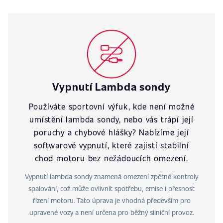
Vypnutí Lambda sondy
Používáte sportovní výfuk, kde není možné
umístění lambda sondy, nebo vás trápí její
poruchy a chybové hlášky? Nabízíme její
softwarové vypnutí, které zajistí stabilní
chod motoru bez nežádoucích omezení.
Vypnutí lambda sondy znamená omezení zpětné kontroly
spalování, což může ovlivnit spotřebu, emise i přesnost
řízení motoru. Tato úprava je vhodná především pro
upravené vozy a není určena pro běžný silniční provoz.