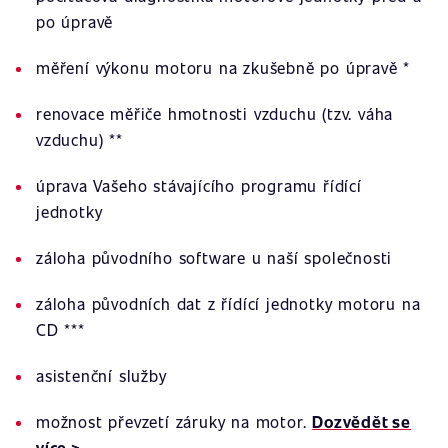
po úpravě
měření výkonu motoru na zkušebně po úpravě *
renovace měřiče hmotnosti vzduchu (tzv. váha
vzduchu) **
úprava Vašeho stávajícího programu řídící
jednotky
záloha původního software u naší společnosti
záloha původních dat z řídící jednotky motoru na
CD ***
asistenční služby
možnost převzetí záruky na motor.
Dozvědět se
více >