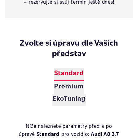
– rezervujte si svůj termín ještě dnes!
Zvolte si úpravu dle Vašich
představ
Standard
Premium
EkoTuning
Níže naleznete parametry před a po
úpravě
Standard
pro vozidlo:
Audi A8 3.7