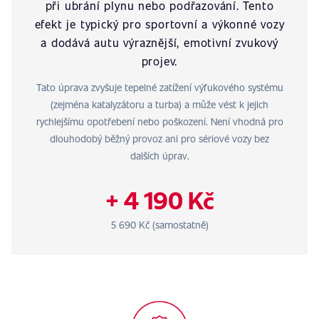
při ubrání plynu nebo podřazování. Tento
efekt je typický pro sportovní a výkonné vozy
a dodává autu výraznější, emotivní zvukový
projev.
Tato úprava zvyšuje tepelné zatížení výfukového systému
(zejména katalyzátoru a turba) a může vést k jejich
rychlejšímu opotřebení nebo poškození. Není vhodná pro
dlouhodobý běžný provoz ani pro sériové vozy bez
dalších úprav.
+ 4 190 Kč
5 690 Kč (samostatně)