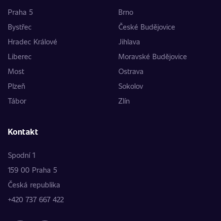
Praha 5
Brno
Bystřec
České Budějovice
Hradec Králové
Jihlava
Liberec
Moravské Budějovice
Most
Ostrava
Plzeň
Sokolov
Tábor
Zlín
Kontakt
Spodní 1
159 00 Praha 5
Česká republika
+420 737 667 422