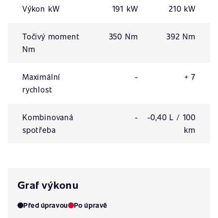
Výkon kW
191 kW
210 kW
Točivý moment
350 Nm
392 Nm
Nm
Maximální
-
+ 7
rychlost
Kombinovaná
-
-0,40 L / 100
spotřeba
km
Graf výkonu
Před úpravou
Po úpravě