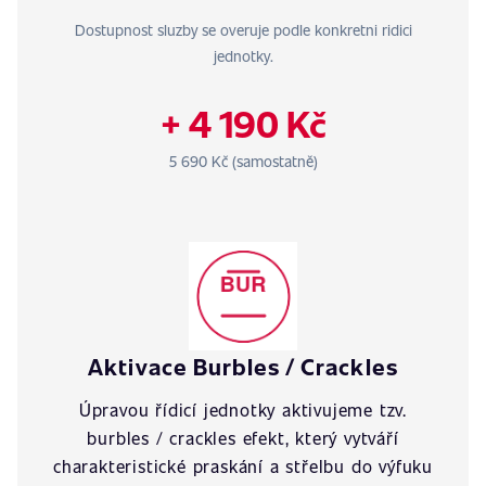
Dostupnost sluzby se overuje podle konkretni ridici
jednotky.
+ 4 190 Kč
5 690 Kč (samostatně)
Aktivace Burbles / Crackles
Úpravou řídicí jednotky aktivujeme tzv.
burbles / crackles efekt, který vytváří
charakteristické praskání a střelbu do výfuku