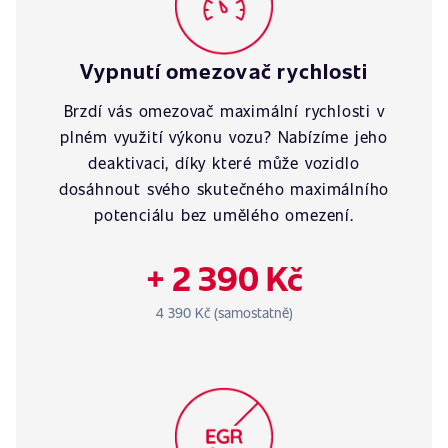
Vypnutí omezovač rychlosti
Brzdí vás omezovač maximální rychlosti v
plném využití výkonu vozu? Nabízíme jeho
deaktivaci, díky které může vozidlo
dosáhnout svého skutečného maximálního
potenciálu bez umělého omezení.
+ 2 390 Kč
4 390 Kč (samostatně)