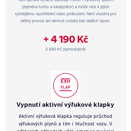
(zejména turbo a katalyzátor) a může vést k jejich
rychlejšímu opotřebení nebo poškození. Není vhodná pro
běžný provoz ani sériová vozidla bez dalších úprav.
+ 4 190 Kč
5 690 Kč (samostatně)
Vypnutí aktivní výfukové klapky
Aktivní výfuková klapka reguluje průchod
výfukových plynů a tím i hlučnost vozu. V