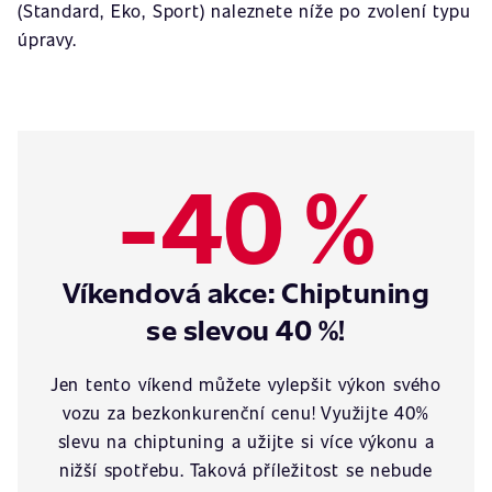
(Standard, Eko, Sport) naleznete níže po zvolení typu
úpravy.
-40 %
Víkendová akce: Chiptuning
se slevou 40 %!
Jen tento víkend můžete vylepšit výkon svého
vozu za bezkonkurenční cenu! Využijte 40%
slevu na chiptuning a užijte si více výkonu a
nižší spotřebu. Taková příležitost se nebude