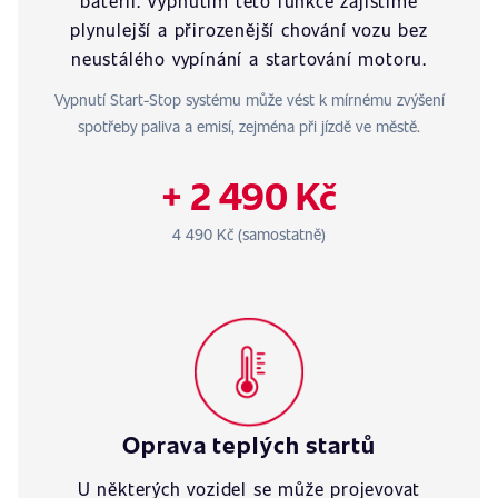
baterii. Vypnutím této funkce zajistíme
plynulejší a přirozenější chování vozu bez
neustálého vypínání a startování motoru.
Vypnutí Start-Stop systému může vést k mírnému zvýšení
spotřeby paliva a emisí, zejména při jízdě ve městě.
+ 2 490 Kč
4 490 Kč (samostatně)
Oprava teplých startů
U některých vozidel se může projevovat