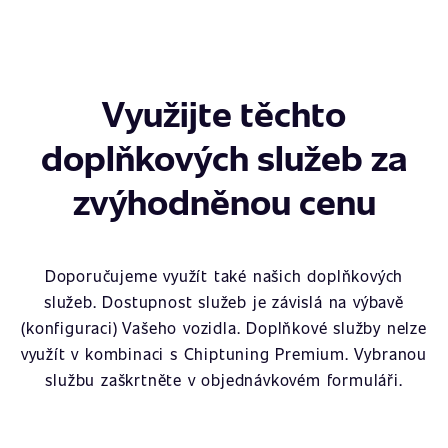
Využijte těchto
doplňkových služeb za
zvýhodněnou cenu
Doporučujeme využít také našich doplňkových
služeb. Dostupnost služeb je závislá na výbavě
(konfiguraci) Vašeho vozidla. Doplňkové služby nelze
využít v kombinaci s Chiptuning Premium. Vybranou
službu zaškrtněte v objednávkovém formuláři.