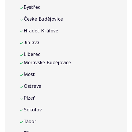
Bystřec
✓
České Budějovice
✓
Hradec Králové
✓
Jihlava
✓
Liberec
✓
Moravské Budějovice
✓
Most
✓
Ostrava
✓
Plzeň
✓
Sokolov
✓
Tábor
✓