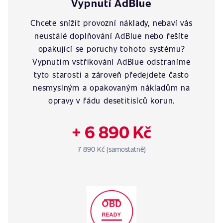
Vypnutí AdBlue
Chcete snížit provozní náklady, nebaví vás
neustálé doplňování AdBlue nebo řešíte
opakující se poruchy tohoto systému?
Vypnutím vstřikování AdBlue odstraníme
tyto starosti a zároveň předejdete často
nesmyslným a opakovaným nákladům na
opravy v řádu desetitisíců korun.
+ 6 890 Kč
7 890 Kč (samostatně)