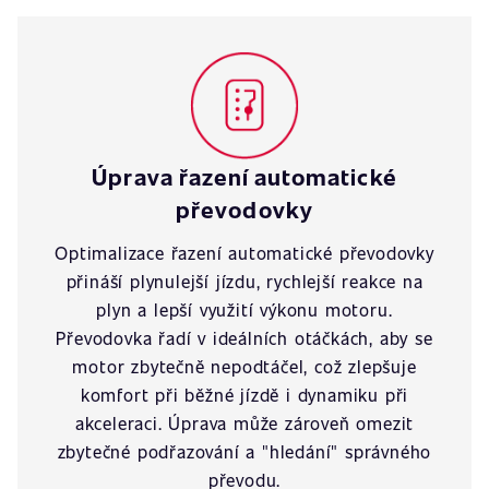
Úprava řazení automatické
převodovky
Optimalizace řazení automatické převodovky
přináší plynulejší jízdu, rychlejší reakce na
plyn a lepší využití výkonu motoru.
Převodovka řadí v ideálních otáčkách, aby se
motor zbytečně nepodtáčel, což zlepšuje
komfort při běžné jízdě i dynamiku při
akceleraci. Úprava může zároveň omezit
zbytečné podřazování a "hledání" správného
převodu.