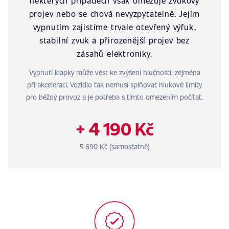
některých případech však omezuje zvukový
projev nebo se chová nevyzpytatelně. Jejím
vypnutím zajistíme trvale otevřený výfuk,
stabilní zvuk a přirozenější projev bez
zásahů elektroniky.
Vypnutí klapky může vést ke zvýšení hlučnosti, zejména
při akceleraci. Vozidlo tak nemusí splňovat hlukové limity
pro běžný provoz a je potřeba s tímto omezením počítat.
+ 4 190 Kč
5 690 Kč (samostatně)