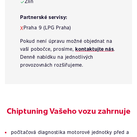
Zlín
✓
Partnerské servisy:
Praha 9 (LPG Praha)
X
Pokud není úpravu možné objednat na
vaší pobočce, prosíme,
kontaktujte nás
.
Denně nabídku na jednotlivých
provozovnách rozšiřujeme.
Chiptuning Vašeho vozu zahrnuje
počítačová diagnostika motorové jednotky před a