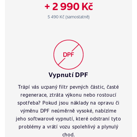
+ 2 990 Kč
5 490 Kč (samostatně)
Vypnutí DPF
Trápí vás ucpaný filtr pevných částic, časté
regenerace, ztráta výkonu nebo rostoucí
spotřeba? Pokud jsou náklady na opravu či
výměnu DPF neúměrně vysoké, nabízíme
jeho softwarové vypnutí, které odstraní tyto
problémy a vrátí vozu spolehlivý a plynulý
chod.