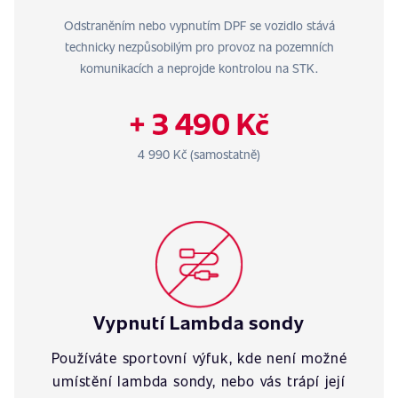
Odstraněním nebo vypnutím DPF se vozidlo stává
technicky nezpůsobilým pro provoz na pozemních
komunikacích a neprojde kontrolou na STK.
+ 3 490 Kč
4 990 Kč (samostatně)
Vypnutí Lambda sondy
Používáte sportovní výfuk, kde není možné
umístění lambda sondy, nebo vás trápí její