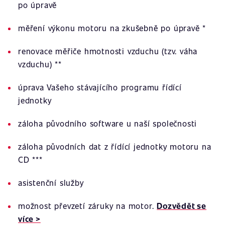
po úpravě
měření výkonu motoru na zkušebně po úpravě *
renovace měřiče hmotnosti vzduchu (tzv. váha
vzduchu) **
úprava Vašeho stávajícího programu řídící
jednotky
záloha původního software u naší společnosti
záloha původních dat z řídící jednotky motoru na
CD ***
asistenční služby
možnost převzetí záruky na motor.
Dozvědět se
více >