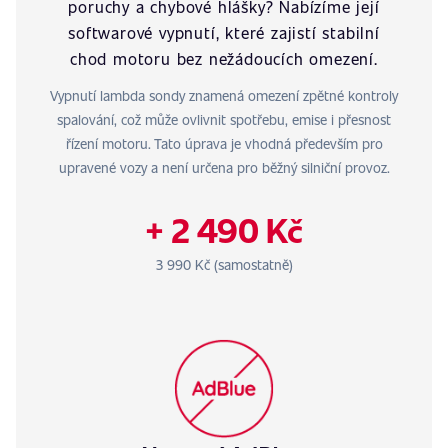
poruchy a chybové hlášky? Nabízíme její
softwarové vypnutí, které zajistí stabilní
chod motoru bez nežádoucích omezení.
Vypnutí lambda sondy znamená omezení zpětné kontroly
spalování, což může ovlivnit spotřebu, emise i přesnost
řízení motoru. Tato úprava je vhodná především pro
upravené vozy a není určena pro běžný silniční provoz.
+ 2 490 Kč
3 990 Kč (samostatně)