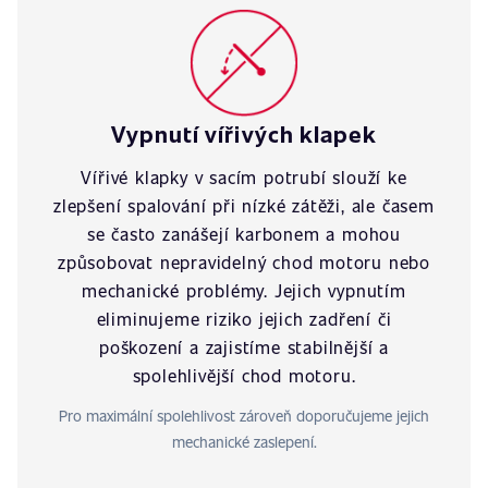
Vypnutí vířivých klapek
Vířivé klapky v sacím potrubí slouží ke
zlepšení spalování při nízké zátěži, ale časem
se často zanášejí karbonem a mohou
způsobovat nepravidelný chod motoru nebo
mechanické problémy. Jejich vypnutím
eliminujeme riziko jejich zadření či
poškození a zajistíme stabilnější a
spolehlivější chod motoru.
Pro maximální spolehlivost zároveň doporučujeme jejich
mechanické zaslepení.