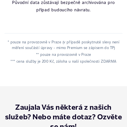
Původní data zůstávají bezpečně archivována pro
případ budoucího návratu.
* pouze na provozovně v Praze (v případě poskytnuté slevy není
měření součástí úpravy - mimo Premium se zápisem do TP)
** pouze na provozovně v Praze
*** cena služby je 200 Kč, záloha u naší společnosti ZDARMA
Zaujala Vás některá z našich
služeb? Nebo máte dotaz? Ozvěte
se nám!