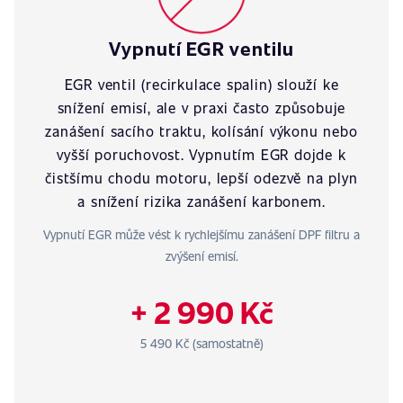
Vypnutí EGR ventilu
EGR ventil (recirkulace spalin) slouží ke
snížení emisí, ale v praxi často způsobuje
zanášení sacího traktu, kolísání výkonu nebo
vyšší poruchovost. Vypnutím EGR dojde k
čistšímu chodu motoru, lepší odezvě na plyn
a snížení rizika zanášení karbonem.
Vypnutí EGR může vést k rychlejšímu zanášení DPF filtru a
zvýšení emisí.
+ 2 990 Kč
5 490 Kč (samostatně)