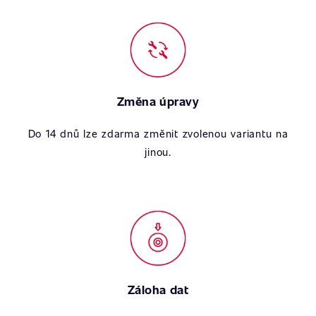
Změna úpravy
Do 14 dnů lze zdarma změnit zvolenou variantu na
jinou.
Záloha dat