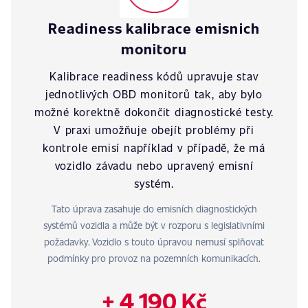
Readiness kalibrace emisnich
monitoru
Kalibrace readiness kódů upravuje stav
jednotlivých OBD monitorů tak, aby bylo
možné korektně dokončit diagnostické testy.
V praxi umožňuje obejít problémy při
kontrole emisí například v případě, že má
vozidlo závadu nebo upravený emisní
systém.
Tato úprava zasahuje do emisních diagnostických
systémů vozidla a může být v rozporu s legislativními
požadavky. Vozidlo s touto úpravou nemusí splňovat
podmínky pro provoz na pozemních komunikacích.
+ 4 190 Kč