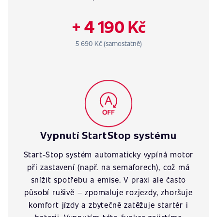
+ 4 190 Kč
5 690 Kč (samostatně)
Vypnutí StartStop systému
Start-Stop systém automaticky vypíná motor
při zastavení (např. na semaforech), což má
snížit spotřebu a emise. V praxi ale často
působí rušivě – zpomaluje rozjezdy, zhoršuje
komfort jízdy a zbytečně zatěžuje startér i