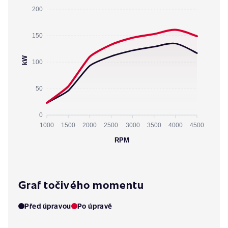
200
150
kW
100
50
0
1000
1500
2000
2500
3000
3500
4000
4500
RPM
Graf točivého momentu
Před úpravou
Po úpravě