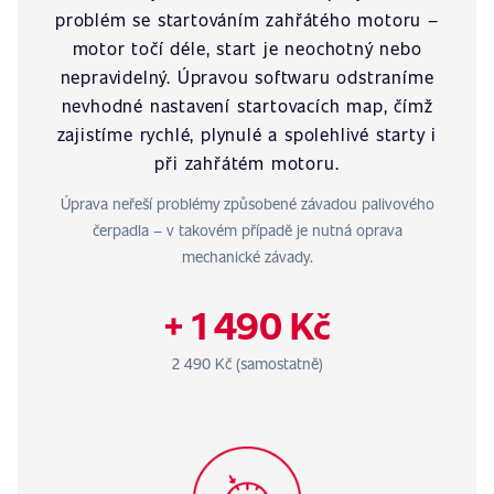
problém se startováním zahřátého motoru –
motor točí déle, start je neochotný nebo
nepravidelný. Úpravou softwaru odstraníme
nevhodné nastavení startovacích map, čímž
zajistíme rychlé, plynulé a spolehlivé starty i
při zahřátém motoru.
Úprava neřeší problémy způsobené závadou palivového
čerpadla – v takovém případě je nutná oprava
mechanické závady.
+ 1 490 Kč
2 490 Kč (samostatně)