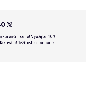
40 %!
nkurenční cenu! Využijte 40%
 Taková příležitost se nebude