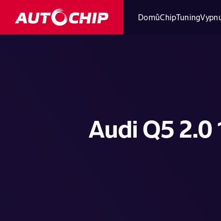
Domů
ChipTuning
Vypnu
Audi Q5 2.0