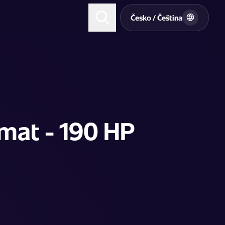
t
Česko / Čeština
mat - 190 HP