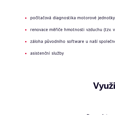
počítačová diagnostika motorové jednotky
renovace měřiče hmotnosti vzduchu (tzv. v
záloha původního software u naší společn
asistenční služby
Využi