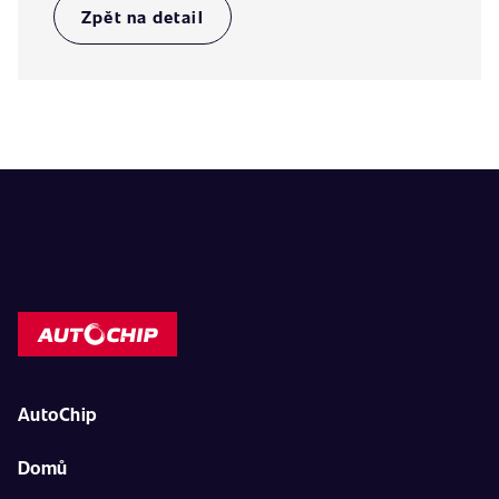
Zpět na detail
AutoChip
Domů