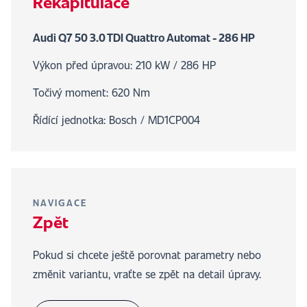
Rekapitulace
Audi Q7 50 3.0 TDI Quattro Automat - 286 HP
Výkon před úpravou: 210 kW / 286 HP
Točivý moment: 620 Nm
Řídící jednotka: Bosch / MD1CP004
NAVIGACE
Zpět
Pokud si chcete ještě porovnat parametry nebo
změnit variantu, vraťte se zpět na detail úpravy.