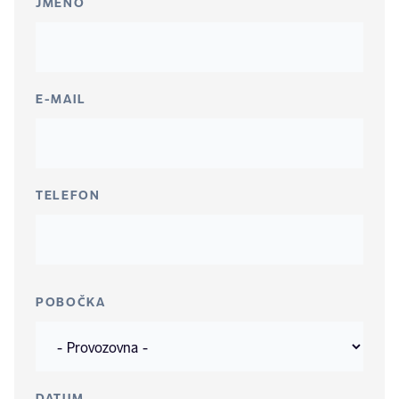
JMÉNO
E-MAIL
TELEFON
POBOČKA
DATUM