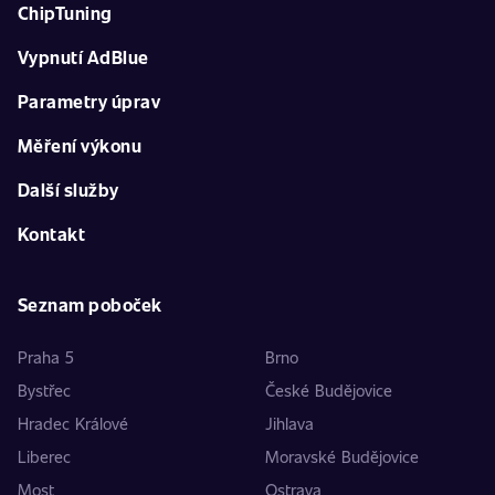
ChipTuning
Vypnutí AdBlue
Parametry úprav
Měření výkonu
Další služby
Kontakt
Seznam poboček
Praha 5
Brno
Bystřec
České Budějovice
Hradec Králové
Jihlava
Liberec
Moravské Budějovice
Most
Ostrava