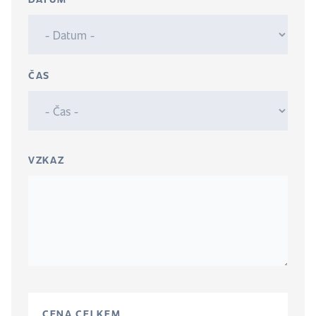
ČAS
VZKAZ
CENA CELKEM