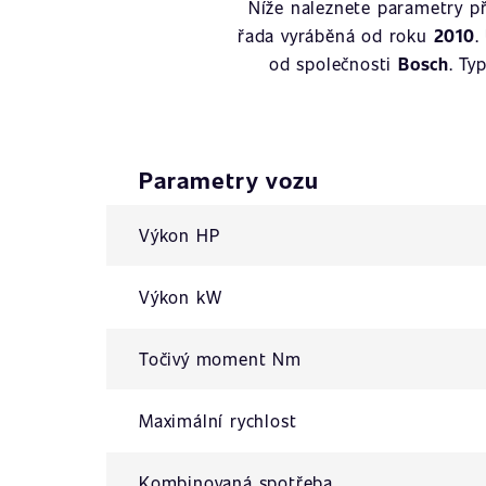
Níže naleznete parametry p
řada vyráběná od roku
2010
.
od společnosti
Bosch
. Ty
Parametry vozu
Výkon HP
Výkon kW
Točivý moment Nm
Maximální rychlost
Kombinovaná spotřeba