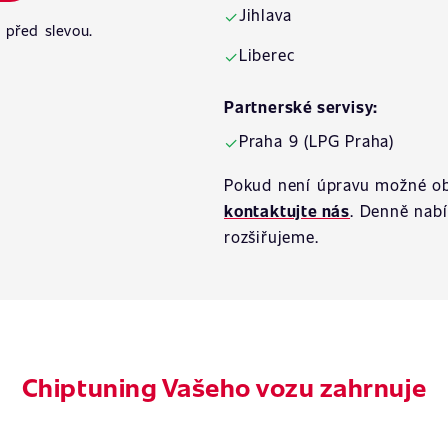
Jihlava
✓
 před slevou.
Liberec
✓
Partnerské servisy:
Praha 9 (LPG Praha)
✓
Pokud není úpravu možné ob
kontaktujte nás
. Denně nab
rozšiřujeme.
Chiptuning Vašeho vozu zahrnuje