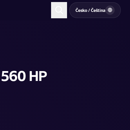
t
Česko / Čeština
- 560 HP