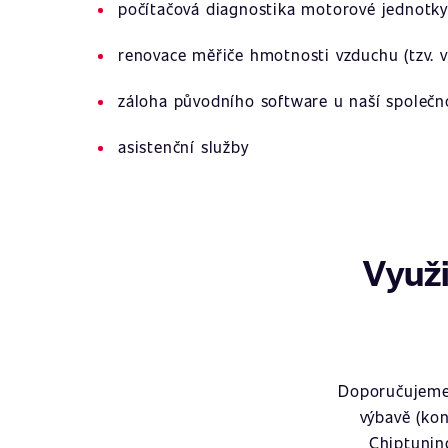
počítačová diagnostika motorové jednotky
renovace měřiče hmotnosti vzduchu (tzv. v
záloha původního software u naší společn
asistenční služby
Využi
Doporučujeme 
výbavě (kon
Chiptunin