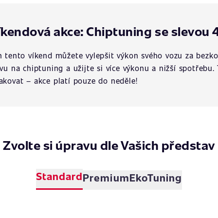
íkendová akce: Chiptuning se slevou 
n tento víkend můžete vylepšit výkon svého vozu za bezko
evu na chiptuning a užijte si více výkonu a nižší spotřebu.
akovat – akce platí pouze do neděle!
Zvolte si úpravu dle Vašich představ
Standard
Premium
EkoTuning