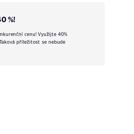
40 %!
nkurenční cenu! Využijte 40%
 Taková příležitost se nebude