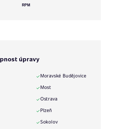
RPM
pnost úpravy
Moravské Budějovice
✓
Most
✓
Ostrava
✓
Plzeň
✓
Sokolov
✓