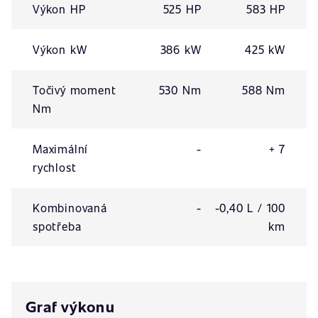
Výkon HP
525 HP
583 HP
Výkon kW
386 kW
425 kW
Točivý moment
530 Nm
588 Nm
Nm
Maximální
-
+ 7
rychlost
Kombinovaná
-
-0,40 L / 100
spotřeba
km
Graf výkonu