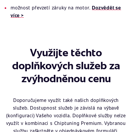
možnost převzetí záruky na motor.
Dozvědět se
více >
Využijte těchto
doplňkových služeb za
zvýhodněnou cenu
Doporučujeme využít také našich doplňkových
služeb. Dostupnost služeb je závislá na výbavě
(konfiguraci) Vašeho vozidla. Doplňkové služby nelze
využít v kombinaci s Chiptuning Premium. Vybranou
službu zaškrtněte v objednávkovém formuláři.