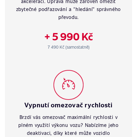
akceleraci. Úprava může zároveň omezit
zbytečné podřazování a "hledání" správného
převodu.
+ 5 990 Kč
7 490 Kč (samostatně)
Vypnutí omezovač rychlosti
Brzdí vás omezovač maximální rychlosti v
plném využití výkonu vozu? Nabízíme jeho
deaktivaci, díky které může vozidlo