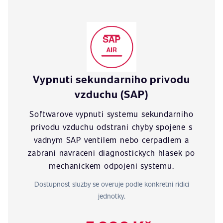
Vypnuti sekundarniho privodu
vzduchu (SAP)
Softwarove vypnuti systemu sekundarniho
privodu vzduchu odstrani chyby spojene s
vadnym SAP ventilem nebo cerpadlem a
zabrani navraceni diagnostickych hlasek po
mechanickem odpojeni systemu.
Dostupnost sluzby se overuje podle konkretni ridici
jednotky.