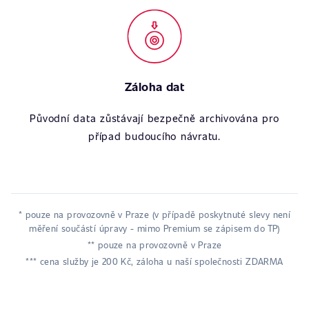
Záloha dat
Původní data zůstávají bezpečně archivována pro
případ budoucího návratu.
* pouze na provozovně v Praze (v případě poskytnuté slevy není
měření součástí úpravy - mimo Premium se zápisem do TP)
** pouze na provozovně v Praze
*** cena služby je 200 Kč, záloha u naší společnosti ZDARMA