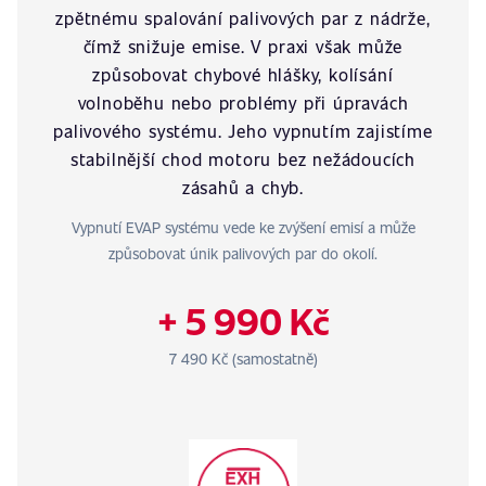
zpětnému spalování palivových par z nádrže,
čímž snižuje emise. V praxi však může
způsobovat chybové hlášky, kolísání
volnoběhu nebo problémy při úpravách
palivového systému. Jeho vypnutím zajistíme
stabilnější chod motoru bez nežádoucích
zásahů a chyb.
Vypnutí EVAP systému vede ke zvýšení emisí a může
způsobovat únik palivových par do okolí.
+ 5 990 Kč
7 490 Kč (samostatně)