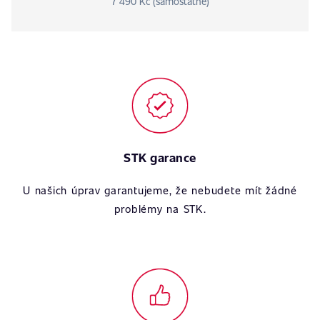
7 490 Kč (samostatně)
STK garance
U našich úprav garantujeme, že nebudete mít žádné
problémy na STK.