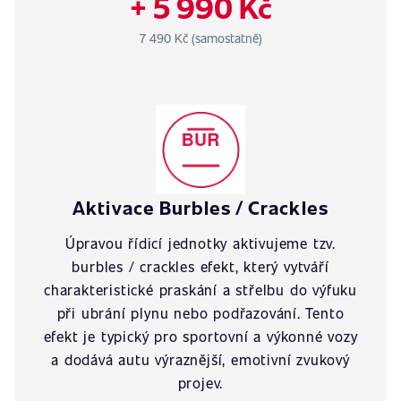
+ 5 990 Kč
7 490 Kč (samostatně)
Aktivace Burbles / Crackles
Úpravou řídicí jednotky aktivujeme tzv.
burbles / crackles efekt, který vytváří
charakteristické praskání a střelbu do výfuku
při ubrání plynu nebo podřazování. Tento
efekt je typický pro sportovní a výkonné vozy
a dodává autu výraznější, emotivní zvukový
projev.