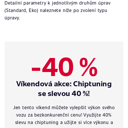
Detailní parametry k jednotlivým druhům úprav
(Standard, Eko) naleznete níže po zvolení typu
úpravy.
-40 %
Víkendová akce: Chiptuning
se slevou 40 %!
Jen tento víkend můžete vylepšit výkon svého
vozu za bezkonkurenční cenu! Využijte 40%
slevu na chiptuning a užijte si více výkonu a