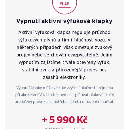
Vypnutí aktivní výfukové klapky
Aktivní výfuková klapka reguluje průchod
výfukových plynů a tím i hlučnost vozu. V
některých případech však omezuje zvukový
projev nebo se chová nevyzpytatelně. Jejím
vypnutím zajistíme trvale otevřený výfuk,
stabilní zvuk a přirozenější projev bez
zásahů elektroniky.
Vypnutí klapky může vést ke zvýšení hlučnosti, zejména
při akceleraci. Vozidlo tak nemusí splňovat hlukové limity
pro běžný provoz a je potřeba s tímto omezením počítat.
+ 5 990 Kč