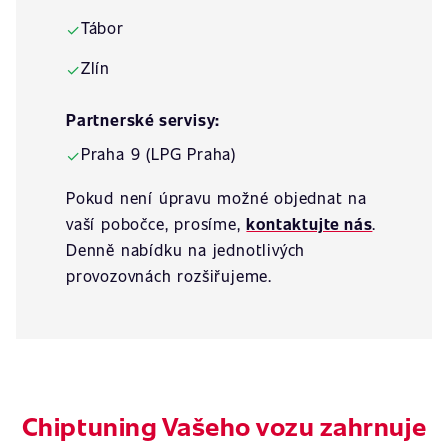
Tábor
✓
Zlín
✓
Partnerské servisy:
Praha 9 (LPG Praha)
✓
Pokud není úpravu možné objednat na
vaší pobočce, prosíme,
kontaktujte nás
.
Denně nabídku na jednotlivých
provozovnách rozšiřujeme.
Chiptuning Vašeho vozu zahrnuje