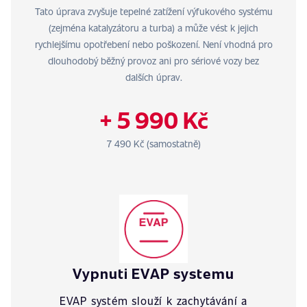
Tato úprava zvyšuje tepelné zatížení výfukového systému
(zejména katalyzátoru a turba) a může vést k jejich
rychlejšímu opotřebení nebo poškození. Není vhodná pro
dlouhodobý běžný provoz ani pro sériové vozy bez
dalších úprav.
+ 5 990 Kč
7 490 Kč (samostatně)
Vypnuti EVAP systemu
EVAP systém slouží k zachytávání a