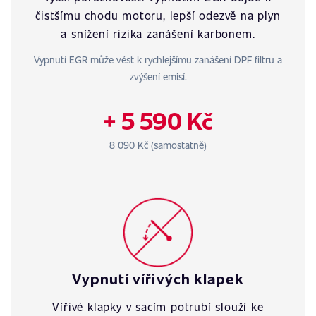
čistšímu chodu motoru, lepší odezvě na plyn
a snížení rizika zanášení karbonem.
Vypnutí EGR může vést k rychlejšímu zanášení DPF filtru a
zvýšení emisí.
+ 5 590 Kč
8 090 Kč (samostatně)
Vypnutí vířivých klapek
Vířivé klapky v sacím potrubí slouží ke