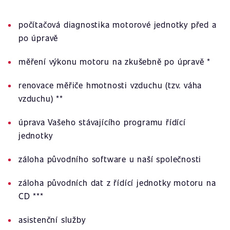
počítačová diagnostika motorové jednotky před a
po úpravě
měření výkonu motoru na zkušebně po úpravě *
renovace měřiče hmotnosti vzduchu (tzv. váha
vzduchu) **
úprava Vašeho stávajícího programu řídící
jednotky
záloha původního software u naší společnosti
záloha původních dat z řídící jednotky motoru na
CD ***
asistenční služby