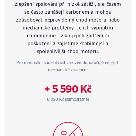
zlepšení spalování při nízké zátěži, ale časem
se často zanášejí karbonem a mohou
způsobovat nepravidelný chod motoru nebo
mechanické problémy. Jejich vypnutím
eliminujeme riziko jejich zadření či
poškození a zajistíme stabilnější a
spolehlivější chod motoru.
Pro maximální spolehlivost zároveň doporučujeme jejich
mechanické zaslepení.
+ 5 590 Kč
8 090 Kč (samostatně)