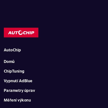
AutoChip
Domů
ChipTuning
Vypnutí AdBlue
Parametry úprav
Měření výkonu