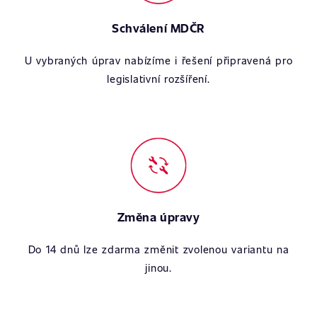
Schválení MDČR
U vybraných úprav nabízíme i řešení připravená pro
legislativní rozšíření.
Změna úpravy
Do 14 dnů lze zdarma změnit zvolenou variantu na
jinou.