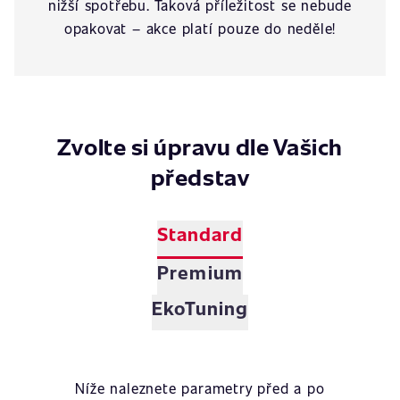
nižší spotřebu. Taková příležitost se nebude
opakovat – akce platí pouze do neděle!
Zvolte si úpravu dle Vašich
představ
Standard
Premium
EkoTuning
Níže naleznete parametry před a po