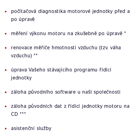
počítačová diagnostika motorové jednotky před a
po úpravě
měření výkonu motoru na zkušebně po úpravě *
renovace měřiče hmotnosti vzduchu (tzv. váha
vzduchu) **
úprava Vašeho stávajícího programu řídící
jednotky
záloha původního software u naší společnosti
záloha původních dat z řídící jednotky motoru na
CD ***
asistenční služby