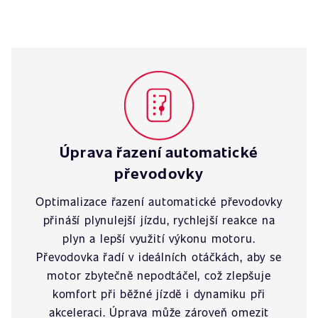
Úprava řazení automatické
převodovky
Optimalizace řazení automatické převodovky
přináší plynulejší jízdu, rychlejší reakce na
plyn a lepší využití výkonu motoru.
Převodovka řadí v ideálních otáčkách, aby se
motor zbytečně nepodtáčel, což zlepšuje
komfort při běžné jízdě i dynamiku při
akceleraci. Úprava může zároveň omezit