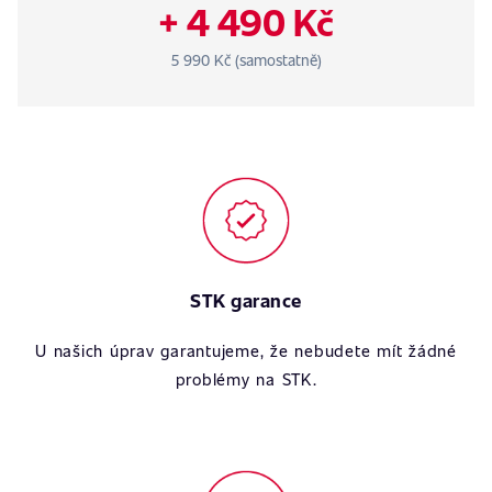
+ 4 490 Kč
5 990 Kč (samostatně)
STK garance
U našich úprav garantujeme, že nebudete mít žádné
problémy na STK.