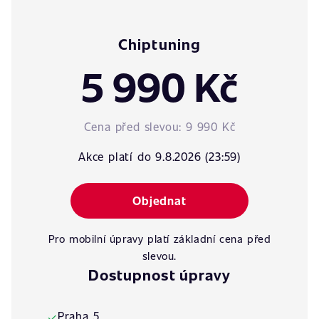
Chiptuning
5 990 Kč
Cena před slevou:
9 990 Kč
Akce platí do 9.8.2026 (23:59)
Objednat
Pro mobilní úpravy platí základní cena před
slevou.
Dostupnost úpravy
Praha 5
✓