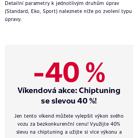
Detailní parametry k jednotlivým druhům úprav
(Standard, Eko, Sport) naleznete níže po zvolení typu
úpravy.
-40 %
Víkendová akce: Chiptuning
se slevou 40 %!
Jen tento víkend můžete vylepšit výkon svého
vozu za bezkonkurenční cenu! Využijte 40%
slevu na chiptuning a užijte si více výkonu a