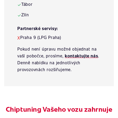
Tábor
✓
Zlín
✓
Partnerské servisy:
Praha 9 (LPG Praha)
X
Pokud není úpravu možné objednat na
vaší pobočce, prosíme,
kontaktujte nás
.
Denně nabídku na jednotlivých
provozovnách rozšiřujeme.
Chiptuning Vašeho vozu zahrnuje