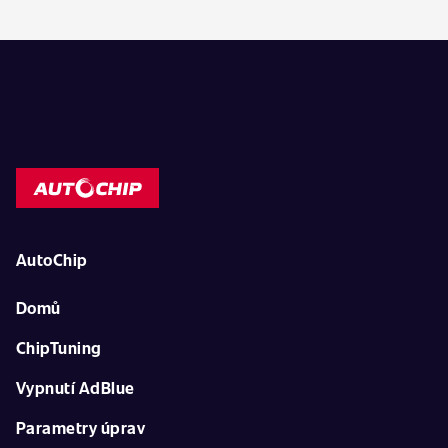
AutoChip
Domů
ChipTuning
Vypnutí AdBlue
Parametry úprav