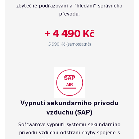
zbytečné podřazování a "hledání" správného
převodu.
+ 4 490 Kč
5 990 Kč (samostatně)
Vypnuti sekundarniho privodu
vzduchu (SAP)
Softwarove vypnuti systemu sekundarniho
privodu vzduchu odstrani chyby spojene s