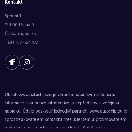
Kontakt
Spodní 1
159 00 Praha 5
Česká republika
+420 737 667 422
Obsah www.autochip.eu je chráněn autorským zákonem.
Informace jsou pouze informativní a nepředstavují veřejnou
nabídku. Údaje poskytují jednotliví partneři. www.autochip.eu je
zprostředkovatelem kontaktu mezi klientem a provozovatelem
pobočky a není poskytovatelem služeb. AutoChip® je