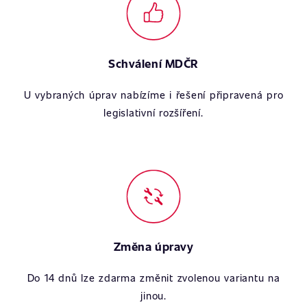
Schválení MDČR
U vybraných úprav nabízíme i řešení připravená pro
legislativní rozšíření.
Změna úpravy
Do 14 dnů lze zdarma změnit zvolenou variantu na
jinou.