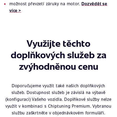
možnost převzetí záruky na motor.
Dozvědět se
více >
Využijte těchto
doplňkových služeb za
zvýhodněnou cenu
Doporučujeme využít také našich doplňkových
služeb. Dostupnost služeb je závislá na výbavě
(konfiguraci) Vašeho vozidla. Doplňkové služby nelze
využít v kombinaci s Chiptuning Premium. Vybranou
službu zaškrtněte v objednávkovém formuláři.