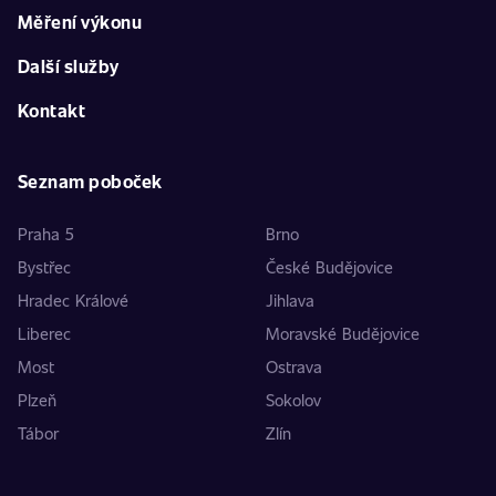
Měření výkonu
Další služby
Kontakt
Seznam poboček
Praha 5
Brno
Bystřec
České Budějovice
Hradec Králové
Jihlava
Liberec
Moravské Budějovice
Most
Ostrava
Plzeň
Sokolov
Tábor
Zlín