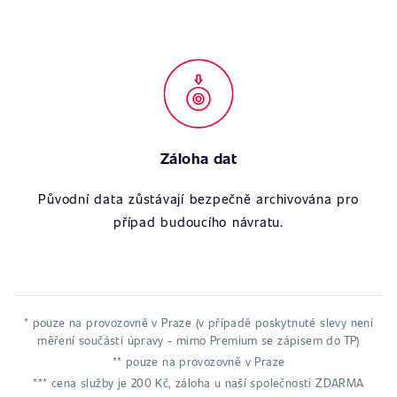
Záloha dat
Původní data zůstávají bezpečně archivována pro
případ budoucího návratu.
* pouze na provozovně v Praze (v případě poskytnuté slevy není
měření součástí úpravy - mimo Premium se zápisem do TP)
** pouze na provozovně v Praze
*** cena služby je 200 Kč, záloha u naší společnosti ZDARMA