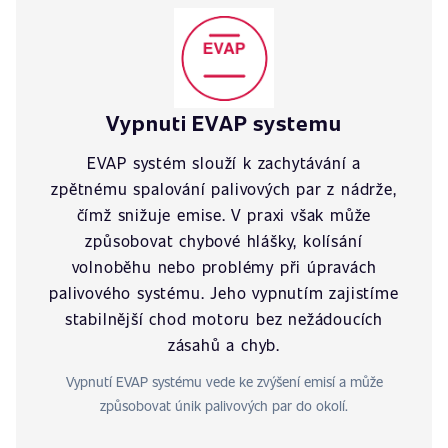
Vypnuti EVAP systemu
EVAP systém slouží k zachytávání a
zpětnému spalování palivových par z nádrže,
čímž snižuje emise. V praxi však může
způsobovat chybové hlášky, kolísání
volnoběhu nebo problémy při úpravách
palivového systému. Jeho vypnutím zajistíme
stabilnější chod motoru bez nežádoucích
zásahů a chyb.
Vypnutí EVAP systému vede ke zvýšení emisí a může
způsobovat únik palivových par do okolí.