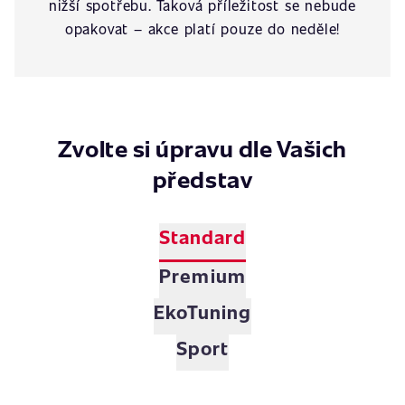
nižší spotřebu. Taková příležitost se nebude
opakovat – akce platí pouze do neděle!
Zvolte si úpravu dle Vašich
představ
Standard
Premium
EkoTuning
Sport