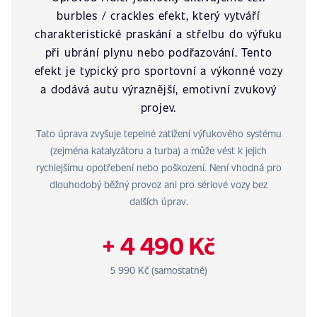
burbles / crackles efekt, který vytváří
charakteristické praskání a střelbu do výfuku
při ubrání plynu nebo podřazování. Tento
efekt je typický pro sportovní a výkonné vozy
a dodává autu výraznější, emotivní zvukový
projev.
Tato úprava zvyšuje tepelné zatížení výfukového systému
(zejména katalyzátoru a turba) a může vést k jejich
rychlejšímu opotřebení nebo poškození. Není vhodná pro
dlouhodobý běžný provoz ani pro sériové vozy bez
dalších úprav.
+ 4 490 Kč
5 990 Kč (samostatně)