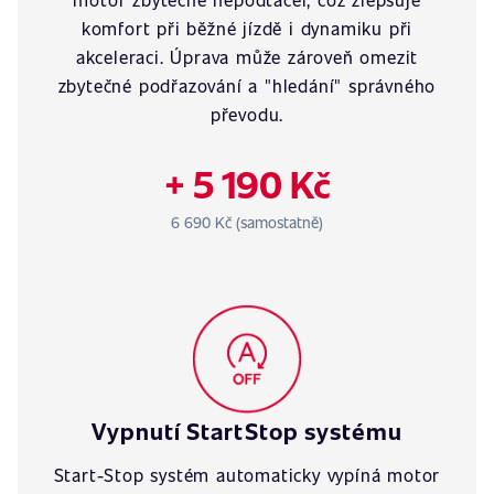
komfort při běžné jízdě i dynamiku při
akceleraci. Úprava může zároveň omezit
zbytečné podřazování a "hledání" správného
převodu.
+ 5 190 Kč
6 690 Kč (samostatně)
Vypnutí StartStop systému
Start-Stop systém automaticky vypíná motor