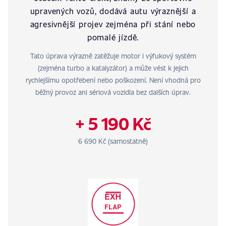
upravených vozů, dodává autu výraznější a
agresivnější projev zejména při stání nebo
pomalé jízdě.
Tato úprava výrazně zatěžuje motor i výfukový systém
(zejména turbo a katalyzátor) a může vést k jejich
rychlejšímu opotřebení nebo poškození. Není vhodná pro
běžný provoz ani sériová vozidla bez dalších úprav.
+ 5 190 Kč
6 690 Kč (samostatně)