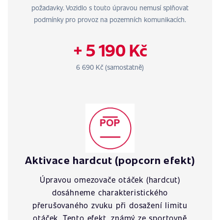
požadavky. Vozidlo s touto úpravou nemusí splňovat
podmínky pro provoz na pozemních komunikacích.
+ 5 190 Kč
6 690 Kč (samostatně)
Aktivace hardcut (popcorn efekt)
Úpravou omezovače otáček (hardcut)
dosáhneme charakteristického
přerušovaného zvuku při dosažení limitu
otáček. Tento efekt, známý ze sportovně