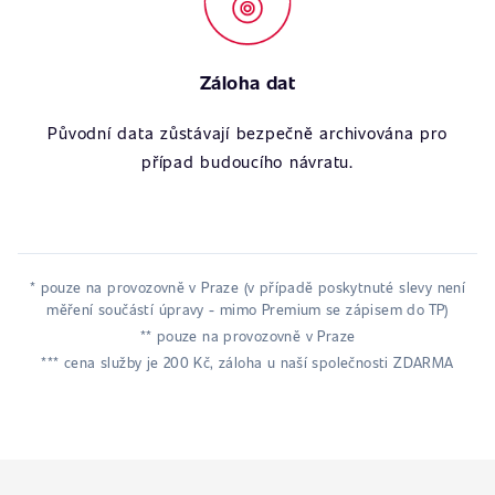
Záloha dat
Původní data zůstávají bezpečně archivována pro
případ budoucího návratu.
* pouze na provozovně v Praze (v případě poskytnuté slevy není
měření součástí úpravy - mimo Premium se zápisem do TP)
** pouze na provozovně v Praze
*** cena služby je 200 Kč, záloha u naší společnosti ZDARMA