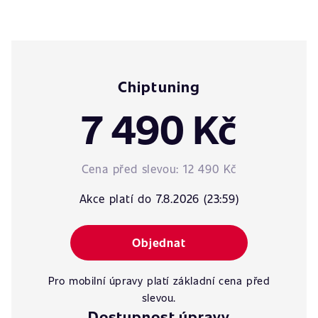
Chiptuning
7 490 Kč
Cena před slevou:
12 490 Kč
Akce platí do 7.8.2026 (23:59)
Objednat
Pro mobilní úpravy platí základní cena před
slevou.
Dostupnost úpravy