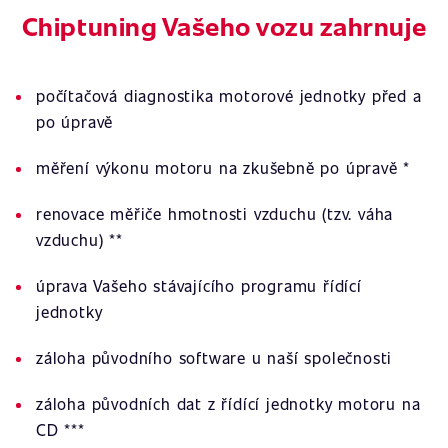
Chiptuning Vašeho vozu zahrnuje
počítačová diagnostika motorové jednotky před a
po úpravě
měření výkonu motoru na zkušebně po úpravě *
renovace měřiče hmotnosti vzduchu (tzv. váha
vzduchu) **
úprava Vašeho stávajícího programu řídící
jednotky
záloha původního software u naší společnosti
záloha původních dat z řídící jednotky motoru na
CD ***