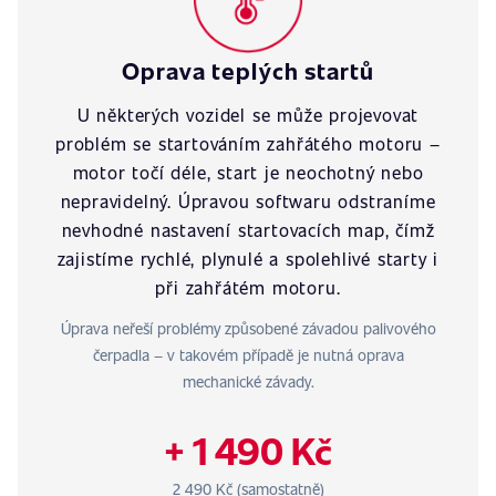
Oprava teplých startů
U některých vozidel se může projevovat
problém se startováním zahřátého motoru –
motor točí déle, start je neochotný nebo
nepravidelný. Úpravou softwaru odstraníme
nevhodné nastavení startovacích map, čímž
zajistíme rychlé, plynulé a spolehlivé starty i
při zahřátém motoru.
Úprava neřeší problémy způsobené závadou palivového
čerpadla – v takovém případě je nutná oprava
mechanické závady.
+ 1 490 Kč
2 490 Kč (samostatně)