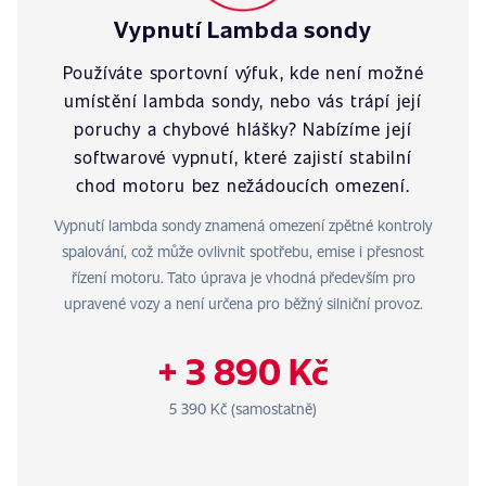
Vypnutí Lambda sondy
Používáte sportovní výfuk, kde není možné
umístění lambda sondy, nebo vás trápí její
poruchy a chybové hlášky? Nabízíme její
softwarové vypnutí, které zajistí stabilní
chod motoru bez nežádoucích omezení.
Vypnutí lambda sondy znamená omezení zpětné kontroly
spalování, což může ovlivnit spotřebu, emise i přesnost
řízení motoru. Tato úprava je vhodná především pro
upravené vozy a není určena pro běžný silniční provoz.
+ 3 890 Kč
5 390 Kč (samostatně)