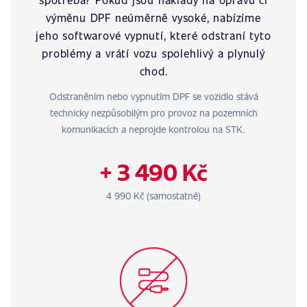
výměnu DPF neúměrně vysoké, nabízíme
jeho softwarové vypnutí, které odstraní tyto
problémy a vrátí vozu spolehlivý a plynulý
chod.
Odstraněním nebo vypnutím DPF se vozidlo stává
technicky nezpůsobilým pro provoz na pozemních
komunikacích a neprojde kontrolou na STK.
+ 3 490 Kč
4 990 Kč (samostatně)