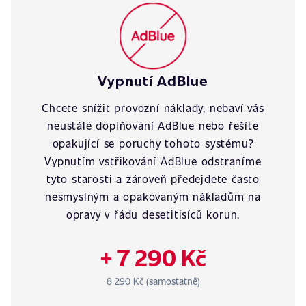
Vypnutí AdBlue
Chcete snížit provozní náklady, nebaví vás
neustálé doplňování AdBlue nebo řešíte
opakující se poruchy tohoto systému?
Vypnutím vstřikování AdBlue odstraníme
tyto starosti a zároveň předejdete často
nesmyslným a opakovaným nákladům na
opravy v řádu desetitisíců korun.
+ 7 290 Kč
8 290 Kč (samostatně)