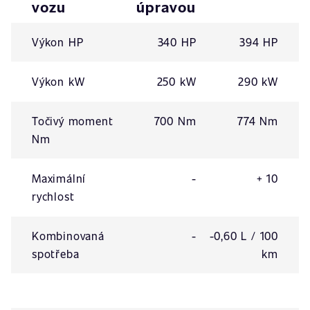
vozu
úpravou
Výkon HP
340 HP
394 HP
Výkon kW
250 kW
290 kW
Točivý moment
700 Nm
774 Nm
Nm
Maximální
-
+ 10
rychlost
Kombinovaná
-
-0,60 L / 100
spotřeba
km