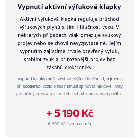
Vypnutí aktivní výfukové klapky
Aktivní výfuková klapka reguluje průchod
výfukových plynů a tím i hlučnost vozu. V
některých případech však omezuje zvukový
projev nebo se chová nevyzpytatelně. Jejím
vypnutím zajistíme trvale otevřený výfuk,
stabilní zvuk a přirozenější projev bez
zásahů elektroniky.
Vypnutí klapky může vést ke zvýšení hlučnosti, zejména
při akceleraci. Vozidlo tak nemusí splňovat hlukové limity
pro běžný provoz a je potřeba s tímto omezením počítat.
+ 5 190 Kč
6 690 Kč (samostatně)