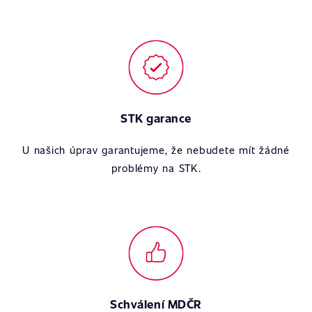
STK garance
U našich úprav garantujeme, že nebudete mít žádné
problémy na STK.
Schválení MDČR