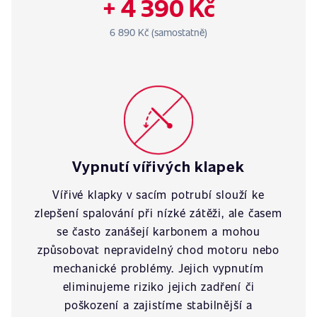
+ 4 390 Kč
6 890 Kč (samostatně)
Vypnutí vířivých klapek
Vířivé klapky v sacím potrubí slouží ke
zlepšení spalování při nízké zátěži, ale časem
se často zanášejí karbonem a mohou
způsobovat nepravidelný chod motoru nebo
mechanické problémy. Jejich vypnutím
eliminujeme riziko jejich zadření či
poškození a zajistíme stabilnější a