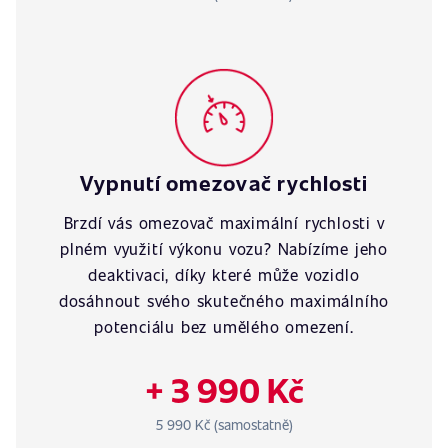
Vypnutí omezovač rychlosti
Brzdí vás omezovač maximální rychlosti v
plném využití výkonu vozu? Nabízíme jeho
deaktivaci, díky které může vozidlo
dosáhnout svého skutečného maximálního
potenciálu bez umělého omezení.
+ 3 990 Kč
5 990 Kč (samostatně)