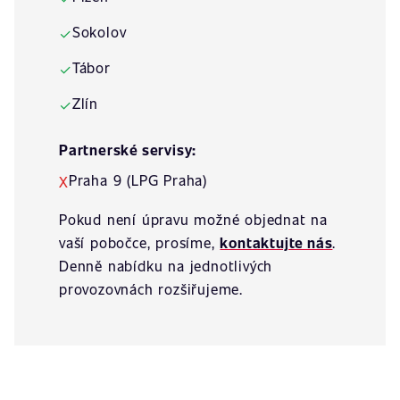
Sokolov
✓
Tábor
✓
Zlín
✓
Partnerské servisy:
Praha 9 (LPG Praha)
X
Pokud není úpravu možné objednat na
vaší pobočce, prosíme,
kontaktujte nás
.
Denně nabídku na jednotlivých
provozovnách rozšiřujeme.