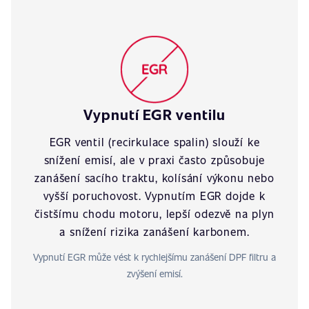
Vypnutí EGR ventilu
EGR ventil (recirkulace spalin) slouží ke
snížení emisí, ale v praxi často způsobuje
zanášení sacího traktu, kolísání výkonu nebo
vyšší poruchovost. Vypnutím EGR dojde k
čistšímu chodu motoru, lepší odezvě na plyn
a snížení rizika zanášení karbonem.
Vypnutí EGR může vést k rychlejšímu zanášení DPF filtru a
zvýšení emisí.