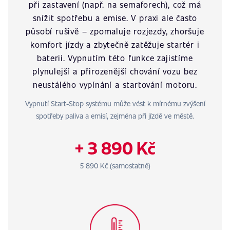
při zastavení (např. na semaforech), což má
snížit spotřebu a emise. V praxi ale často
působí rušivě – zpomaluje rozjezdy, zhoršuje
komfort jízdy a zbytečně zatěžuje startér i
baterii. Vypnutím této funkce zajistíme
plynulejší a přirozenější chování vozu bez
neustálého vypínání a startování motoru.
Vypnutí Start-Stop systému může vést k mírnému zvýšení
spotřeby paliva a emisí, zejména při jízdě ve městě.
+ 3 890 Kč
5 890 Kč (samostatně)