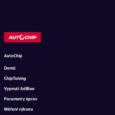
AutoChip
Domů
ChipTuning
Vypnutí AdBlue
Parametry úprav
Měření výkonu