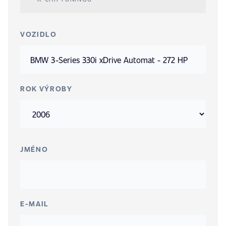
VOZIDLO
ROK VÝROBY
JMÉNO
E-MAIL