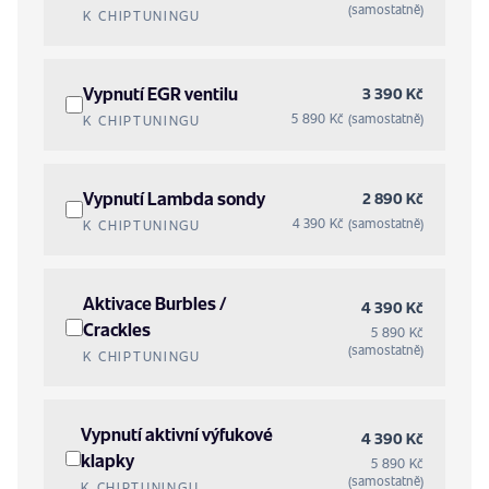
(samostatně)
K CHIPTUNINGU
Vypnutí EGR ventilu
3 390 Kč
5 890 Kč (samostatně)
K CHIPTUNINGU
Vypnutí Lambda sondy
2 890 Kč
4 390 Kč (samostatně)
K CHIPTUNINGU
Aktivace Burbles /
4 390 Kč
Crackles
5 890 Kč
(samostatně)
K CHIPTUNINGU
Vypnutí aktivní výfukové
4 390 Kč
klapky
5 890 Kč
(samostatně)
K CHIPTUNINGU