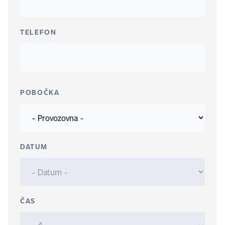
TELEFON
POBOČKA
DATUM
ČAS