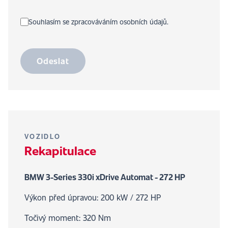
Souhlasím se zpracováváním osobních údajů.
Odeslat
VOZIDLO
Rekapitulace
BMW 3-Series 330i xDrive Automat - 272 HP
Výkon před úpravou: 200 kW / 272 HP
Točivý moment: 320 Nm