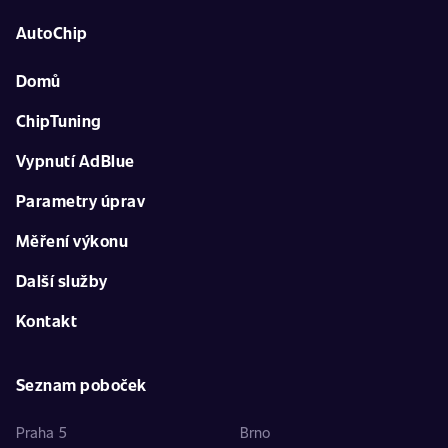
AutoChip
Domů
ChipTuning
Vypnutí AdBlue
Parametry úprav
Měření výkonu
Další služby
Kontakt
Seznam poboček
Praha 5
Brno