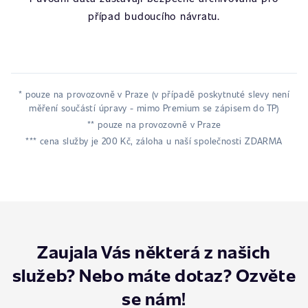
případ budoucího návratu.
* pouze na provozovně v Praze (v případě poskytnuté slevy není
měření součástí úpravy - mimo Premium se zápisem do TP)
** pouze na provozovně v Praze
*** cena služby je 200 Kč, záloha u naší společnosti ZDARMA
Zaujala Vás některá z našich
služeb? Nebo máte dotaz? Ozvěte
se nám!