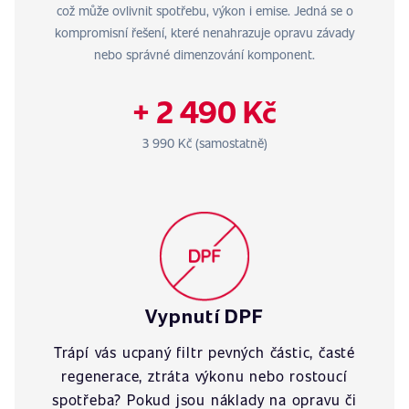
což může ovlivnit spotřebu, výkon i emise. Jedná se o
kompromisní řešení, které nenahrazuje opravu závady
nebo správné dimenzování komponent.
+ 2 490 Kč
3 990 Kč (samostatně)
Vypnutí DPF
Trápí vás ucpaný filtr pevných částic, časté
regenerace, ztráta výkonu nebo rostoucí
spotřeba? Pokud jsou náklady na opravu či