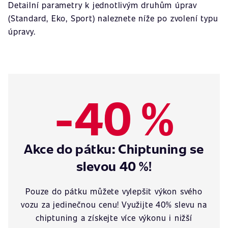
Detailní parametry k jednotlivým druhům úprav
(Standard, Eko, Sport) naleznete níže po zvolení typu
úpravy.
-40 %
Akce do pátku: Chiptuning se
slevou 40 %!
Pouze do pátku můžete vylepšit výkon svého
vozu za jedinečnou cenu! Využijte 40% slevu na
chiptuning a získejte více výkonu i nižší