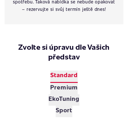
spotřebu. Taková nabídka se nebude opakovat
– rezervujte si svůj termín ještě dnes!
Zvolte si úpravu dle Vašich
představ
Standard
Premium
EkoTuning
Sport