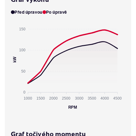
Před úpravou
Po úpravě
150
100
kW
50
0
1000
1500
2000
2500
3000
3500
4000
4500
RPM
Graf točivého momentu