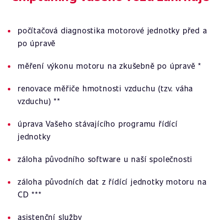
počítačová diagnostika motorové jednotky před a
po úpravě
měření výkonu motoru na zkušebně po úpravě *
renovace měřiče hmotnosti vzduchu (tzv. váha
vzduchu) **
úprava Vašeho stávajícího programu řídící
jednotky
záloha původního software u naší společnosti
záloha původních dat z řídící jednotky motoru na
CD ***
asistenční služby