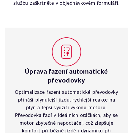
službu zaškrtněte v objednávkovém formuláři.
Úprava řazení automatické
převodovky
Optimalizace řazení automatické převodovky
přináší plynulejší jízdu, rychlejší reakce na
plyn a lepší využití výkonu motoru.
Převodovka řadí v ideálních otáčkách, aby se
motor zbytečně nepodtáčel, což zlepšuje
komfort při běžné jízdě i dynamiku při