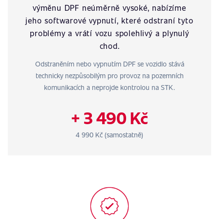
výměnu DPF neúměrně vysoké, nabízíme
jeho softwarové vypnutí, které odstraní tyto
problémy a vrátí vozu spolehlivý a plynulý
chod.
Odstraněním nebo vypnutím DPF se vozidlo stává
technicky nezpůsobilým pro provoz na pozemních
komunikacích a neprojde kontrolou na STK.
+ 3 490 Kč
4 990 Kč (samostatně)