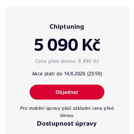
Chiptuning
5 090 Kč
Cena před slevou:
8 490 Kč
Akce platí do 14.8.2026 (23:59)
Objednat
Pro mobilní úpravy platí základní cena před
slevou.
Dostupnost úpravy