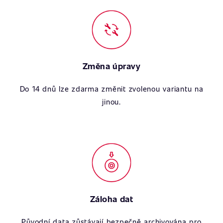
Změna úpravy
Do 14 dnů lze zdarma změnit zvolenou variantu na
jinou.
Záloha dat
Původní data zůstávají bezpečně archivována pro