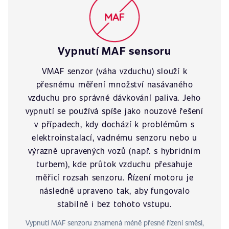
Vypnutí MAF sensoru
VMAF senzor (váha vzduchu) slouží k
přesnému měření množství nasávaného
vzduchu pro správné dávkování paliva. Jeho
vypnutí se používá spíše jako nouzové řešení
v případech, kdy dochází k problémům s
elektroinstalací, vadnému senzoru nebo u
výrazně upravených vozů (např. s hybridním
turbem), kde průtok vzduchu přesahuje
měřicí rozsah senzoru. Řízení motoru je
následně upraveno tak, aby fungovalo
stabilně i bez tohoto vstupu.
Vypnutí MAF senzoru znamená méně přesné řízení směsi,