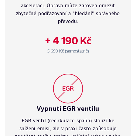
akceleraci. Úprava může zároveň omezit
zbytečné podřazování a "hledání" správného
převodu.
+ 4 190 Kč
5 690 Kč (samostatně)
Vypnutí EGR ventilu
EGR ventil (recirkulace spalin) slouží ke
snížení emisí, ale v praxi často způsobuje