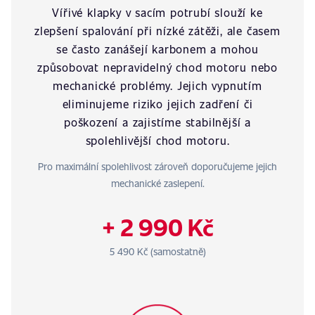
Vířivé klapky v sacím potrubí slouží ke
zlepšení spalování při nízké zátěži, ale časem
se často zanášejí karbonem a mohou
způsobovat nepravidelný chod motoru nebo
mechanické problémy. Jejich vypnutím
eliminujeme riziko jejich zadření či
poškození a zajistíme stabilnější a
spolehlivější chod motoru.
Pro maximální spolehlivost zároveň doporučujeme jejich
mechanické zaslepení.
+ 2 990 Kč
5 490 Kč (samostatně)