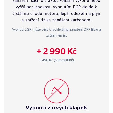
zanášení sacího traktu, kolísání výkonu nebo
vyšší poruchovost. Vypnutím EGR dojde k
čistšímu chodu motoru, lepší odezvě na plyn
a snížení rizika zanášení karbonem.
Vypnutí EGR může vést k rychlejšímu zanášení DPF filtru a
zvýšení emisí.
+ 2 990 Kč
5 490 Kč (samostatně)
Vypnutí vířivých klapek