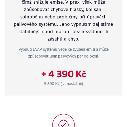
čímž snižuje emise. V praxi však může
způsobovat chybové hlášky, kolísání
volnoběhu nebo problémy při úpravách
palivového systému. Jeho vypnutím zajistíme
stabilnější chod motoru bez nežádoucích
zásahů a chyb.
Vypnutí EVAP systému vede ke zvýšení emisí a může
způsobovat únik palivových par do okolí.
+ 4 390 Kč
5 890 Kč (samostatně)