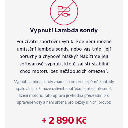
Vypnutí Lambda sondy
Používáte sportovní výfuk, kde není možné
umístění lambda sondy, nebo vás trápí její
poruchy a chybové hlášky? Nabízíme její
softwarové vypnutí, které zajistí stabilní
chod motoru bez nežádoucích omezení.
Vypnutí lambda sondy znamená omezení zpětné kontroly
spalování, což může ovlivnit spotřebu, emise i přesnost
řízení motoru. Tato úprava je vhodná především pro
upravené vozy a není určena pro běžný silniční provoz.
+ 2 890 Kč