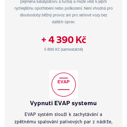
(zejména katalyzátoru a turba) a může vést k jejich
rychlejšímu opotřebení nebo poškození. Není vhodná pro
dlouhodobý běžný provoz ani pro sériové vozy bez
dalších úprav.
+ 4 390 Kč
5 890 Kč (samostatně)
Vypnuti EVAP systemu
EVAP systém slouží k zachytávání a
zpětnému spalování palivových par z nádrže,