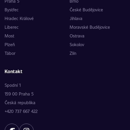
Praha 5
Brno
Bystřec
České Budějovice
Hradec Králové
Jihlava
Liberec
Moravské Budějovice
Most
Ostrava
Plzeň
Sokolov
Tábor
Zlín
Kontakt
Spodní 1
159 00 Praha 5
Česká republika
+420 737 667 422