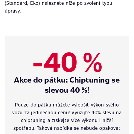
(Standard, Eko) naleznete níže po zvolení typu
úpravy.
-40 %
Akce do pátku: Chiptuning se
slevou 40 %!
Pouze do pátku můžete vylepšit výkon svého
vozu za jedinečnou cenu! Využijte 40% slevu na
chiptuning a získejte více výkonu i nižší
spotřebu. Taková nabídka se nebude opakovat