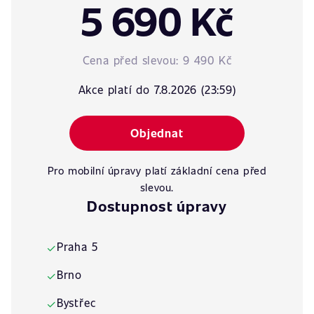
5 690 Kč
Cena před slevou:
9 490 Kč
Akce platí do 7.8.2026 (23:59)
Objednat
Pro mobilní úpravy platí základní cena před
slevou.
Dostupnost úpravy
Praha 5
✓
Brno
✓
Bystřec
✓