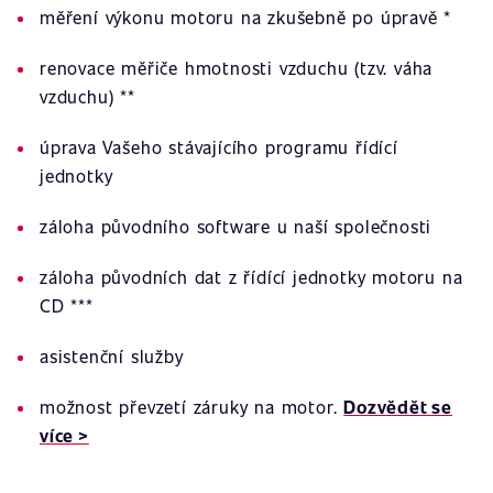
měření výkonu motoru na zkušebně po úpravě *
renovace měřiče hmotnosti vzduchu (tzv. váha
vzduchu) **
úprava Vašeho stávajícího programu řídící
jednotky
záloha původního software u naší společnosti
záloha původních dat z řídící jednotky motoru na
CD ***
asistenční služby
možnost převzetí záruky na motor.
Dozvědět se
více >