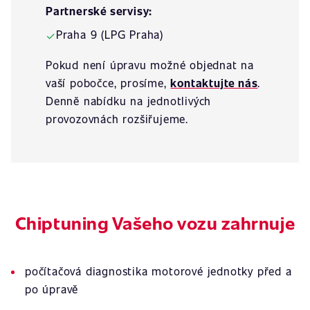
Partnerské servisy:
Praha 9 (LPG Praha)
✓
Pokud není úpravu možné objednat na
vaší pobočce, prosíme,
kontaktujte nás
.
Denně nabídku na jednotlivých
provozovnách rozšiřujeme.
Chiptuning Vašeho vozu zahrnuje
počítačová diagnostika motorové jednotky před a
po úpravě