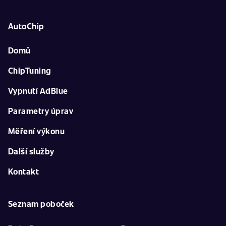
AutoChip
Domů
ChipTuning
Vypnutí AdBlue
Parametry úprav
Měření výkonu
Další služby
Kontakt
Seznam poboček