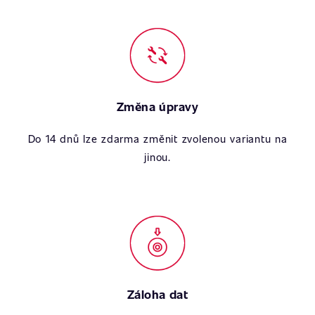
Změna úpravy
Do 14 dnů lze zdarma změnit zvolenou variantu na
jinou.
Záloha dat