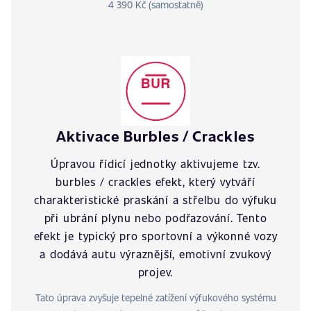
4 390 Kč (samostatně)
Aktivace Burbles / Crackles
Úpravou řídicí jednotky aktivujeme tzv.
burbles / crackles efekt, který vytváří
charakteristické praskání a střelbu do výfuku
při ubrání plynu nebo podřazování. Tento
efekt je typický pro sportovní a výkonné vozy
a dodává autu výraznější, emotivní zvukový
projev.
Tato úprava zvyšuje tepelné zatížení výfukového systému