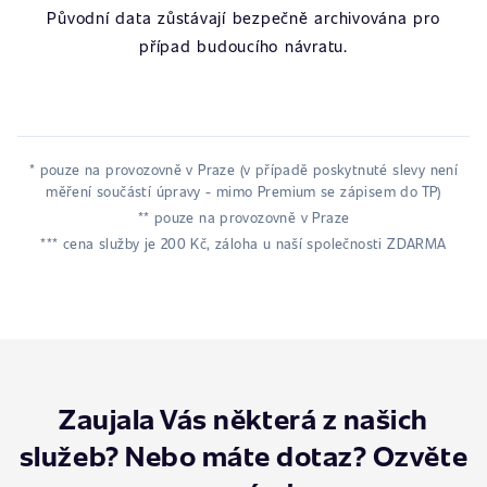
Původní data zůstávají bezpečně archivována pro
případ budoucího návratu.
* pouze na provozovně v Praze (v případě poskytnuté slevy není
měření součástí úpravy - mimo Premium se zápisem do TP)
** pouze na provozovně v Praze
*** cena služby je 200 Kč, záloha u naší společnosti ZDARMA
Zaujala Vás některá z našich
služeb? Nebo máte dotaz? Ozvěte