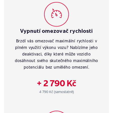
Vypnutí omezovač rychlosti
Brzdí vás omezovač maximální rychlosti v
plném využití výkonu vozu? Nabízíme jeho
deaktivaci, díky které může vozidlo
dosáhnout svého skutečného maximálního
potenciálu bez umělého omezení.
+ 2 790 Kč
4 790 Kč (samostatně)