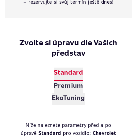
– rezervujte si svůj termín ještě dnes!
Zvolte si úpravu dle Vašich
představ
Standard
Premium
EkoTuning
Níže naleznete parametry před a po
úpravě
Standard
pro vozidlo:
Chevrolet