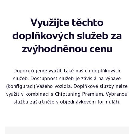
Využijte těchto
doplňkových služeb za
zvýhodněnou cenu
Doporučujeme využít také našich doplňkových
služeb. Dostupnost služeb je závislá na výbavě
(konfiguraci) Vašeho vozidla. Doplňkové služby nelze
využít v kombinaci s Chiptuning Premium. Vybranou
službu zaškrtněte v objednávkovém formuláři.