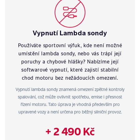
Vypnutí Lambda sondy
Používáte sportovní výfuk, kde není možné
umístění lambda sondy, nebo vás trápí její
poruchy a chybové hlášky? Nabízíme její
softwarové vypnutí, které zajistí stabilní
chod motoru bez nežádoucích omezení.
Vypnutí lambda sondy znamená omezení zpětné kontroly
spalování, což může ovlivnit spotřebu, emise i přesnost
řízení motoru. Tato úprava je vhodná především pro
upravené vozy a není určena pro běžný silniční provoz.
+ 2 490 Kč