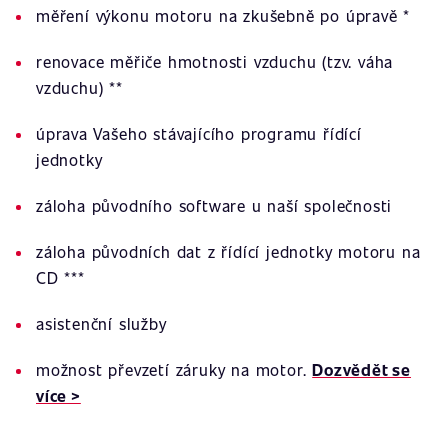
měření výkonu motoru na zkušebně po úpravě *
renovace měřiče hmotnosti vzduchu (tzv. váha
vzduchu) **
úprava Vašeho stávajícího programu řídící
jednotky
záloha původního software u naší společnosti
záloha původních dat z řídící jednotky motoru na
CD ***
asistenční služby
možnost převzetí záruky na motor.
Dozvědět se
více >