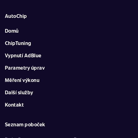
AutoChip
Domů
ChipTuning
Vypnutí AdBlue
Parametry úprav
Měření výkonu
Další služby
Kontakt
Seznam poboček