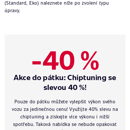
(Standard, Eko) naleznete níže po zvolení typu
úpravy.
-40 %
Akce do pátku: Chiptuning se
slevou 40 %!
Pouze do pátku můžete vylepšit výkon svého
vozu za jedinečnou cenu! Využijte 40% slevu na
chiptuning a získejte více výkonu i nižší
spotřebu. Taková nabídka se nebude opakovat