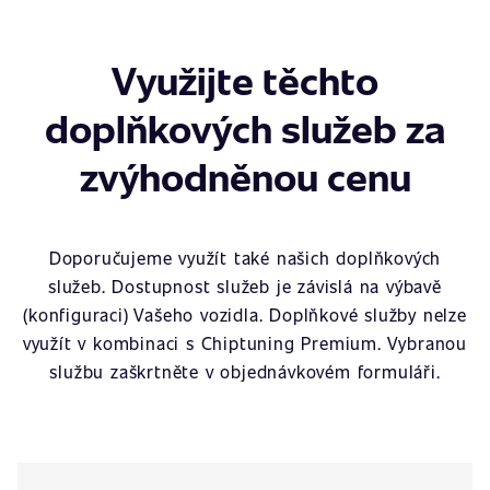
Využijte těchto
doplňkových služeb za
zvýhodněnou cenu
Doporučujeme využít také našich doplňkových
služeb. Dostupnost služeb je závislá na výbavě
(konfiguraci) Vašeho vozidla. Doplňkové služby nelze
využít v kombinaci s Chiptuning Premium. Vybranou
službu zaškrtněte v objednávkovém formuláři.