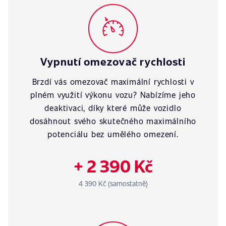
Vypnutí omezovač rychlosti
Brzdí vás omezovač maximální rychlosti v
plném využití výkonu vozu? Nabízíme jeho
deaktivaci, díky které může vozidlo
dosáhnout svého skutečného maximálního
potenciálu bez umělého omezení.
+ 2 390 Kč
4 390 Kč (samostatně)