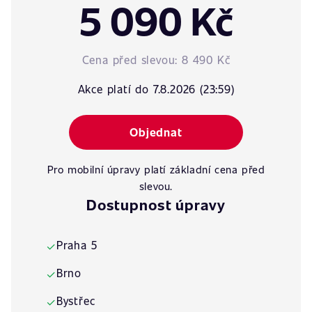
5 090 Kč
Cena před slevou:
8 490 Kč
Akce platí do 7.8.2026 (23:59)
Objednat
Pro mobilní úpravy platí základní cena před
slevou.
Dostupnost úpravy
Praha 5
✓
Brno
✓
Bystřec
✓