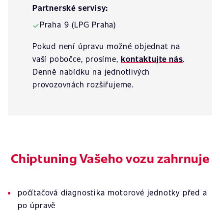
Partnerské servisy:
Praha 9 (LPG Praha)
✓
Pokud není úpravu možné objednat na
vaší pobočce, prosíme,
kontaktujte nás
.
Denně nabídku na jednotlivých
provozovnách rozšiřujeme.
Chiptuning Vašeho vozu zahrnuje
počítačová diagnostika motorové jednotky před a
po úpravě