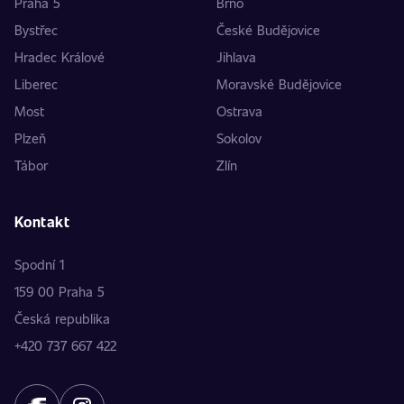
Praha 5
Brno
Bystřec
České Budějovice
Hradec Králové
Jihlava
Liberec
Moravské Budějovice
Most
Ostrava
Plzeň
Sokolov
Tábor
Zlín
Kontakt
Spodní 1
159 00 Praha 5
Česká republika
+420 737 667 422