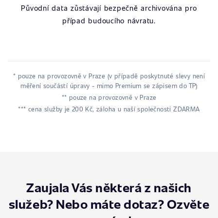
Původní data zůstávají bezpečně archivována pro
případ budoucího návratu.
* pouze na provozovně v Praze (v případě poskytnuté slevy není
měření součástí úpravy - mimo Premium se zápisem do TP)
** pouze na provozovně v Praze
*** cena služby je 200 Kč, záloha u naší společnosti ZDARMA
Zaujala Vás některá z našich
služeb? Nebo máte dotaz? Ozvěte