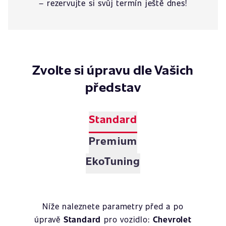
– rezervujte si svůj termín ještě dnes!
Zvolte si úpravu dle Vašich
představ
Standard
Premium
EkoTuning
Níže naleznete parametry před a po
úpravě
Standard
pro vozidlo:
Chevrolet