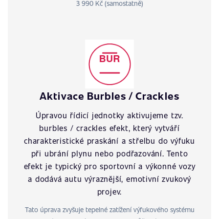
3 990 Kč (samostatně)
Aktivace Burbles / Crackles
Úpravou řídicí jednotky aktivujeme tzv.
burbles / crackles efekt, který vytváří
charakteristické praskání a střelbu do výfuku
při ubrání plynu nebo podřazování. Tento
efekt je typický pro sportovní a výkonné vozy
a dodává autu výraznější, emotivní zvukový
projev.
Tato úprava zvyšuje tepelné zatížení výfukového systému