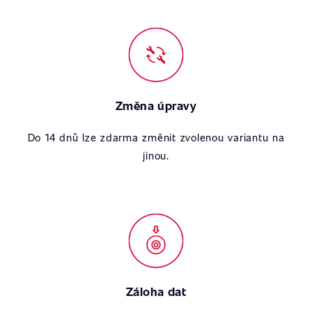
Změna úpravy
Do 14 dnů lze zdarma změnit zvolenou variantu na
jinou.
Záloha dat