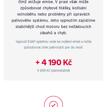
čímž snižuje emise. V praxi však může
způsobovat chybové hlášky, kolísání
volnoběhu nebo problémy při úpravách
palivového systému. Jeho vypnutím zajistíme
stabilnější chod motoru bez nežádoucích
zásahů a chyb.
Vypnutí EVAP systému vede ke zvýšení emisí a může
způsobovat únik palivových par do okolí.
+ 4 190 Kč
5 690 Kč (samostatně)