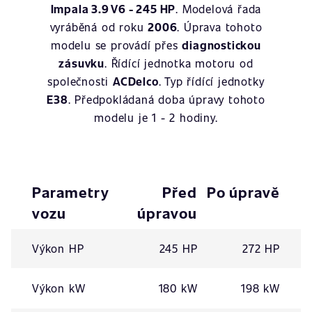
Impala 3.9 V6 - 245 HP
. Modelová řada
vyráběná od roku
2006
. Úprava tohoto
modelu se provádí přes
diagnostickou
zásuvku
. Řídící jednotka motoru od
společnosti
ACDelco
. Typ řídící jednotky
E38
. Předpokládaná doba úpravy tohoto
modelu je 1 - 2 hodiny.
Parametry
Před
Po úpravě
vozu
úpravou
Výkon HP
245 HP
272 HP
Výkon kW
180 kW
198 kW