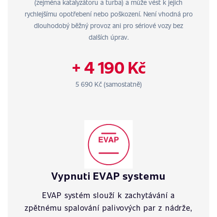
(zejména katalyzátoru a turba) a může vést k jejich
rychlejšímu opotřebení nebo poškození. Není vhodná pro
dlouhodobý běžný provoz ani pro sériové vozy bez
dalších úprav.
+ 4 190 Kč
5 690 Kč (samostatně)
Vypnuti EVAP systemu
EVAP systém slouží k zachytávání a
zpětnému spalování palivových par z nádrže,