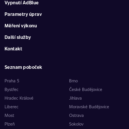
Vypnutí AdBlue
Parametry úprav
Měření výkonu
Další služby
Kontakt
Seznam poboček
Praha 5
Brno
Bystřec
České Budějovice
Hradec Králové
Jihlava
Liberec
Moravské Budějovice
Most
Ostrava
Plzeň
Sokolov