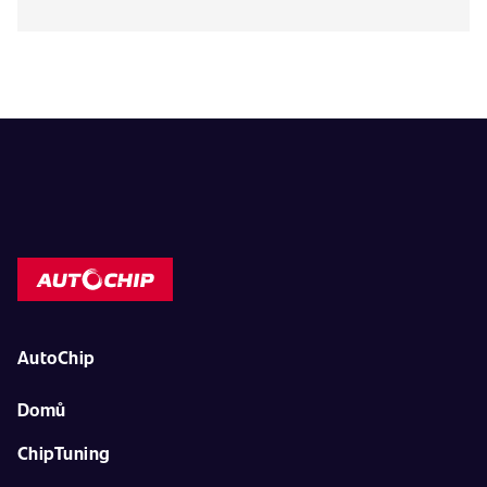
AutoChip
Domů
ChipTuning