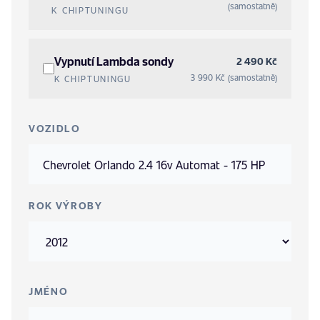
(samostatně)
K CHIPTUNINGU
Vypnutí Lambda sondy
2 490 Kč
3 990 Kč (samostatně)
K CHIPTUNINGU
VOZIDLO
ROK VÝROBY
JMÉNO