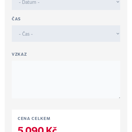
ČAS
VZKAZ
CENA CELKEM
5 090 Kč