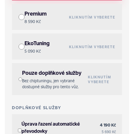
Premium
KLIKNUTÍM VYBERETE
8 590 Kč
EkoTuning
KLIKNUTÍM VYBERETE
5 090 Kč
Pouze doplňkové služby
KLIKNUTÍM
Bez chiptuningu, jen vybrané
VYBERETE
dostupné služby pro tento vůz.
DOPLŇKOVÉ SLUŽBY
Úprava řazení automatické
4 190 Kč
převodovky
5 690 Kč