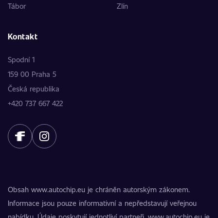
Tábor
Zlín
Kontakt
Spodní 1
159 00 Praha 5
Česká republika
+420 737 667 422
Obsah www.autochip.eu je chráněn autorským zákonem.
Informace jsou pouze informativní a nepředstavují veřejnou
nabídku. Údaje poskytují jednotliví partneři. www.autochip.eu je