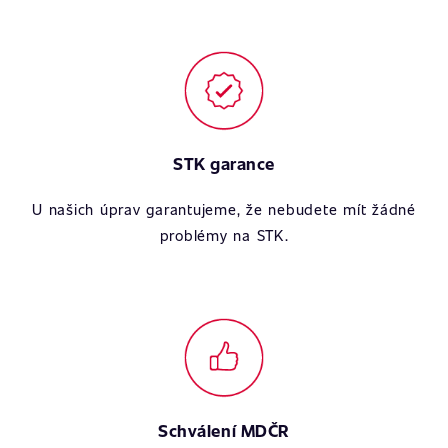
STK garance
U našich úprav garantujeme, že nebudete mít žádné
problémy na STK.
Schválení MDČR