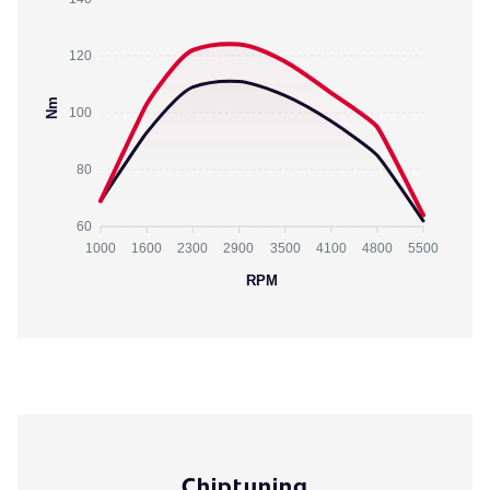
120
Nm
100
80
60
1000
1600
2300
2900
3500
4100
4800
5500
RPM
Chiptuning