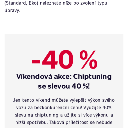
(Standard, Eko) naleznete níže po zvolení typu
úpravy.
-40 %
Víkendová akce: Chiptuning
se slevou 40 %!
Jen tento víkend můžete vylepšit výkon svého
vozu za bezkonkurenční cenu! Využijte 40%
slevu na chiptuning a užijte si více výkonu a
nižší spotřebu. Taková příležitost se nebude