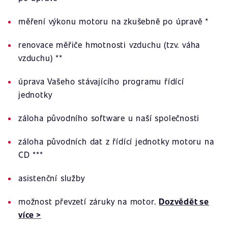
měření výkonu motoru na zkušebně po úpravě *
renovace měřiče hmotnosti vzduchu (tzv. váha
vzduchu) **
úprava Vašeho stávajícího programu řídící
jednotky
záloha původního software u naší společnosti
záloha původních dat z řídící jednotky motoru na
CD ***
asistenční služby
možnost převzetí záruky na motor.
Dozvědět se
více >