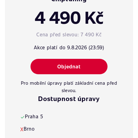
4 490 Kč
Cena před slevou:
7 490 Kč
Akce platí do 9.8.2026 (23:59)
Objednat
Pro mobilní úpravy platí základní cena před
slevou.
Dostupnost úpravy
Praha 5
✓
Brno
X