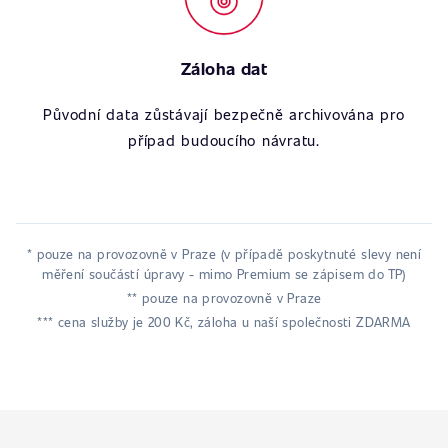
Záloha dat
Původní data zůstávají bezpečně archivována pro
případ budoucího návratu.
* pouze na provozovně v Praze (v případě poskytnuté slevy není
měření součástí úpravy - mimo Premium se zápisem do TP)
** pouze na provozovně v Praze
*** cena služby je 200 Kč, záloha u naší společnosti ZDARMA