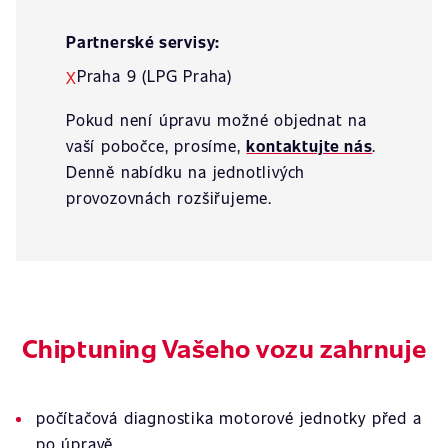
Partnerské servisy:
Praha 9 (LPG Praha)
X
Pokud není úpravu možné objednat na
vaší pobočce, prosíme,
kontaktujte nás
.
Denně nabídku na jednotlivých
provozovnách rozšiřujeme.
Chiptuning Vašeho vozu zahrnuje
počítačová diagnostika motorové jednotky před a
po úpravě