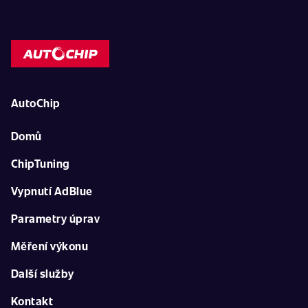
AutoChip
Domů
ChipTuning
Vypnutí AdBlue
Parametry úprav
Měření výkonu
Další služby
Kontakt