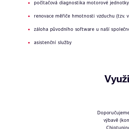
počítačová diagnostika motorové jednotky
renovace měřiče hmotnosti vzduchu (tzv. v
záloha původního software u naší společn
asistenční služby
Využi
Doporučujeme 
výbavě (kon
Chiptunin