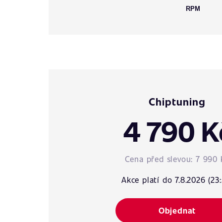
RPM
Chiptuning
4 790 K
Cena před slevou:
7 990 
Akce platí do 7.8.2026 (23:
Objednat