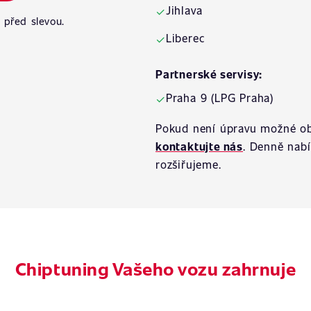
Jihlava
✓
 před slevou.
Liberec
✓
Partnerské servisy:
Praha 9 (LPG Praha)
✓
Pokud není úpravu možné ob
kontaktujte nás
. Denně nab
rozšiřujeme.
Chiptuning Vašeho vozu zahrnuje