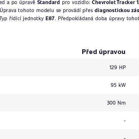
řed a po úpravě
Standard
pro vozidlo:
Chevrolet Tracker 
 Úprava tohoto modelu se provádí přes
diagnostickou zá
 Typ řídící jednotky
E87
. Předpokládaná doba úpravy tohot
Před úpravou
129 HP
95 kW
300 Nm
-
-