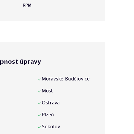
RPM
pnost úpravy
Moravské Budějovice
✓
Most
✓
Ostrava
✓
Plzeň
✓
Sokolov
✓