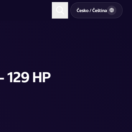
t
Česko / Čeština
- 129 HP