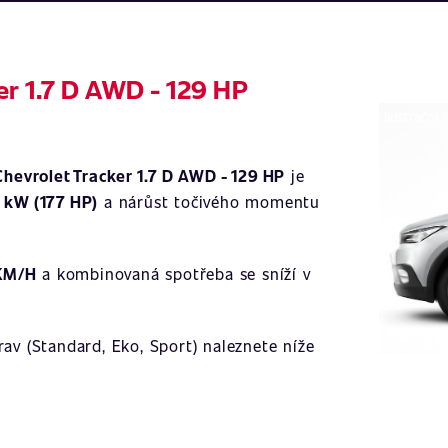
er 1.7 D AWD - 129 HP
Ilustrační 
Chevrolet Tracker 1.7 D AWD - 129 HP
je
1 kW (177 HP)
a nárůst točivého momentu
 KM/H
a kombinovaná spotřeba se sníží v
av (Standard, Eko, Sport) naleznete níže