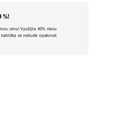
0 %!
nou cenu! Využijte 40% slevu
vá nabídka se nebude opakovat