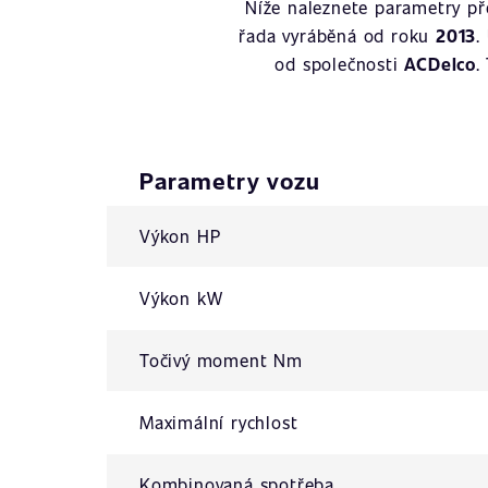
Níže naleznete parametry p
řada vyráběná od roku
2013
.
od společnosti
ACDelco
.
Parametry vozu
Výkon HP
Výkon kW
Točivý moment Nm
Maximální rychlost
Kombinovaná spotřeba