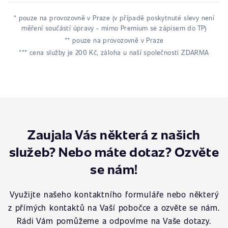
* pouze na provozovně v Praze (v případě poskytnuté slevy není
měření součástí úpravy - mimo Premium se zápisem do TP)
** pouze na provozovně v Praze
*** cena služby je 200 Kč, záloha u naší společnosti ZDARMA
Zaujala Vás některá z našich
služeb? Nebo máte dotaz? Ozvěte
se nám!
Využijte našeho kontaktního formuláře nebo některý
z přímých kontaktů na Vaší pobočce a ozvěte se nám.
Rádi Vám pomůžeme a odpovíme na Vaše dotazy.