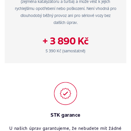
(zejména katalyzátoru a turba) a může vést k jejich
rychlejšímu opotřebení nebo poškození. Není vhodná pro
dlouhodobý běžný provoz ani pro sériové vozy bez
dalších úprav.
+ 3 890 Kč
5 390 Kč (samostatně)
STK garance
U našich úprav garantujeme, že nebudete mít žádné