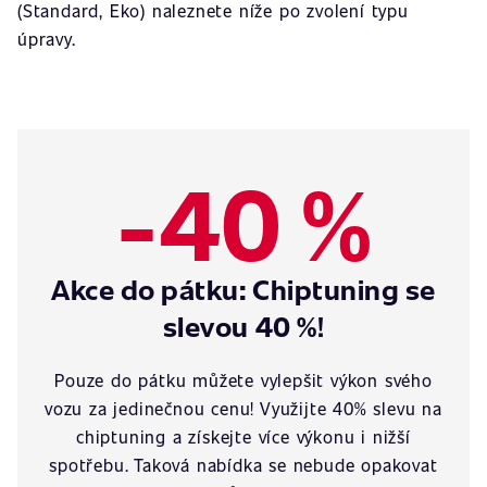
(Standard, Eko) naleznete níže po zvolení typu
úpravy.
-40 %
Akce do pátku: Chiptuning se
slevou 40 %!
Pouze do pátku můžete vylepšit výkon svého
vozu za jedinečnou cenu! Využijte 40% slevu na
chiptuning a získejte více výkonu i nižší
spotřebu. Taková nabídka se nebude opakovat