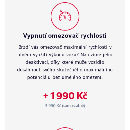
Vypnutí omezovač rychlosti
Brzdí vás omezovač maximální rychlosti v
plném využití výkonu vozu? Nabízíme jeho
deaktivaci, díky které může vozidlo
dosáhnout svého skutečného maximálního
potenciálu bez umělého omezení.
+ 1 990 Kč
3 990 Kč (samostatně)