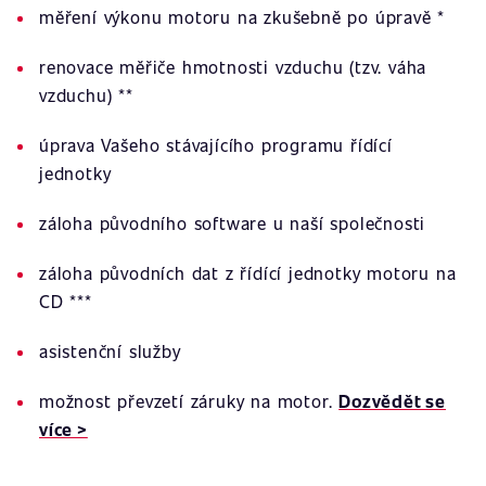
měření výkonu motoru na zkušebně po úpravě *
renovace měřiče hmotnosti vzduchu (tzv. váha
vzduchu) **
úprava Vašeho stávajícího programu řídící
jednotky
záloha původního software u naší společnosti
záloha původních dat z řídící jednotky motoru na
CD ***
asistenční služby
možnost převzetí záruky na motor.
Dozvědět se
více >