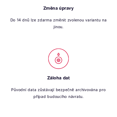
Změna úpravy
Do 14 dnů lze zdarma změnit zvolenou variantu na
jinou.
Záloha dat
Původní data zůstávají bezpečně archivována pro
případ budoucího návratu.