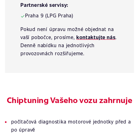
Partnerské servisy:
Praha 9 (LPG Praha)
✓
Pokud není úpravu možné objednat na
vaší pobočce, prosíme,
kontaktujte nás
.
Denně nabídku na jednotlivých
provozovnách rozšiřujeme.
Chiptuning Vašeho vozu zahrnuje
počítačová diagnostika motorové jednotky před a
po úpravě