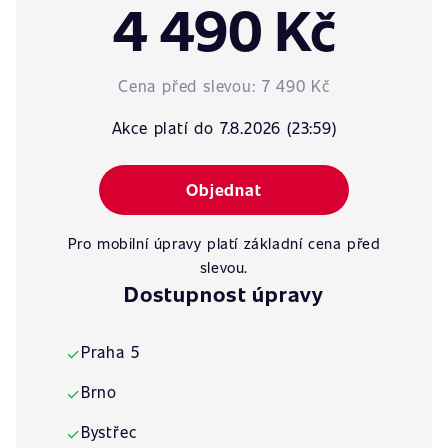
4 490 Kč
Cena před slevou:
7 490 Kč
Akce platí do 7.8.2026 (23:59)
Objednat
Pro mobilní úpravy platí základní cena před
slevou.
Dostupnost úpravy
Praha 5
✓
Brno
✓
Bystřec
✓