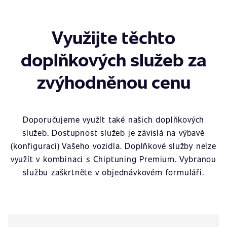
Využijte těchto
doplňkových služeb za
zvýhodněnou cenu
Doporučujeme využít také našich doplňkových
služeb. Dostupnost služeb je závislá na výbavě
(konfiguraci) Vašeho vozidla. Doplňkové služby nelze
využít v kombinaci s Chiptuning Premium. Vybranou
službu zaškrtněte v objednávkovém formuláři.