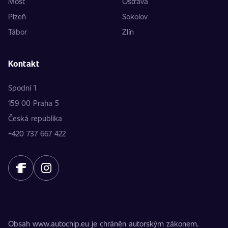
Most
Ostrava
Plzeň
Sokolov
Tábor
Zlín
Kontakt
Spodní 1
159 00 Praha 5
Česká republika
+420 737 667 422
Obsah www.autochip.eu je chráněn autorským zákonem.