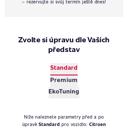
– rezervujte si svůj termín ještě dnes!
Zvolte si úpravu dle Vašich
představ
Standard
Premium
EkoTuning
Níže naleznete parametry před a po
úpravě
Standard
pro vozidlo:
Citroen