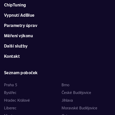
ChipTuning
Vypnutí AdBlue
Parametry úprav
Měření výkonu
Další služby
Kontakt
Seznam poboček
Praha 5
Brno
Bystřec
České Budějovice
Hradec Králové
Jihlava
Liberec
Moravské Budějovice