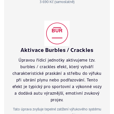
3 690 Kč (samostatně)
Aktivace Burbles / Crackles
Úpravou řídicí jednotky aktivujeme tzv.
burbles / crackles efekt, který vytváří
charakteristické praskání a střelbu do výfuku
při ubrání plynu nebo podřazování. Tento
efekt je typický pro sportovní a výkonné vozy
a dodává autu výraznější, emotivní zvukový
projev.
Tato úprava zvyšuje tepelné zatížení výfukového systému