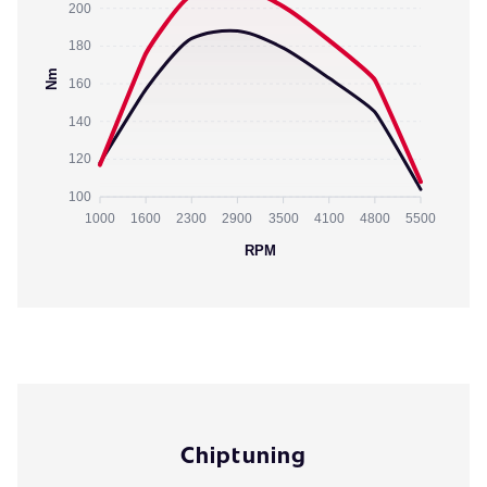
200
180
Nm
160
140
120
100
1000
1600
2300
2900
3500
4100
4800
5500
RPM
Chiptuning