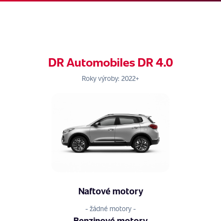
DR Automobiles DR 4.0
Roky výroby: 2022+
Naftové motory
- žádné motory -
Benzinové motory