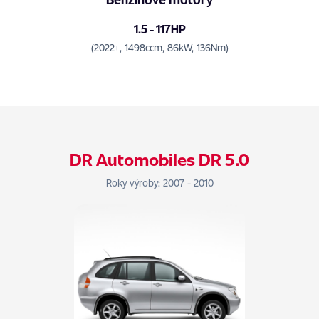
1.5 - 117HP
(2022+, 1498ccm, 86kW, 136Nm)
DR Automobiles DR 5.0
Roky výroby: 2007 - 2010