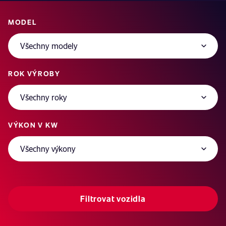
MODEL
ROK VÝROBY
VÝKON V KW
Filtrovat vozidla