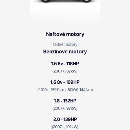
Naftové motory
- žádné motory -
Benzinové motory
1.6 8v - 118HP
(2007+, 87kW)
1.6 8v - 109HP
(2010+, 1597ccm, 80kW, 144Nm)
1.8 - 132HP
(2007+, 97kW)
2.0 - 139HP
(2007+, 102kW)