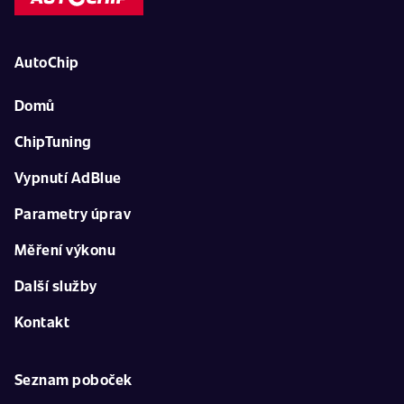
AutoChip
Domů
ChipTuning
Vypnutí AdBlue
Parametry úprav
Měření výkonu
Další služby
Kontakt
Seznam poboček