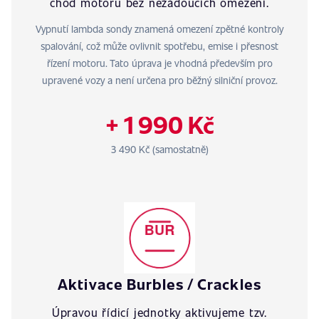
chod motoru bez nežádoucích omezení.
Vypnutí lambda sondy znamená omezení zpětné kontroly
spalování, což může ovlivnit spotřebu, emise i přesnost
řízení motoru. Tato úprava je vhodná především pro
upravené vozy a není určena pro běžný silniční provoz.
+ 1 990 Kč
3 490 Kč (samostatně)
Aktivace Burbles / Crackles
Úpravou řídicí jednotky aktivujeme tzv.