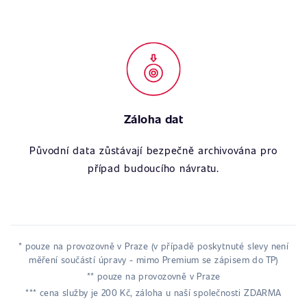
Záloha dat
Původní data zůstávají bezpečně archivována pro
případ budoucího návratu.
* pouze na provozovně v Praze (v případě poskytnuté slevy není
měření součástí úpravy - mimo Premium se zápisem do TP)
** pouze na provozovně v Praze
*** cena služby je 200 Kč, záloha u naší společnosti ZDARMA