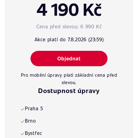
4 190 Kč
Cena před slevou:
6 990 Kč
Akce platí do 7.8.2026 (23:59)
Objednat
Pro mobilní úpravy platí základní cena před
slevou.
Dostupnost úpravy
Praha 5
✓
Brno
✓
Bystřec
✓