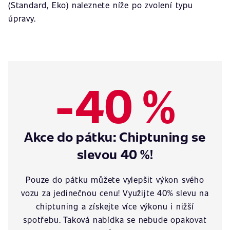
(Standard, Eko) naleznete níže po zvolení typu
úpravy.
-40 %
Akce do pátku: Chiptuning se
slevou 40 %!
Pouze do pátku můžete vylepšit výkon svého
vozu za jedinečnou cenu! Využijte 40% slevu na
chiptuning a získejte více výkonu i nižší
spotřebu. Taková nabídka se nebude opakovat