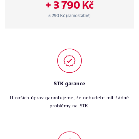
+ 3 790 Kč
5 290 Kč (samostatně)
STK garance
U našich úprav garantujeme, že nebudete mít žádné
problémy na STK.