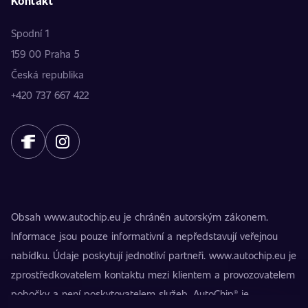
Kontakt
Spodní 1
159 00 Praha 5
Česká republika
+420 737 667 422
Obsah www.autochip.eu je chráněn autorským zákonem.
Informace jsou pouze informativní a nepředstavují veřejnou
nabídku. Údaje poskytují jednotliví partneři. www.autochip.eu je
zprostředkovatelem kontaktu mezi klientem a provozovatelem
pobočky a není poskytovatelem služeb. AutoChip® je