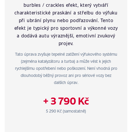
burbles / crackles efekt, který vytváří
charakteristické praskání a střelbu do výfuku
při ubrání plynu nebo podřazování. Tento
efekt je typický pro sportovní a výkonné vozy
a dodává autu výraznější, emotivní zvukový
projev.
Tato úprava zvyšuje tepelné zatížení výfukového systému
(zejména katalyzátoru a turba) a může vést k jejich
rychlejšímu opotřebení nebo poškození. Není vhodná pro
dlouhodobý běžný provoz ani pro sériové vozy bez
dalších úprav.
+ 3 790 Kč
5 290 Kč (samostatně)