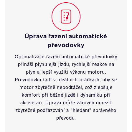
Úprava řazení automatické
převodovky
Optimalizace řazení automatické převodovky
přináší plynulejší jízdu, rychlejší reakce na
plyn a lepší využití výkonu motoru.
Převodovka řadí v ideálních otáčkách, aby se
motor zbytečně nepodtáčel, což zlepšuje
komfort při běžné jízdě i dynamiku při
akceleraci. Úprava může zároveň omezit
zbytečné podřazování a "hledání" správného
převodu.