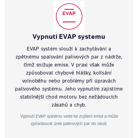
Vypnuti EVAP systemu
EVAP systém slouží k zachytávání a
zpětnému spalování palivových par z nádrže,
čímž snižuje emise. V praxi však může
způsobovat chybové hlášky, kolísání
volnoběhu nebo problémy při úpravách
palivového systému. Jeho vypnutím zajistíme
stabilnější chod motoru bez nežádoucích
zásahů a chyb.
Vypnutí EVAP systému vede ke zvýšení emisí a může
způsobovat únik palivových par do okolí.