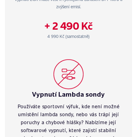
zvýšení emisí.
+ 2 490 Kč
4 990 Kč (samostatně)
Vypnutí Lambda sondy
Používáte sportovní výfuk, kde není možné
umístění lambda sondy, nebo vás trápí její
poruchy a chybové hlášky? Nabízíme její
softwarové vypnutí, které zajistí stabilní