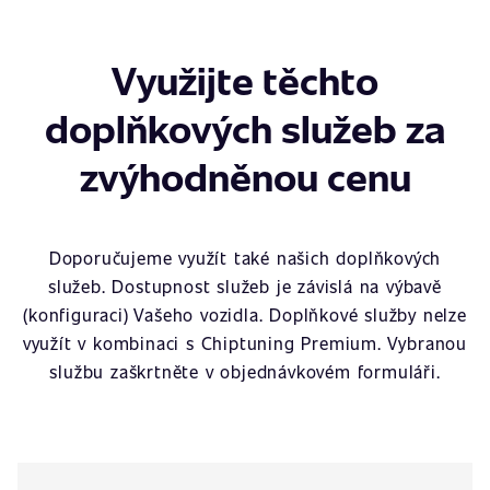
Využijte těchto
doplňkových služeb za
zvýhodněnou cenu
Doporučujeme využít také našich doplňkových
služeb. Dostupnost služeb je závislá na výbavě
(konfiguraci) Vašeho vozidla. Doplňkové služby nelze
využít v kombinaci s Chiptuning Premium. Vybranou
službu zaškrtněte v objednávkovém formuláři.