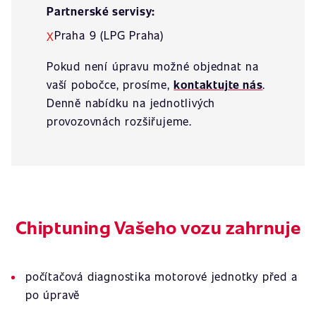
Partnerské servisy:
Praha 9 (LPG Praha)
X
Pokud není úpravu možné objednat na
vaší pobočce, prosíme,
kontaktujte nás
.
Denně nabídku na jednotlivých
provozovnách rozšiřujeme.
Chiptuning Vašeho vozu zahrnuje
počítačová diagnostika motorové jednotky před a
po úpravě