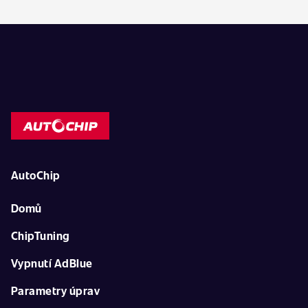
AutoChip
Domů
ChipTuning
Vypnutí AdBlue
Parametry úprav