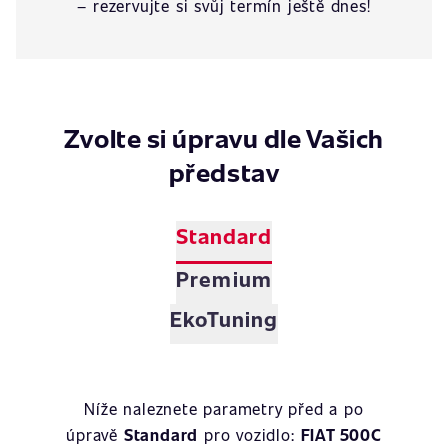
– rezervujte si svůj termín ještě dnes!
Zvolte si úpravu dle Vašich
představ
Standard
Premium
EkoTuning
Níže naleznete parametry před a po
úpravě
Standard
pro vozidlo:
FIAT 500C