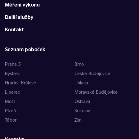
Měření výkonu
Další služby
Kontakt
Seznam poboček
Praha 5
Brno
Bystřec
České Budějovice
Hradec Králové
Jihlava
Liberec
Moravské Budějovice
Most
Ostrava
Plzeň
Sokolov
Tábor
Zlín