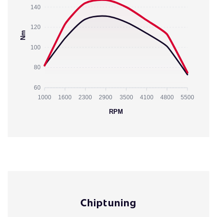
140
120
Nm
100
80
60
1000
1600
2300
2900
3500
4100
4800
5500
RPM
Chiptuning