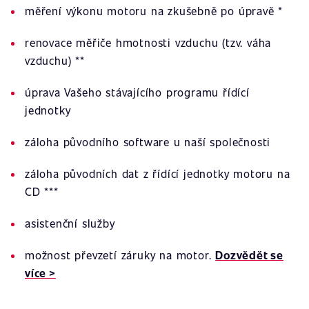
měření výkonu motoru na zkušebně po úpravě *
renovace měřiče hmotnosti vzduchu (tzv. váha
vzduchu) **
úprava Vašeho stávajícího programu řídící
jednotky
záloha původního software u naší společnosti
záloha původních dat z řídící jednotky motoru na
CD ***
asistenční služby
možnost převzetí záruky na motor.
Dozvědět se
více >