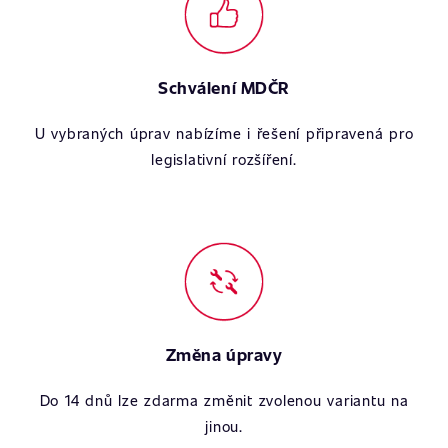
Schválení MDČR
U vybraných úprav nabízíme i řešení připravená pro
legislativní rozšíření.
Změna úpravy
Do 14 dnů lze zdarma změnit zvolenou variantu na
jinou.