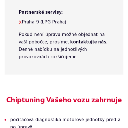
Partnerské servisy:
Praha 9 (LPG Praha)
X
Pokud není úpravu možné objednat na
vaší pobočce, prosíme,
kontaktujte nás
.
Denně nabídku na jednotlivých
provozovnách rozšiřujeme.
Chiptuning Vašeho vozu zahrnuje
počítačová diagnostika motorové jednotky před a
po úpravě