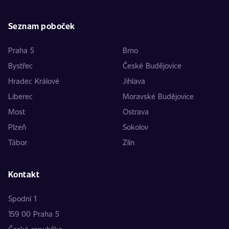
Seznam poboček
Praha 5
Brno
Bystřec
České Budějovice
Hradec Králové
Jihlava
Liberec
Moravské Budějovice
Most
Ostrava
Plzeň
Sokolov
Tábor
Zlín
Kontakt
Spodní 1
159 00 Praha 5