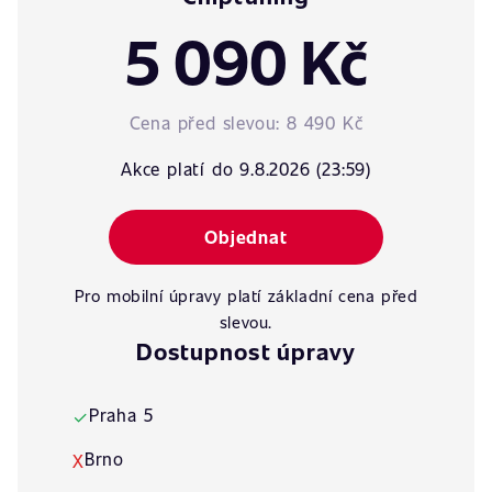
5 090 Kč
Cena před slevou:
8 490 Kč
Akce platí do 9.8.2026 (23:59)
Objednat
Pro mobilní úpravy platí základní cena před
slevou.
Dostupnost úpravy
Praha 5
✓
Brno
X