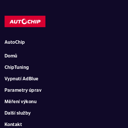
AutoChip
Domů
ChipTuning
Vypnutí AdBlue
Parametry úprav
Měření výkonu
Další služby
Kontakt