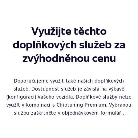
Využijte těchto
doplňkových služeb za
zvýhodněnou cenu
Doporučujeme využít také našich doplňkových
služeb. Dostupnost služeb je závislá na výbavě
(konfiguraci) Vašeho vozidla. Doplňkové služby nelze
využít v kombinaci s Chiptuning Premium. Vybranou
službu zaškrtněte v objednávkovém formuláři.