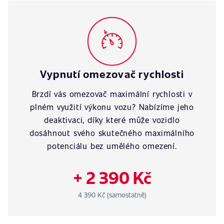
Vypnutí omezovač rychlosti
Brzdí vás omezovač maximální rychlosti v
plném využití výkonu vozu? Nabízíme jeho
deaktivaci, díky které může vozidlo
dosáhnout svého skutečného maximálního
potenciálu bez umělého omezení.
+ 2 390 Kč
4 390 Kč (samostatně)