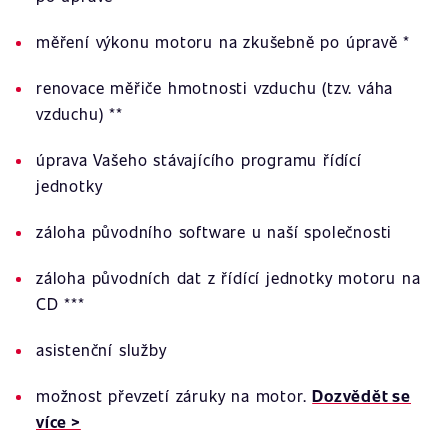
měření výkonu motoru na zkušebně po úpravě *
renovace měřiče hmotnosti vzduchu (tzv. váha
vzduchu) **
úprava Vašeho stávajícího programu řídící
jednotky
záloha původního software u naší společnosti
záloha původních dat z řídící jednotky motoru na
CD ***
asistenční služby
možnost převzetí záruky na motor.
Dozvědět se
více >