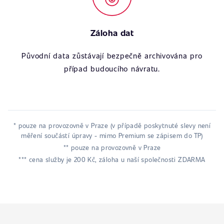
Záloha dat
Původní data zůstávají bezpečně archivována pro
případ budoucího návratu.
* pouze na provozovně v Praze (v případě poskytnuté slevy není
měření součástí úpravy - mimo Premium se zápisem do TP)
** pouze na provozovně v Praze
*** cena služby je 200 Kč, záloha u naší společnosti ZDARMA