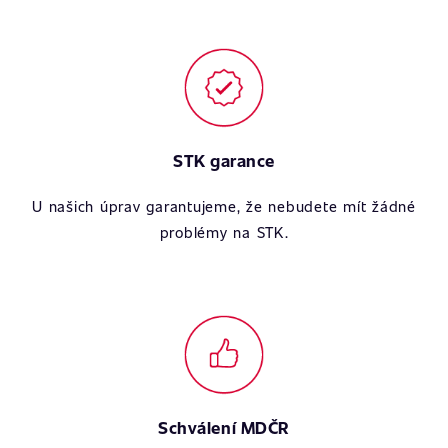
STK garance
U našich úprav garantujeme, že nebudete mít žádné
problémy na STK.
Schválení MDČR