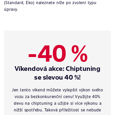
(Standard, Eko) naleznete níže po zvolení typu
úpravy.
-40 %
Víkendová akce: Chiptuning
se slevou 40 %!
Jen tento víkend můžete vylepšit výkon svého
vozu za bezkonkurenční cenu! Využijte 40%
slevu na chiptuning a užijte si více výkonu a
nižší spotřebu. Taková příležitost se nebude