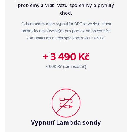
problémy a vrátí vozu spolehlivý a plynulý
chod.
Odstraněním nebo vypnutím DPF se vozidlo stává
technicky nezpůsobilým pro provoz na pozemních
komunikacích a neprojde kontrolou na STK.
+ 3 490 Kč
4 990 Kč (samostatně)
Vypnutí Lambda sondy