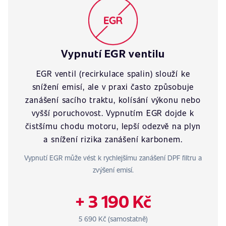
Vypnutí EGR ventilu
EGR ventil (recirkulace spalin) slouží ke
snížení emisí, ale v praxi často způsobuje
zanášení sacího traktu, kolísání výkonu nebo
vyšší poruchovost. Vypnutím EGR dojde k
čistšímu chodu motoru, lepší odezvě na plyn
a snížení rizika zanášení karbonem.
Vypnutí EGR může vést k rychlejšímu zanášení DPF filtru a
zvýšení emisí.
+ 3 190 Kč
5 690 Kč (samostatně)