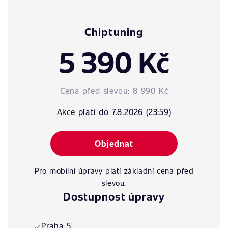
Chiptuning
5 390 Kč
Cena před slevou:
8 990 Kč
Akce platí do 7.8.2026 (23:59)
Objednat
Pro mobilní úpravy platí základní cena před
slevou.
Dostupnost úpravy
Praha 5
✓