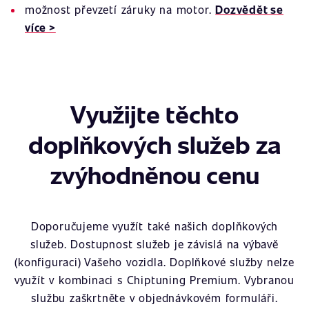
možnost převzetí záruky na motor.
Dozvědět se
více >
Využijte těchto
doplňkových služeb za
zvýhodněnou cenu
Doporučujeme využít také našich doplňkových
služeb. Dostupnost služeb je závislá na výbavě
(konfiguraci) Vašeho vozidla. Doplňkové služby nelze
využít v kombinaci s Chiptuning Premium. Vybranou
službu zaškrtněte v objednávkovém formuláři.