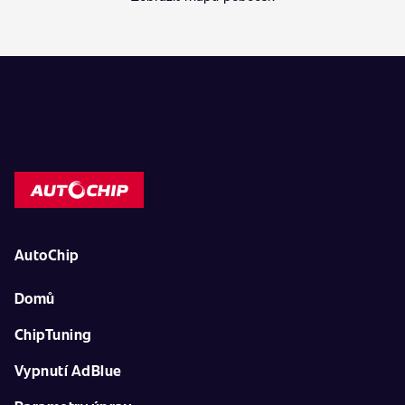
AutoChip
Domů
ChipTuning
Vypnutí AdBlue