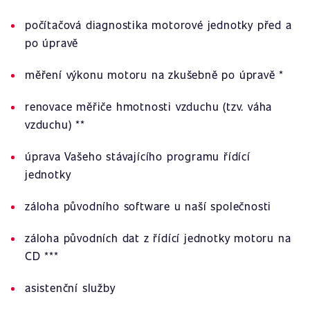
počítačová diagnostika motorové jednotky před a
po úpravě
měření výkonu motoru na zkušebně po úpravě *
renovace měřiče hmotnosti vzduchu (tzv. váha
vzduchu) **
úprava Vašeho stávajícího programu řídící
jednotky
záloha původního software u naší společnosti
záloha původních dat z řídící jednotky motoru na
CD ***
asistenční služby