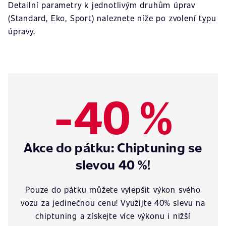
Detailní parametry k jednotlivým druhům úprav
(Standard, Eko, Sport) naleznete níže po zvolení typu
úpravy.
-40 %
Akce do pátku: Chiptuning se
slevou 40 %!
Pouze do pátku můžete vylepšit výkon svého
vozu za jedinečnou cenu! Využijte 40% slevu na
chiptuning a získejte více výkonu i nižší