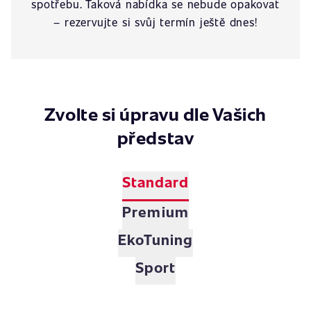
spotřebu. Taková nabídka se nebude opakovat
– rezervujte si svůj termín ještě dnes!
Zvolte si úpravu dle Vašich
představ
Standard
Premium
EkoTuning
Sport