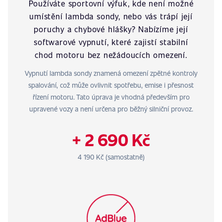
Používáte sportovní výfuk, kde není možné
umístění lambda sondy, nebo vás trápí její
poruchy a chybové hlášky? Nabízíme její
softwarové vypnutí, které zajistí stabilní
chod motoru bez nežádoucích omezení.
Vypnutí lambda sondy znamená omezení zpětné kontroly
spalování, což může ovlivnit spotřebu, emise i přesnost
řízení motoru. Tato úprava je vhodná především pro
upravené vozy a není určena pro běžný silniční provoz.
+ 2 690 Kč
4 190 Kč (samostatně)