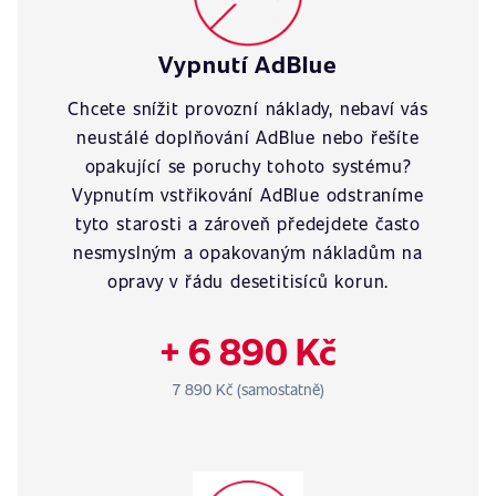
Vypnutí AdBlue
Chcete snížit provozní náklady, nebaví vás
neustálé doplňování AdBlue nebo řešíte
opakující se poruchy tohoto systému?
Vypnutím vstřikování AdBlue odstraníme
tyto starosti a zároveň předejdete často
nesmyslným a opakovaným nákladům na
opravy v řádu desetitisíců korun.
+ 6 890 Kč
7 890 Kč (samostatně)