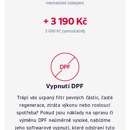
mechanické zaslepení.
+ 3 190 Kč
5 690 Kč (samostatně)
Vypnutí DPF
Trápí vás ucpaný filtr pevných částic, časté
regenerace, ztráta výkonu nebo rostoucí
spotřeba? Pokud jsou náklady na opravu či
výměnu DPF neúměrně vysoké, nabízíme
jeho softwarové vypnutí, které odstraní tyto