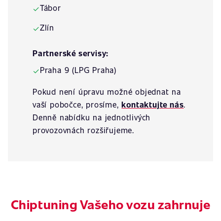
Tábor
✓
Zlín
✓
Partnerské servisy:
Praha 9 (LPG Praha)
✓
Pokud není úpravu možné objednat na
vaší pobočce, prosíme,
kontaktujte nás
.
Denně nabídku na jednotlivých
provozovnách rozšiřujeme.
Chiptuning Vašeho vozu zahrnuje