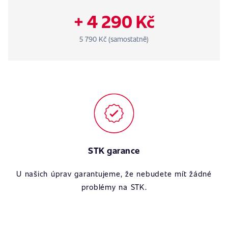
+ 4 290 Kč
5 790 Kč (samostatně)
STK garance
U našich úprav garantujeme, že nebudete mít žádné
problémy na STK.