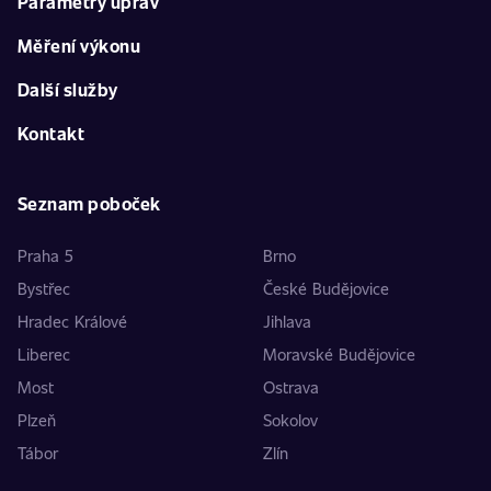
Parametry úprav
Měření výkonu
Další služby
Kontakt
Seznam poboček
Praha 5
Brno
Bystřec
České Budějovice
Hradec Králové
Jihlava
Liberec
Moravské Budějovice
Most
Ostrava
Plzeň
Sokolov
Tábor
Zlín