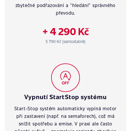
zbytečné podřazování a "hledání" správného
převodu.
+ 4 290 Kč
5 790 Kč (samostatně)
Vypnutí StartStop systému
Start-Stop systém automaticky vypíná motor
při zastavení (např. na semaforech), což má
snížit spotřebu a emise. V praxi ale často