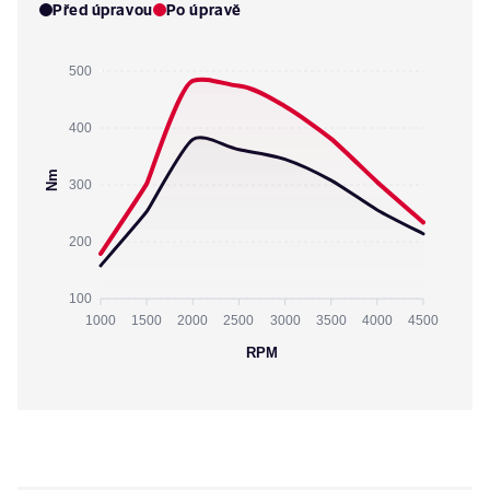
Před úpravou
Po úpravě
500
400
Nm
300
200
100
1000
1500
2000
2500
3000
3500
4000
4500
RPM