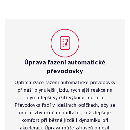
Úprava řazení automatické
převodovky
Optimalizace řazení automatické převodovky
přináší plynulejší jízdu, rychlejší reakce na
plyn a lepší využití výkonu motoru.
Převodovka řadí v ideálních otáčkách, aby se
motor zbytečně nepodtáčel, což zlepšuje
komfort při běžné jízdě i dynamiku při
akceleraci. Úprava může zároveň omezit