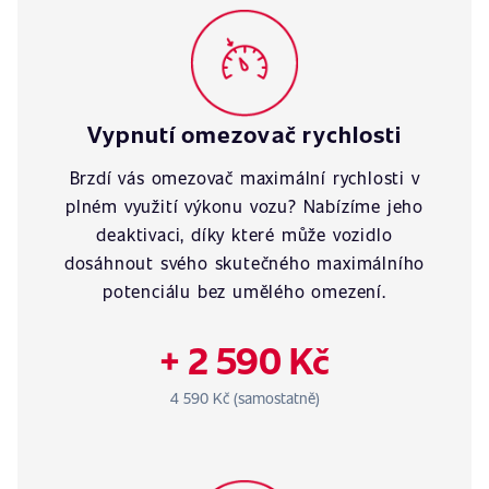
Vypnutí omezovač rychlosti
Brzdí vás omezovač maximální rychlosti v
plném využití výkonu vozu? Nabízíme jeho
deaktivaci, díky které může vozidlo
dosáhnout svého skutečného maximálního
potenciálu bez umělého omezení.
+ 2 590 Kč
4 590 Kč (samostatně)