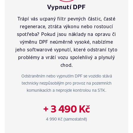
Vypnutí DPF
Trápí vás ucpaný filtr pevných částic, časté
regenerace, ztráta výkonu nebo rostoucí
spotřeba? Pokud jsou náklady na opravu či
výměnu DPF neúměrně vysoké, nabízíme
jeho softwarové vypnutí, které odstraní tyto
problémy a vrátí vozu spolehlivý a plynulý
chod.
Odstraněním nebo vypnutím DPF se vozidlo stává
technicky nezpůsobilým pro provoz na pozemních
komunikacích a neprojde kontrolou na STK.
+ 3 490 Kč
4 990 Kč (samostatně)