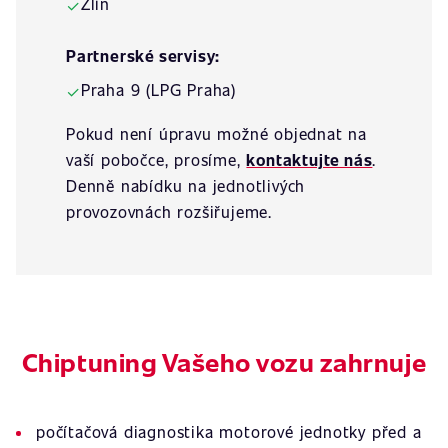
Zlín
✓
Partnerské servisy:
Praha 9 (LPG Praha)
✓
Pokud není úpravu možné objednat na
vaší pobočce, prosíme,
kontaktujte nás
.
Denně nabídku na jednotlivých
provozovnách rozšiřujeme.
Chiptuning Vašeho vozu zahrnuje
počítačová diagnostika motorové jednotky před a