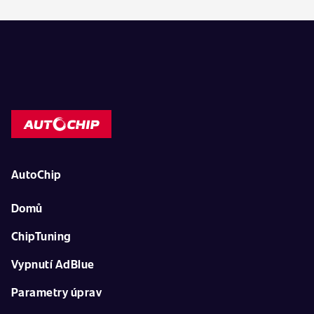
AutoChip
Domů
ChipTuning
Vypnutí AdBlue
Parametry úprav