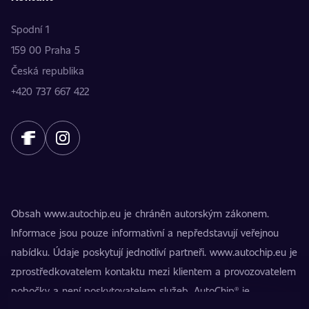
Spodní 1
159 00 Praha 5
Česká republika
+420 737 667 422
Obsah www.autochip.eu je chráněn autorským zákonem.
Informace jsou pouze informativní a nepředstavují veřejnou
nabídku. Údaje poskytují jednotliví partneři. www.autochip.eu je
zprostředkovatelem kontaktu mezi klientem a provozovatelem
pobočky a není poskytovatelem služeb. AutoChip® je