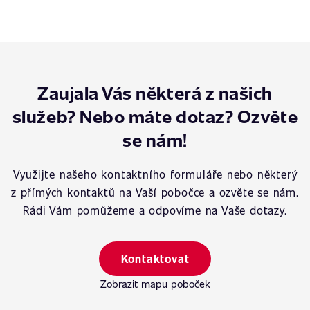
Zaujala Vás některá z našich
služeb? Nebo máte dotaz? Ozvěte
se nám!
Využijte našeho kontaktního formuláře nebo některý
z přímých kontaktů na Vaší pobočce a ozvěte se nám.
Rádi Vám pomůžeme a odpovíme na Vaše dotazy.
Kontaktovat
Zobrazit mapu poboček