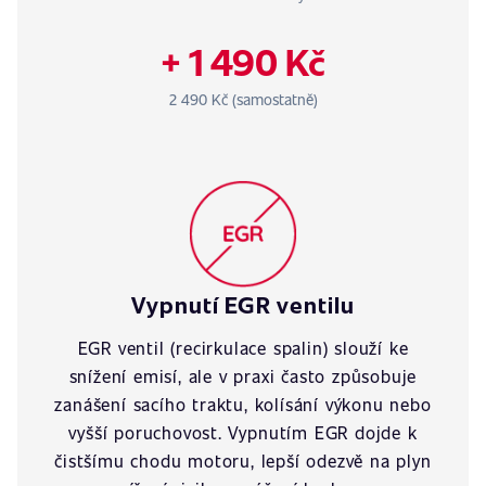
+ 1 490 Kč
2 490 Kč (samostatně)
Vypnutí EGR ventilu
EGR ventil (recirkulace spalin) slouží ke
snížení emisí, ale v praxi často způsobuje
zanášení sacího traktu, kolísání výkonu nebo
vyšší poruchovost. Vypnutím EGR dojde k
čistšímu chodu motoru, lepší odezvě na plyn