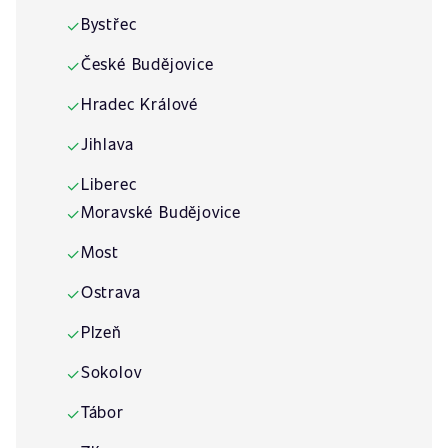
Bystřec
✓
České Budějovice
✓
Hradec Králové
✓
Jihlava
✓
Liberec
✓
Moravské Budějovice
✓
Most
✓
Ostrava
✓
Plzeň
✓
Sokolov
✓
Tábor
✓