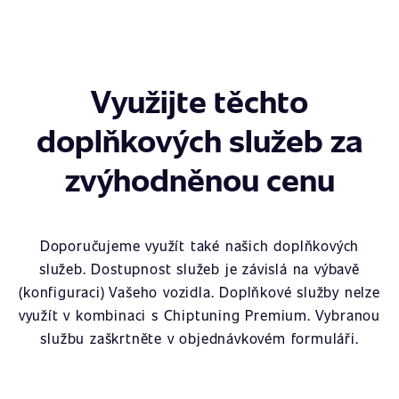
Využijte těchto
doplňkových služeb za
zvýhodněnou cenu
Doporučujeme využít také našich doplňkových
služeb. Dostupnost služeb je závislá na výbavě
(konfiguraci) Vašeho vozidla. Doplňkové služby nelze
využít v kombinaci s Chiptuning Premium. Vybranou
službu zaškrtněte v objednávkovém formuláři.