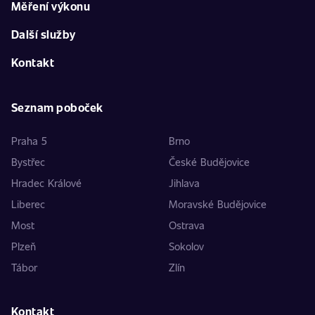
Měření výkonu
Další služby
Kontakt
Seznam poboček
Praha 5
Brno
Bystřec
České Budějovice
Hradec Králové
Jihlava
Liberec
Moravské Budějovice
Most
Ostrava
Plzeň
Sokolov
Tábor
Zlín
Kontakt