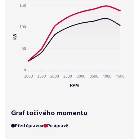
150
100
kW
50
0
1000
1500
2000
2500
3000
3500
4000
4500
RPM
Graf točivého momentu
Před úpravou
Po úpravě