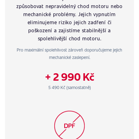
způsobovat nepravidelný chod motoru nebo
mechanické problémy. Jejich vypnutím
eliminujeme riziko jejich zadření či
poškození a zajistíme stabilnější a
spolehlivější chod motoru.
Pro maximální spolehlivost zároveň doporučujeme jejich
mechanické zaslepení.
+ 2 990 Kč
5 490 Kč (samostatně)