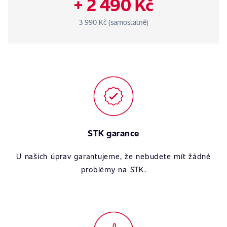
+ 2 490 Kč
3 990 Kč (samostatně)
STK garance
U našich úprav garantujeme, že nebudete mít žádné
problémy na STK.