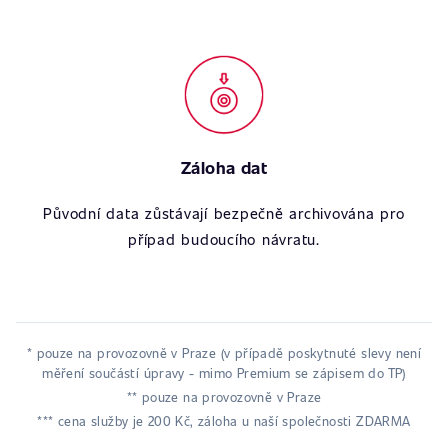
Záloha dat
Původní data zůstávají bezpečně archivována pro
případ budoucího návratu.
* pouze na provozovně v Praze (v případě poskytnuté slevy není
měření součástí úpravy - mimo Premium se zápisem do TP)
** pouze na provozovně v Praze
*** cena služby je 200 Kč, záloha u naší společnosti ZDARMA