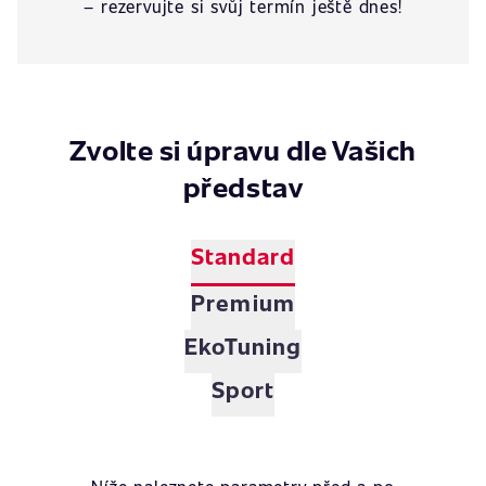
– rezervujte si svůj termín ještě dnes!
Zvolte si úpravu dle Vašich
představ
Standard
Premium
EkoTuning
Sport