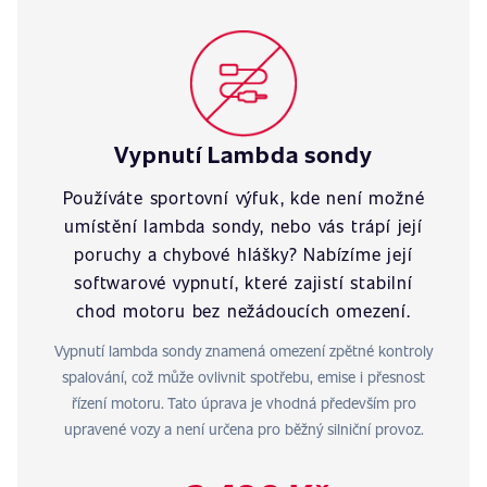
Vypnutí Lambda sondy
Používáte sportovní výfuk, kde není možné
umístění lambda sondy, nebo vás trápí její
poruchy a chybové hlášky? Nabízíme její
softwarové vypnutí, které zajistí stabilní
chod motoru bez nežádoucích omezení.
Vypnutí lambda sondy znamená omezení zpětné kontroly
spalování, což může ovlivnit spotřebu, emise i přesnost
řízení motoru. Tato úprava je vhodná především pro
upravené vozy a není určena pro běžný silniční provoz.