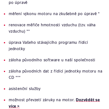
po úpravě
měření výkonu motoru na zkušebně po úpravě *
renovace měřiče hmotnosti vzduchu (tzv. váha
vzduchu) **
úprava Vašeho stávajícího programu řídící
jednotky
záloha původního software u naší společnosti
záloha původních dat z řídící jednotky motoru na
CD ***
asistenční služby
možnost převzetí záruky na motor.
Dozvědět se
více >