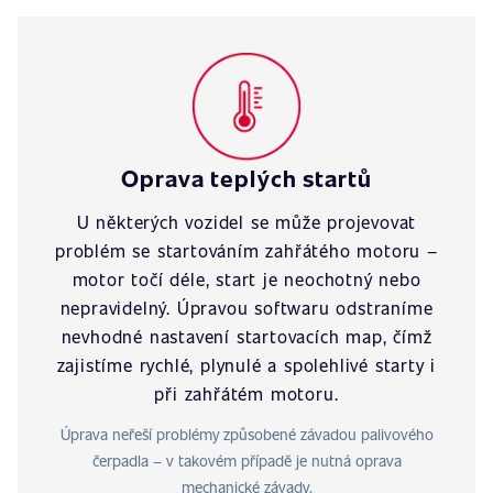
Oprava teplých startů
U některých vozidel se může projevovat
problém se startováním zahřátého motoru –
motor točí déle, start je neochotný nebo
nepravidelný. Úpravou softwaru odstraníme
nevhodné nastavení startovacích map, čímž
zajistíme rychlé, plynulé a spolehlivé starty i
při zahřátém motoru.
Úprava neřeší problémy způsobené závadou palivového
čerpadla – v takovém případě je nutná oprava
mechanické závady.