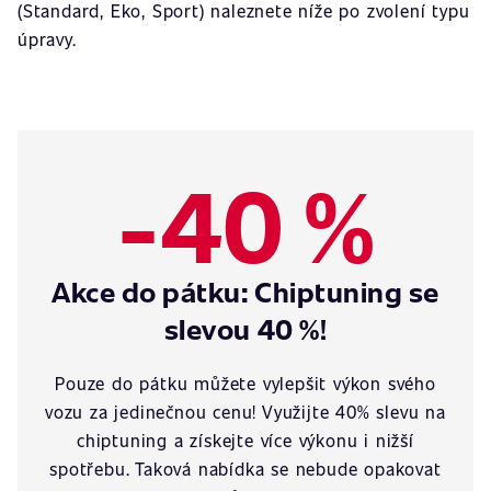
(Standard, Eko, Sport) naleznete níže po zvolení typu
úpravy.
-40 %
Akce do pátku: Chiptuning se
slevou 40 %!
Pouze do pátku můžete vylepšit výkon svého
vozu za jedinečnou cenu! Využijte 40% slevu na
chiptuning a získejte více výkonu i nižší
spotřebu. Taková nabídka se nebude opakovat