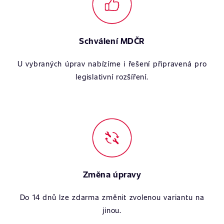
Schválení MDČR
U vybraných úprav nabízíme i řešení připravená pro
legislativní rozšíření.
Změna úpravy
Do 14 dnů lze zdarma změnit zvolenou variantu na
jinou.