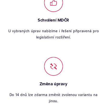
Schválení MDČR
U vybraných úprav nabízíme i řešení připravená pro
legislativní rozšíření.
Změna úpravy
Do 14 dnů lze zdarma změnit zvolenou variantu na
jinou.