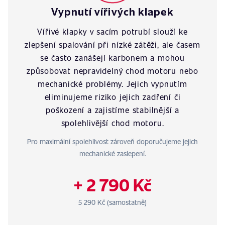
Vypnutí vířivých klapek
Vířivé klapky v sacím potrubí slouží ke
zlepšení spalování při nízké zátěži, ale časem
se často zanášejí karbonem a mohou
způsobovat nepravidelný chod motoru nebo
mechanické problémy. Jejich vypnutím
eliminujeme riziko jejich zadření či
poškození a zajistíme stabilnější a
spolehlivější chod motoru.
Pro maximální spolehlivost zároveň doporučujeme jejich
mechanické zaslepení.
+ 2 790 Kč
5 290 Kč (samostatně)