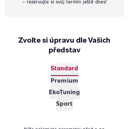
– rezervujte si svůj termín ještě dnes!
Zvolte si úpravu dle Vašich
představ
Standard
Premium
EkoTuning
Sport