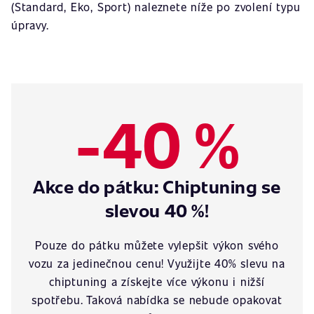
(Standard, Eko, Sport) naleznete níže po zvolení typu
úpravy.
-40 %
Akce do pátku: Chiptuning se
slevou 40 %!
Pouze do pátku můžete vylepšit výkon svého
vozu za jedinečnou cenu! Využijte 40% slevu na
chiptuning a získejte více výkonu i nižší
spotřebu. Taková nabídka se nebude opakovat