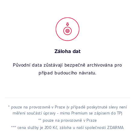
Záloha dat
Původní data zůstávají bezpečně archivována pro
případ budoucího návratu.
* pouze na provozovně v Praze (v případě poskytnuté slevy není
měření součástí úpravy - mimo Premium se zápisem do TP)
** pouze na provozovně v Praze
*** cena služby je 200 Kč, záloha u naší společnosti ZDARMA