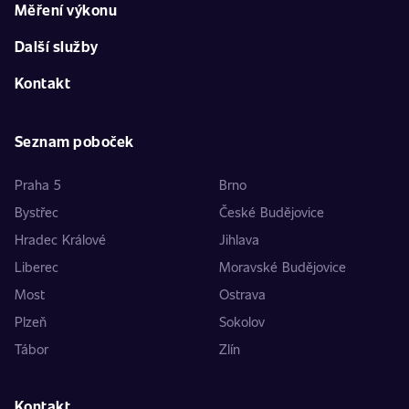
Měření výkonu
Další služby
Kontakt
Seznam poboček
Praha 5
Brno
Bystřec
České Budějovice
Hradec Králové
Jihlava
Liberec
Moravské Budějovice
Most
Ostrava
Plzeň
Sokolov
Tábor
Zlín
Kontakt