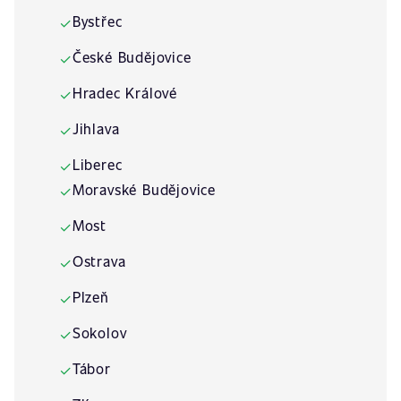
Bystřec
✓
České Budějovice
✓
Hradec Králové
✓
Jihlava
✓
Liberec
✓
Moravské Budějovice
✓
Most
✓
Ostrava
✓
Plzeň
✓
Sokolov
✓
Tábor
✓