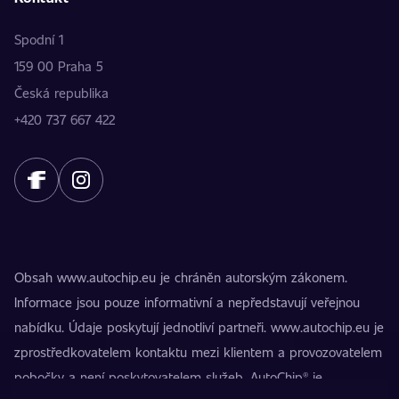
Spodní 1
159 00 Praha 5
Česká republika
+420 737 667 422
Obsah www.autochip.eu je chráněn autorským zákonem.
Informace jsou pouze informativní a nepředstavují veřejnou
nabídku. Údaje poskytují jednotliví partneři. www.autochip.eu je
zprostředkovatelem kontaktu mezi klientem a provozovatelem
pobočky a není poskytovatelem služeb. AutoChip® je