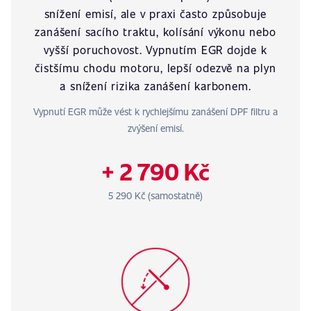
snížení emisí, ale v praxi často způsobuje
zanášení sacího traktu, kolísání výkonu nebo
vyšší poruchovost. Vypnutím EGR dojde k
čistšímu chodu motoru, lepší odezvě na plyn
a snížení rizika zanášení karbonem.
Vypnutí EGR může vést k rychlejšímu zanášení DPF filtru a
zvýšení emisí.
+ 2 790 Kč
5 290 Kč (samostatně)