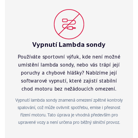
Vypnutí Lambda sondy
Používáte sportovní výfuk, kde není možné
umístění lambda sondy, nebo vás trápí její
poruchy a chybové hlášky? Nabízíme její
softwarové vypnutí, které zajistí stabilní
chod motoru bez nežádoucích omezení.
Vypnutí lambda sondy znamená omezení zpětné kontroly
spalování, což může ovlivnit spotřebu, emise i přesnost
řízení motoru. Tato úprava je vhodná především pro
upravené vozy a není určena pro běžný silniční provoz.