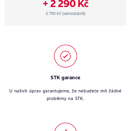
+ 2 290 Kč
3 790 Kč (samostatně)
STK garance
U našich úprav garantujeme, že nebudete mít žádné
problémy na STK.