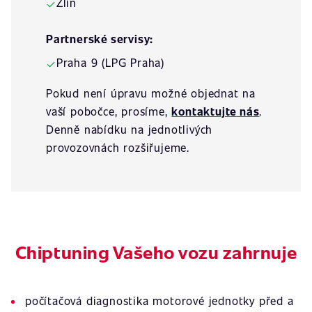
Zlín
✓
Partnerské servisy:
Praha 9 (LPG Praha)
✓
Pokud není úpravu možné objednat na
vaší pobočce, prosíme,
kontaktujte nás
.
Denně nabídku na jednotlivých
provozovnách rozšiřujeme.
Chiptuning Vašeho vozu zahrnuje
počítačová diagnostika motorové jednotky před a