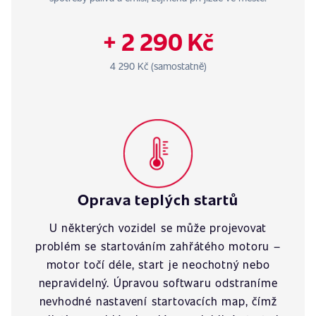
+ 2 290 Kč
4 290 Kč (samostatně)
Oprava teplých startů
U některých vozidel se může projevovat
problém se startováním zahřátého motoru –
motor točí déle, start je neochotný nebo
nepravidelný. Úpravou softwaru odstraníme
nevhodné nastavení startovacích map, čímž