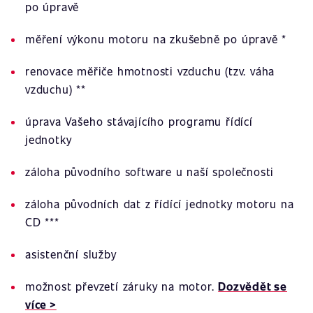
po úpravě
měření výkonu motoru na zkušebně po úpravě *
renovace měřiče hmotnosti vzduchu (tzv. váha
vzduchu) **
úprava Vašeho stávajícího programu řídící
jednotky
záloha původního software u naší společnosti
záloha původních dat z řídící jednotky motoru na
CD ***
asistenční služby
možnost převzetí záruky na motor.
Dozvědět se
více >