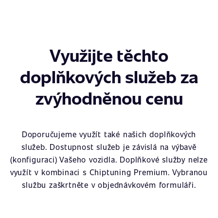
Využijte těchto
doplňkových služeb za
zvýhodněnou cenu
Doporučujeme využít také našich doplňkových
služeb. Dostupnost služeb je závislá na výbavě
(konfiguraci) Vašeho vozidla. Doplňkové služby nelze
využít v kombinaci s Chiptuning Premium. Vybranou
službu zaškrtněte v objednávkovém formuláři.