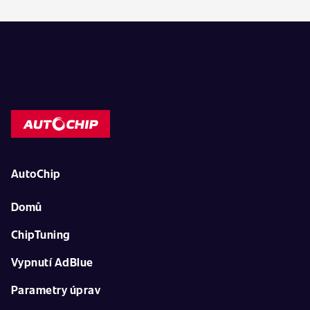
AutoChip
Domů
ChipTuning
Vypnutí AdBlue
Parametry úprav