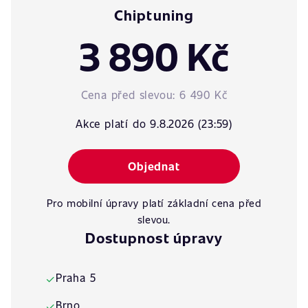
Chiptuning
3 890 Kč
Cena před slevou:
6 490 Kč
Akce platí do 9.8.2026 (23:59)
Objednat
Pro mobilní úpravy platí základní cena před
slevou.
Dostupnost úpravy
Praha 5
✓
Brno
✓