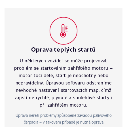
Oprava teplých startů
U některých vozidel se může projevovat
problém se startováním zahřátého motoru –
motor točí déle, start je neochotný nebo
nepravidelný. Úpravou softwaru odstraníme
nevhodné nastavení startovacích map, čímž
zajistíme rychlé, plynulé a spolehlivé starty i
při zahřátém motoru.
Úprava neřeší problémy způsobené závadou palivového
čerpadla – v takovém případě je nutná oprava