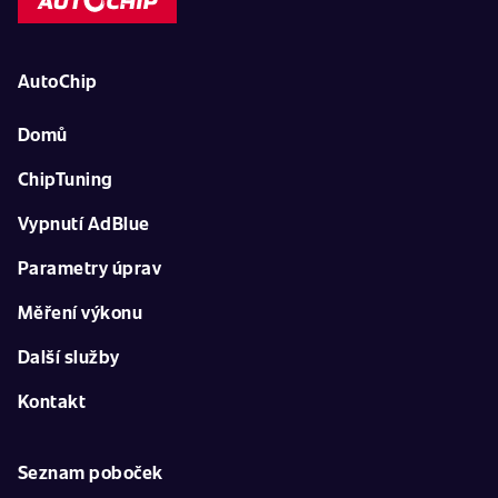
AutoChip
Domů
ChipTuning
Vypnutí AdBlue
Parametry úprav
Měření výkonu
Další služby
Kontakt
Seznam poboček