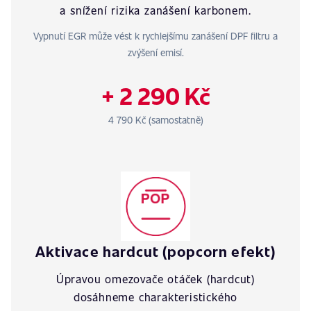
a snížení rizika zanášení karbonem.
Vypnutí EGR může vést k rychlejšímu zanášení DPF filtru a
zvýšení emisí.
+ 2 290 Kč
4 790 Kč (samostatně)
Aktivace hardcut (popcorn efekt)
Úpravou omezovače otáček (hardcut)
dosáhneme charakteristického