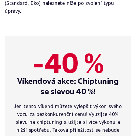
(Standard, Eko) naleznete níže po zvolení typu
úpravy.
-40 %
Víkendová akce: Chiptuning
se slevou 40 %!
Jen tento víkend můžete vylepšit výkon svého
vozu za bezkonkurenční cenu! Využijte 40%
slevu na chiptuning a užijte si více výkonu a
nižší spotřebu. Taková příležitost se nebude