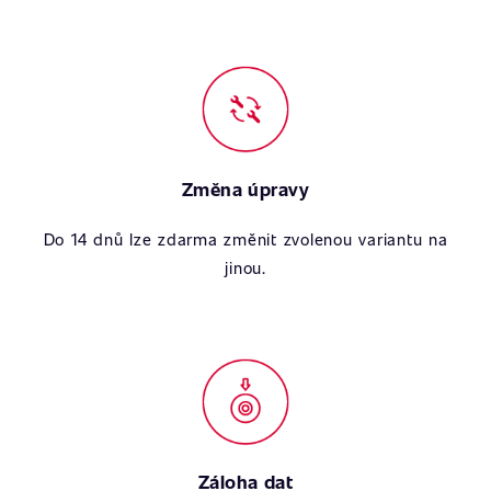
Změna úpravy
Do 14 dnů lze zdarma změnit zvolenou variantu na
jinou.
Záloha dat