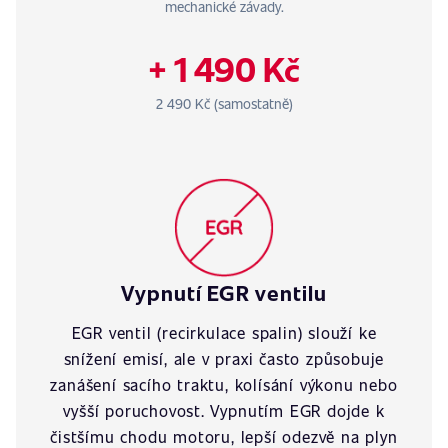
mechanické závady.
+ 1 490 Kč
2 490 Kč (samostatně)
Vypnutí EGR ventilu
EGR ventil (recirkulace spalin) slouží ke
snížení emisí, ale v praxi často způsobuje
zanášení sacího traktu, kolísání výkonu nebo
vyšší poruchovost. Vypnutím EGR dojde k
čistšímu chodu motoru, lepší odezvě na plyn