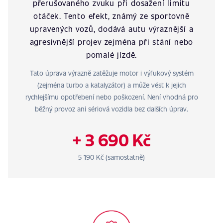
přerušovaného zvuku při dosažení limitu
otáček. Tento efekt, známý ze sportovně
upravených vozů, dodává autu výraznější a
agresivnější projev zejména při stání nebo
pomalé jízdě.
Tato úprava výrazně zatěžuje motor i výfukový systém
(zejména turbo a katalyzátor) a může vést k jejich
rychlejšímu opotřebení nebo poškození. Není vhodná pro
běžný provoz ani sériová vozidla bez dalších úprav.
+ 3 690 Kč
5 190 Kč (samostatně)