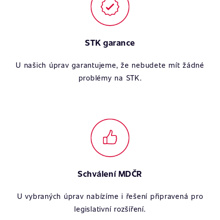
STK garance
U našich úprav garantujeme, že nebudete mít žádné
problémy na STK.
Schválení MDČR
U vybraných úprav nabízíme i řešení připravená pro
legislativní rozšíření.