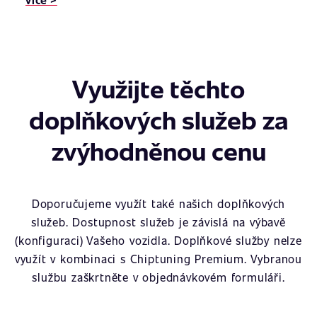
Využijte těchto
doplňkových služeb za
zvýhodněnou cenu
Doporučujeme využít také našich doplňkových
služeb. Dostupnost služeb je závislá na výbavě
(konfiguraci) Vašeho vozidla. Doplňkové služby nelze
využít v kombinaci s Chiptuning Premium. Vybranou
službu zaškrtněte v objednávkovém formuláři.