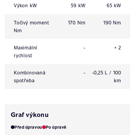
Výkon kW
59 kW
65 kW
Točivý moment
170 Nm
190 Nm
Nm
Maximální
-
+ 2
rychlost
Kombinovaná
-
-0,25 L / 100
spotřeba
km
Graf výkonu
Před úpravou
Po úpravě