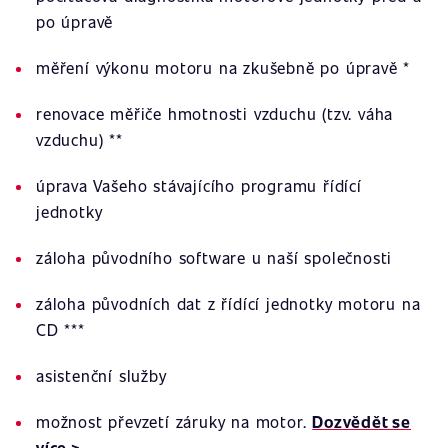
po úpravě
měření výkonu motoru na zkušebně po úpravě *
renovace měřiče hmotnosti vzduchu (tzv. váha
vzduchu) **
úprava Vašeho stávajícího programu řídící
jednotky
záloha původního software u naší společnosti
záloha původních dat z řídící jednotky motoru na
CD ***
asistenční služby
možnost převzetí záruky na motor.
Dozvědět se
více >