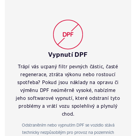
Vypnutí DPF
Trápí vás ucpaný filtr pevných částic, časté
regenerace, ztráta výkonu nebo rostoucí
spotřeba? Pokud jsou náklady na opravu či
výměnu DPF neúměrně vysoké, nabízíme
jeho softwarové vypnutí, které odstraní tyto
problémy a vrátí vozu spolehlivý a plynulý
chod.
Odstraněním nebo vypnutím DPF se vozidlo stává
technicky nezpůsobilým pro provoz na pozemních