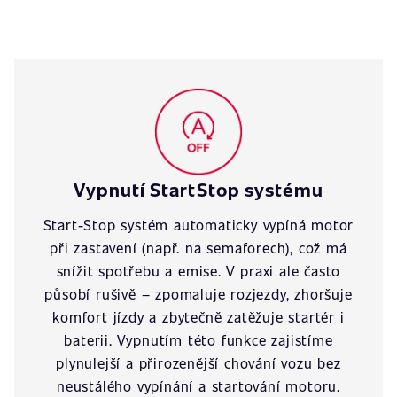
Vypnutí StartStop systému
Start-Stop systém automaticky vypíná motor
při zastavení (např. na semaforech), což má
snížit spotřebu a emise. V praxi ale často
působí rušivě – zpomaluje rozjezdy, zhoršuje
komfort jízdy a zbytečně zatěžuje startér i
baterii. Vypnutím této funkce zajistíme
plynulejší a přirozenější chování vozu bez
neustálého vypínání a startování motoru.