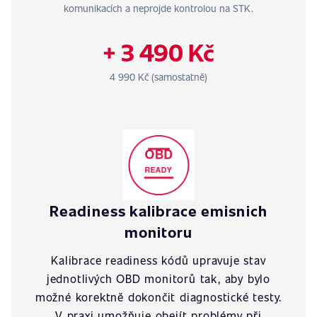
komunikacích a neprojde kontrolou na STK.
+ 3 490 Kč
4 990 Kč (samostatně)
Readiness kalibrace emisnich
monitoru
Kalibrace readiness kódů upravuje stav
jednotlivých OBD monitorů tak, aby bylo
možné korektně dokončit diagnostické testy.
V praxi umožňuje obejít problémy při