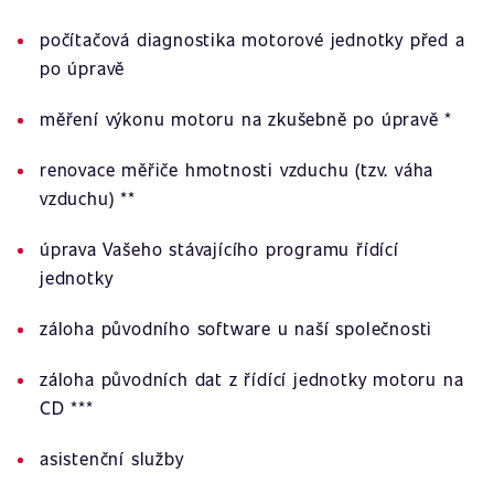
počítačová diagnostika motorové jednotky před a
po úpravě
měření výkonu motoru na zkušebně po úpravě *
renovace měřiče hmotnosti vzduchu (tzv. váha
vzduchu) **
úprava Vašeho stávajícího programu řídící
jednotky
záloha původního software u naší společnosti
záloha původních dat z řídící jednotky motoru na
CD ***
asistenční služby