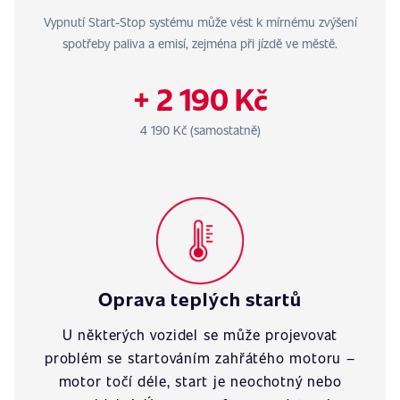
Vypnutí Start-Stop systému může vést k mírnému zvýšení
spotřeby paliva a emisí, zejména při jízdě ve městě.
+ 2 190 Kč
4 190 Kč (samostatně)
Oprava teplých startů
U některých vozidel se může projevovat
problém se startováním zahřátého motoru –
motor točí déle, start je neochotný nebo