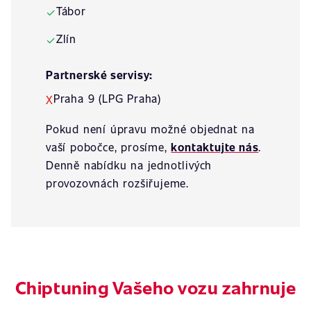
Tábor
✓
Zlín
✓
Partnerské servisy:
Praha 9 (LPG Praha)
X
Pokud není úpravu možné objednat na
vaší pobočce, prosíme,
kontaktujte nás
.
Denně nabídku na jednotlivých
provozovnách rozšiřujeme.
Chiptuning Vašeho vozu zahrnuje