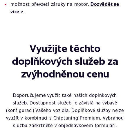
možnost převzetí záruky na motor.
Dozvědět se
více >
Využijte těchto
doplňkových služeb za
zvýhodněnou cenu
Doporučujeme využít také našich doplňkových
služeb. Dostupnost služeb je závislá na výbavě
(konfiguraci) Vašeho vozidla. Doplňkové služby nelze
využít v kombinaci s Chiptuning Premium. Vybranou
službu zaškrtněte v objednávkovém formuláři.