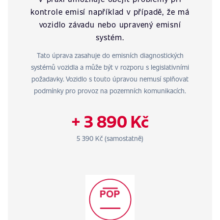
kontrole emisí například v případě, že má
vozidlo závadu nebo upravený emisní
systém.
Tato úprava zasahuje do emisních diagnostických
systémů vozidla a může být v rozporu s legislativními
požadavky. Vozidlo s touto úpravou nemusí splňovat
podmínky pro provoz na pozemních komunikacích.
+ 3 890 Kč
5 390 Kč (samostatně)