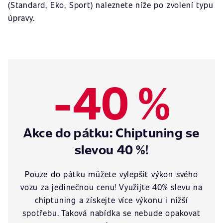
(Standard, Eko, Sport) naleznete níže po zvolení typu
úpravy.
-40 %
Akce do pátku: Chiptuning se
slevou 40 %!
Pouze do pátku můžete vylepšit výkon svého
vozu za jedinečnou cenu! Využijte 40% slevu na
chiptuning a získejte více výkonu i nižší
spotřebu. Taková nabídka se nebude opakovat