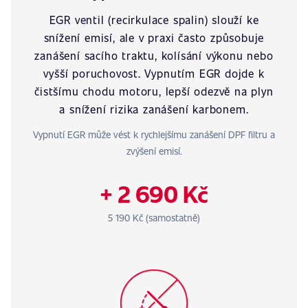
EGR ventil (recirkulace spalin) slouží ke
snížení emisí, ale v praxi často způsobuje
zanášení sacího traktu, kolísání výkonu nebo
vyšší poruchovost. Vypnutím EGR dojde k
čistšímu chodu motoru, lepší odezvě na plyn
a snížení rizika zanášení karbonem.
Vypnutí EGR může vést k rychlejšímu zanášení DPF filtru a
zvýšení emisí.
+ 2 690 Kč
5 190 Kč (samostatně)