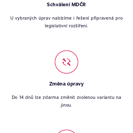
Schválení MDČR
U vybraných úprav nabízíme i řešení připravená pro
legislativní rozšíření.
Změna úpravy
Do 14 dnů lze zdarma změnit zvolenou variantu na
jinou.