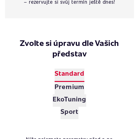
– rezervujte si svůj termín ještě dnes!
Zvolte si úpravu dle Vašich
představ
Standard
Premium
EkoTuning
Sport