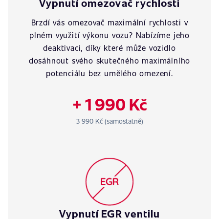
Vypnutí omezovač rychlosti
Brzdí vás omezovač maximální rychlosti v
plném využití výkonu vozu? Nabízíme jeho
deaktivaci, díky které může vozidlo
dosáhnout svého skutečného maximálního
potenciálu bez umělého omezení.
+ 1 990 Kč
3 990 Kč (samostatně)
Vypnutí EGR ventilu