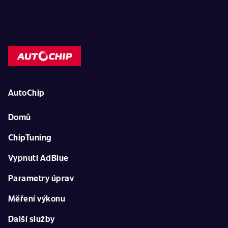
AutoChip
Domů
ChipTuning
Vypnutí AdBlue
Parametry úprav
Měření výkonu
Další služby