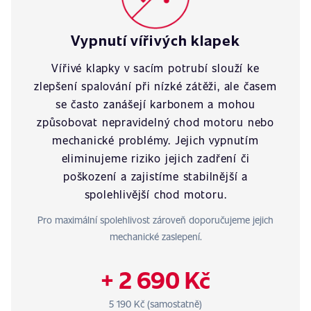
Vypnutí vířivých klapek
Vířivé klapky v sacím potrubí slouží ke
zlepšení spalování při nízké zátěži, ale časem
se často zanášejí karbonem a mohou
způsobovat nepravidelný chod motoru nebo
mechanické problémy. Jejich vypnutím
eliminujeme riziko jejich zadření či
poškození a zajistíme stabilnější a
spolehlivější chod motoru.
Pro maximální spolehlivost zároveň doporučujeme jejich
mechanické zaslepení.
+ 2 690 Kč
5 190 Kč (samostatně)