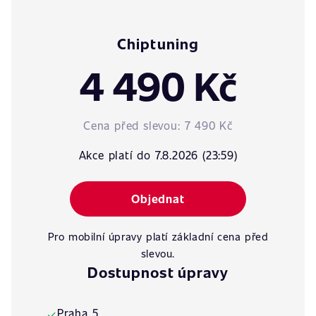
Chiptuning
4 490 Kč
Cena před slevou:
7 490 Kč
Akce platí do 7.8.2026 (23:59)
Objednat
Pro mobilní úpravy platí základní cena před
slevou.
Dostupnost úpravy
Praha 5
✓