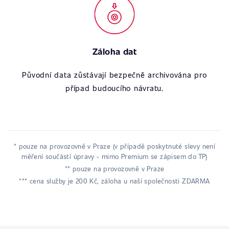
Záloha dat
Původní data zůstávají bezpečně archivována pro
případ budoucího návratu.
* pouze na provozovně v Praze (v případě poskytnuté slevy není
měření součástí úpravy - mimo Premium se zápisem do TP)
** pouze na provozovně v Praze
*** cena služby je 200 Kč, záloha u naší společnosti ZDARMA