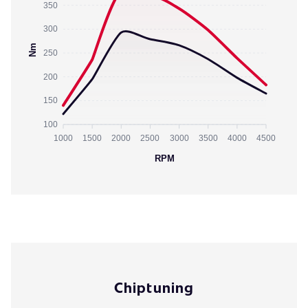
350
300
Nm
250
200
150
100
1000
1500
2000
2500
3000
3500
4000
4500
RPM
Chiptuning