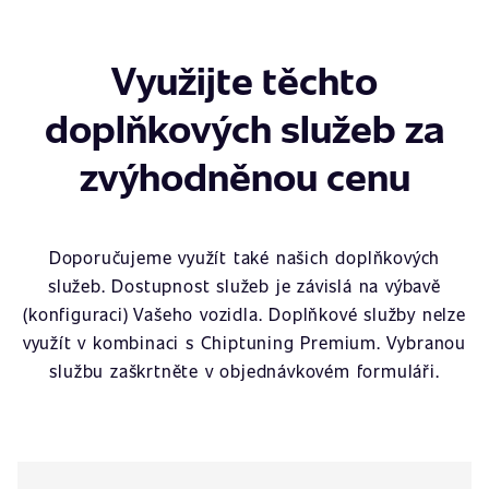
Využijte těchto
doplňkových služeb za
zvýhodněnou cenu
Doporučujeme využít také našich doplňkových
služeb. Dostupnost služeb je závislá na výbavě
(konfiguraci) Vašeho vozidla. Doplňkové služby nelze
využít v kombinaci s Chiptuning Premium. Vybranou
službu zaškrtněte v objednávkovém formuláři.