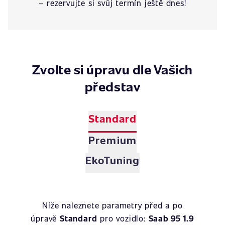
– rezervujte si svůj termín ještě dnes!
Zvolte si úpravu dle Vašich
představ
Standard
Premium
EkoTuning
Níže naleznete parametry před a po
úpravě
Standard
pro vozidlo:
Saab 95 1.9