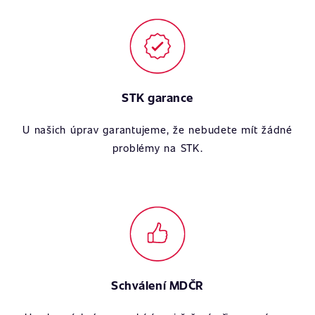
STK garance
U našich úprav garantujeme, že nebudete mít žádné
problémy na STK.
Schválení MDČR