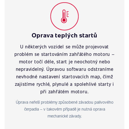
Oprava teplých startů
U některých vozidel se může projevovat
problém se startováním zahřátého motoru –
motor točí déle, start je neochotný nebo
nepravidelný. Úpravou softwaru odstraníme
nevhodné nastavení startovacích map, čímž
zajistíme rychlé, plynulé a spolehlivé starty i
při zahřátém motoru.
Úprava neřeší problémy způsobené závadou palivového
čerpadla – v takovém případě je nutná oprava
mechanické závady.