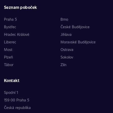
Seznam poboček
Praha 5
Brno
Bystřec
České Budějovice
Hradec Králové
Jihlava
Liberec
Moravské Budějovice
Most
Ostrava
Plzeň
Sokolov
Tábor
Zlín
Kontakt
Spodní 1
159 00 Praha 5
Česká republika