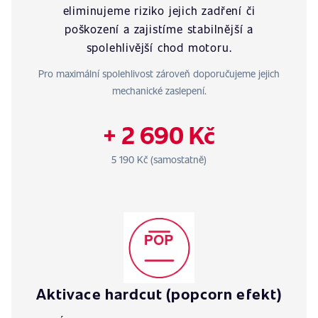
eliminujeme riziko jejich zadření či
poškození a zajistíme stabilnější a
spolehlivější chod motoru.
Pro maximální spolehlivost zároveň doporučujeme jejich
mechanické zaslepení.
+ 2 690 Kč
5 190 Kč (samostatně)
Aktivace hardcut (popcorn efekt)