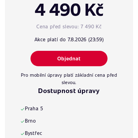
4 490 Kč
Cena před slevou:
7 490 Kč
Akce platí do 7.8.2026 (23:59)
Objednat
Pro mobilní úpravy platí základní cena před
slevou.
Dostupnost úpravy
Praha 5
✓
Brno
✓
Bystřec
✓