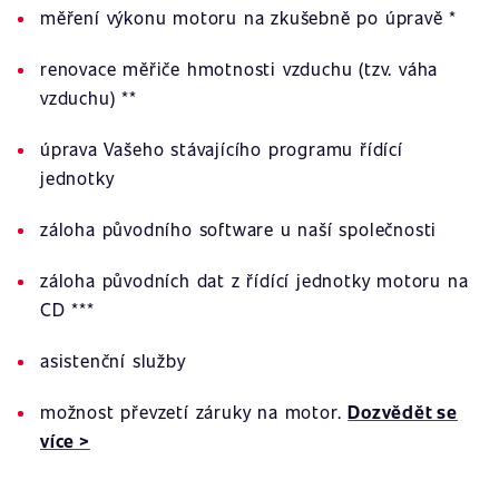
měření výkonu motoru na zkušebně po úpravě *
renovace měřiče hmotnosti vzduchu (tzv. váha
vzduchu) **
úprava Vašeho stávajícího programu řídící
jednotky
záloha původního software u naší společnosti
záloha původních dat z řídící jednotky motoru na
CD ***
asistenční služby
možnost převzetí záruky na motor.
Dozvědět se
více >