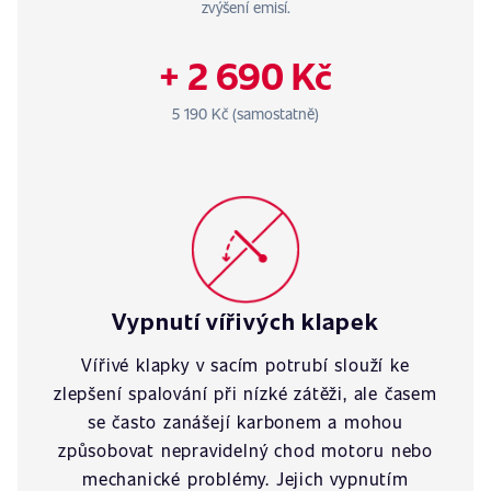
zvýšení emisí.
+ 2 690 Kč
5 190 Kč (samostatně)
Vypnutí vířivých klapek
Vířivé klapky v sacím potrubí slouží ke
zlepšení spalování při nízké zátěži, ale časem
se často zanášejí karbonem a mohou
způsobovat nepravidelný chod motoru nebo
mechanické problémy. Jejich vypnutím