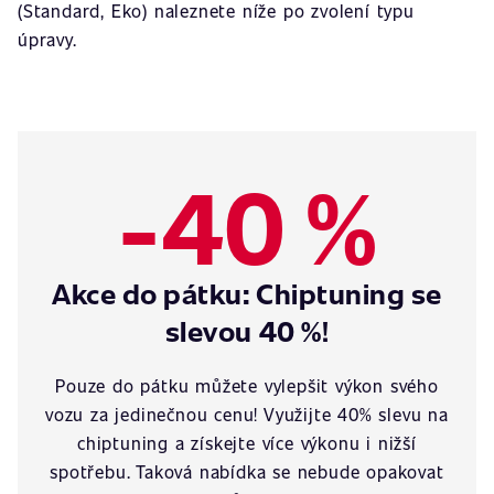
(Standard, Eko) naleznete níže po zvolení typu
úpravy.
-40 %
Akce do pátku: Chiptuning se
slevou 40 %!
Pouze do pátku můžete vylepšit výkon svého
vozu za jedinečnou cenu! Využijte 40% slevu na
chiptuning a získejte více výkonu i nižší
spotřebu. Taková nabídka se nebude opakovat