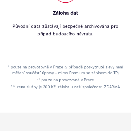
Záloha dat
Původní data zůstávají bezpečně archivována pro
případ budoucího návratu.
* pouze na provozovně v Praze (v případě poskytnuté slevy není
měření součástí úpravy - mimo Premium se zápisem do TP)
** pouze na provozovně v Praze
*** cena služby je 200 Kč, záloha u naší společnosti ZDARMA