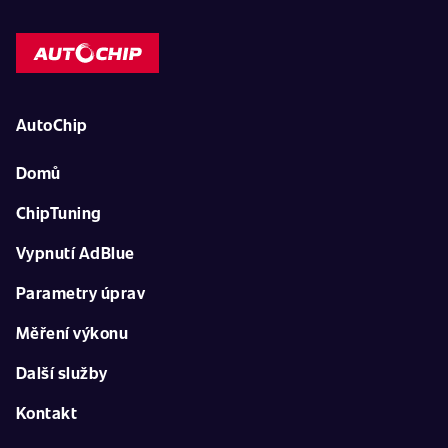
AutoChip
Domů
ChipTuning
Vypnutí AdBlue
Parametry úprav
Měření výkonu
Další služby
Kontakt