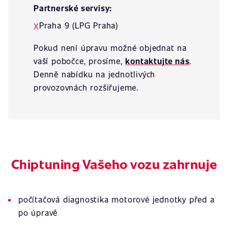
Partnerské servisy:
Praha 9 (LPG Praha)
X
Pokud není úpravu možné objednat na
vaší pobočce, prosíme,
kontaktujte nás
.
Denně nabídku na jednotlivých
provozovnách rozšiřujeme.
Chiptuning Vašeho vozu zahrnuje
počítačová diagnostika motorové jednotky před a
po úpravě