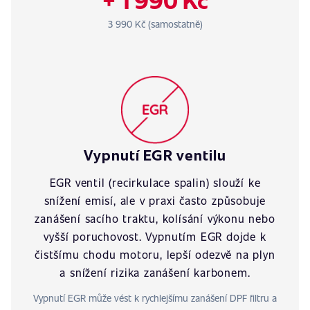
3 990 Kč (samostatně)
Vypnutí EGR ventilu
EGR ventil (recirkulace spalin) slouží ke
snížení emisí, ale v praxi často způsobuje
zanášení sacího traktu, kolísání výkonu nebo
vyšší poruchovost. Vypnutím EGR dojde k
čistšímu chodu motoru, lepší odezvě na plyn
a snížení rizika zanášení karbonem.
Vypnutí EGR může vést k rychlejšímu zanášení DPF filtru a