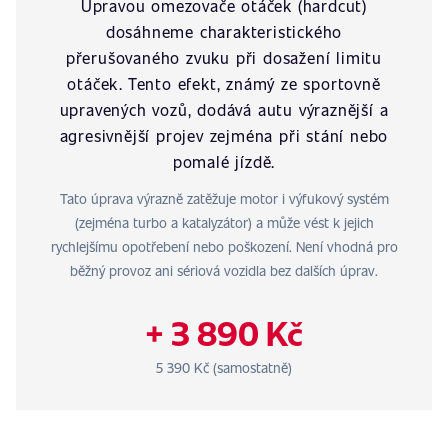
Úpravou omezovače otáček (hardcut)
dosáhneme charakteristického
přerušovaného zvuku při dosažení limitu
otáček. Tento efekt, známý ze sportovně
upravených vozů, dodává autu výraznější a
agresivnější projev zejména při stání nebo
pomalé jízdě.
Tato úprava výrazně zatěžuje motor i výfukový systém
(zejména turbo a katalyzátor) a může vést k jejich
rychlejšímu opotřebení nebo poškození. Není vhodná pro
běžný provoz ani sériová vozidla bez dalších úprav.
+ 3 890 Kč
5 390 Kč (samostatně)