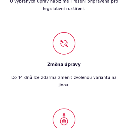
U vybraných úprav nabízíme i řešení připravená pro
legislativní rozšíření.
Změna úpravy
Do 14 dnů lze zdarma změnit zvolenou variantu na
jinou.