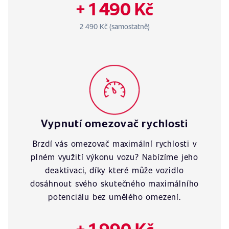
+ 1 490 Kč
2 490 Kč (samostatně)
Vypnutí omezovač rychlosti
Brzdí vás omezovač maximální rychlosti v
plném využití výkonu vozu? Nabízíme jeho
deaktivaci, díky které může vozidlo
dosáhnout svého skutečného maximálního
potenciálu bez umělého omezení.
+ 1 990 Kč