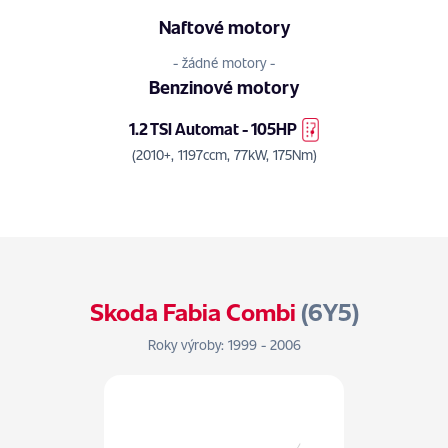
Naftové motory
- žádné motory -
Benzinové motory
1.2 TSI Automat - 105HP
(2010+, 1197ccm, 77kW, 175Nm)
Skoda Fabia Combi
(6Y5)
Roky výroby: 1999 - 2006