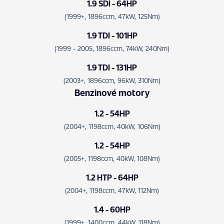
1.9 SDI - 64HP
(1999+, 1896ccm, 47kW, 125Nm)
1.9 TDI - 101HP
(1999 - 2005, 1896ccm, 74kW, 240Nm)
1.9 TDI - 131HP
(2003+, 1896ccm, 96kW, 310Nm)
Benzinové motory
1.2 - 54HP
(2004+, 1198ccm, 40kW, 106Nm)
1.2 - 54HP
(2005+, 1198ccm, 40kW, 108Nm)
1.2 HTP - 64HP
(2004+, 1198ccm, 47kW, 112Nm)
1.4 - 60HP
(1999+, 1400ccm, 44kW, 118Nm)