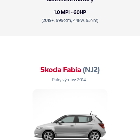
1.0 MPI - 60HP
(2019+, 999ccm, 44kW, 95Nm)
Skoda Fabia
(NJ2)
Roky výroby: 2014+