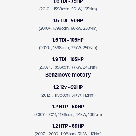
1.6 TDI - 75HP
(2010+, 1598ccm, 55kW, 195Nm)
1.6 TDI - 90HP
(2010+, 1598ccm, 66kW, 230Nm)
1.6 TDI - 105HP
(2010+, 1598ccm, 77kW, 250Nm)
1.9 TDI - 105HP
(2007+, 1896ccm, 77kW, 240Nm)
Benzinové motory
1.2 12v - 69HP
(2012+, 1198ccm, 51kW, 112Nm)
1.2 HTP - 60HP
(2007 - 2011, 1198ccm, 44kW, 108Nm)
1.2 HTP - 69HP
(2007 - 2009, 1198ccm, 51kW, 112Nm)