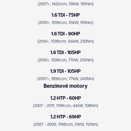
(2007+, 1422ccm, 59kW, 195Nm)
1.6 TDI - 75HP
(2010+, 1598ccm, 55kW, 195Nm)
1.6 TDI - 90HP
(2010+, 1598ccm, 66kW, 230Nm)
1.6 TDI - 105HP
(2010+, 1598ccm, 77kW, 250Nm)
1.9 TDI - 105HP
(2007+, 1896ccm, 77kW, 240Nm)
Benzinové motory
1.2 HTP - 60HP
(2007 - 2011, 1198ccm, 44kW, 108Nm)
1.2 HTP - 69HP
(2007 - 2009, 1198ccm, 51kW, 112Nm)