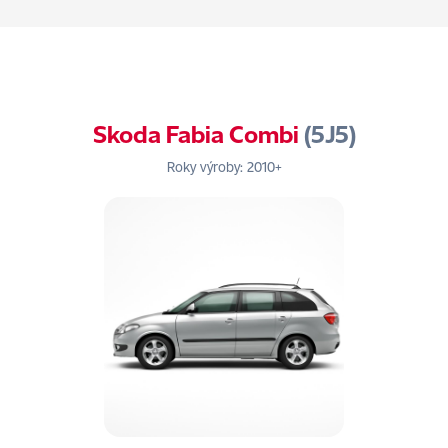
Skoda Fabia Combi
(5J5)
Roky výroby: 2010+