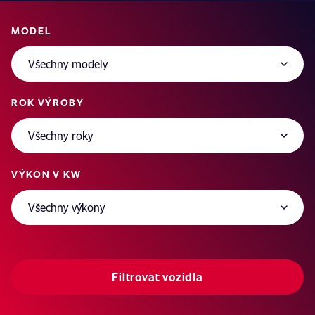
MODEL
ROK VÝROBY
VÝKON V KW
Filtrovat vozidla