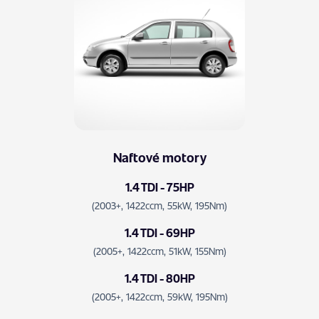
Naftové motory
1.4 TDI - 75HP
(2003+, 1422ccm, 55kW, 195Nm)
1.4 TDI - 69HP
(2005+, 1422ccm, 51kW, 155Nm)
1.4 TDI - 80HP
(2005+, 1422ccm, 59kW, 195Nm)