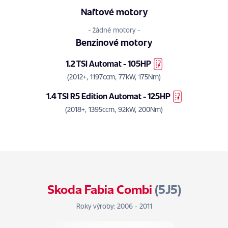
Naftové motory
- žádné motory -
Benzinové motory
1.2 TSI Automat - 105HP
(2012+, 1197ccm, 77kW, 175Nm)
1.4 TSI R5 Edition Automat - 125HP
(2018+, 1395ccm, 92kW, 200Nm)
Skoda Fabia Combi
(5J5)
Roky výroby: 2006 - 2011