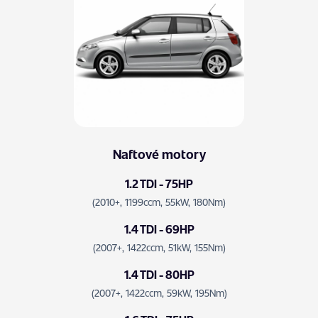
Naftové motory
1.2 TDI - 75HP
(2010+, 1199ccm, 55kW, 180Nm)
1.4 TDI - 69HP
(2007+, 1422ccm, 51kW, 155Nm)
1.4 TDI - 80HP
(2007+, 1422ccm, 59kW, 195Nm)