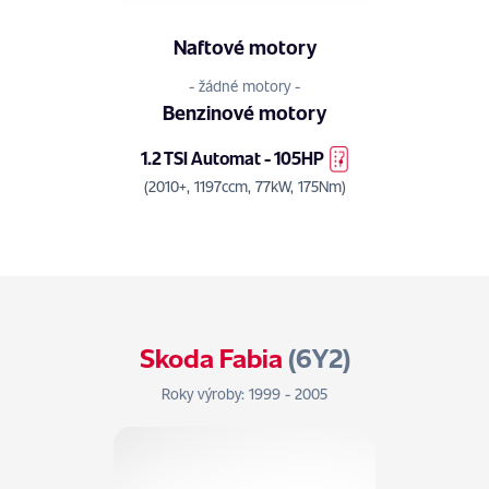
Naftové motory
- žádné motory -
Benzinové motory
1.2 TSI Automat - 105HP
(2010+, 1197ccm, 77kW, 175Nm)
Skoda Fabia
(6Y2)
Roky výroby: 1999 - 2005