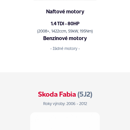
Naftové motory
1.4 TDI - 80HP
(2008+, 1422ccm, 59kW, 195Nm)
Benzinové motory
- žádné motory -
Skoda Fabia
(5J2)
Roky výroby: 2006 - 2012