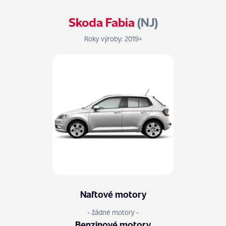
Skoda Fabia
(NJ)
Roky výroby: 2019+
Naftové motory
- žádné motory -
Benzinové motory