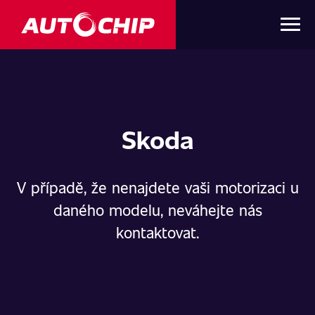
Skoda
V případě, že nenajdete vaši motorizaci u
daného modelu, neváhejte nás
kontaktovat.