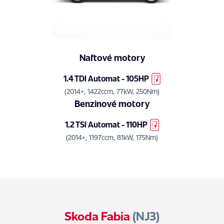
Naftové motory
1.4 TDI Automat - 105HP
(2014+, 1422ccm, 77kW, 250Nm)
Benzinové motory
1.2 TSI Automat - 110HP
(2014+, 1197ccm, 81kW, 175Nm)
Skoda Fabia
(NJ3)