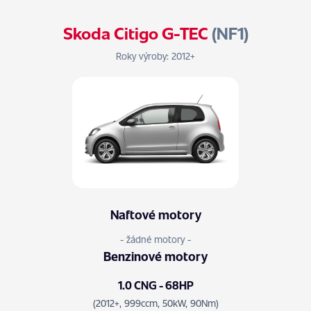
Skoda Citigo G-TEC
(NF1)
Roky výroby: 2012+
Naftové motory
- žádné motory -
Benzinové motory
1.0 CNG - 68HP
(2012+, 999ccm, 50kW, 90Nm)