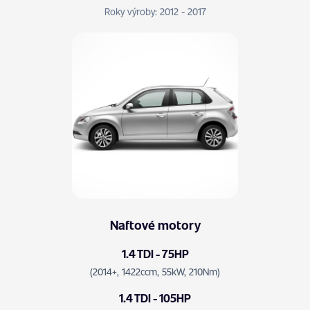
Roky výroby: 2012 - 2017
Naftové motory
1.4 TDI - 75HP
(2014+, 1422ccm, 55kW, 210Nm)
1.4 TDI - 105HP