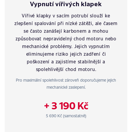
Vypnutí vířivých klapek
Vířivé klapky v sacím potrubí slouží ke
zlepšení spalování při nízké zátěži, ale časem
se často zanášejí karbonem a mohou
způsobovat nepravidelný chod motoru nebo
mechanické problémy. Jejich vypnutím
eliminujeme riziko jejich zadření či
poškození a zajistíme stabilnější a
spolehlivější chod motoru.
Pro maximální spolehlivost zároveň doporučujeme jejich
mechanické zaslepení.
+ 3 190 Kč
5 690 Kč (samostatně)