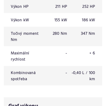
Výkon HP
211 HP
252 HP
Výkon kW
155 kW
186 kW
Točivý moment
280 Nm
347 Nm
Nm
Maximální
-
+ 6
rychlost
Kombinovaná
-
-0,40 L / 100
spotřeba
km
Graf výkonu