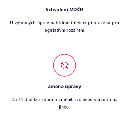
Schválení MDČR
U vybraných úprav nabízíme i řešení připravená pro
legislativní rozšíření.
Změna úpravy
Do 14 dnů lze zdarma změnit zvolenou variantu na
jinou.