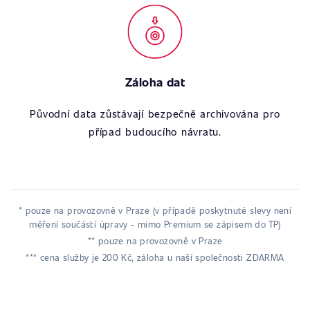
Záloha dat
Původní data zůstávají bezpečně archivována pro
případ budoucího návratu.
* pouze na provozovně v Praze (v případě poskytnuté slevy není
měření součástí úpravy - mimo Premium se zápisem do TP)
** pouze na provozovně v Praze
*** cena služby je 200 Kč, záloha u naší společnosti ZDARMA