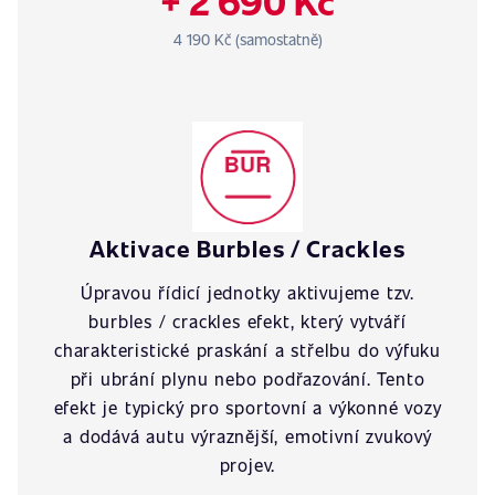
+ 2 690 Kč
4 190 Kč (samostatně)
Aktivace Burbles / Crackles
Úpravou řídicí jednotky aktivujeme tzv.
burbles / crackles efekt, který vytváří
charakteristické praskání a střelbu do výfuku
při ubrání plynu nebo podřazování. Tento
efekt je typický pro sportovní a výkonné vozy
a dodává autu výraznější, emotivní zvukový
projev.