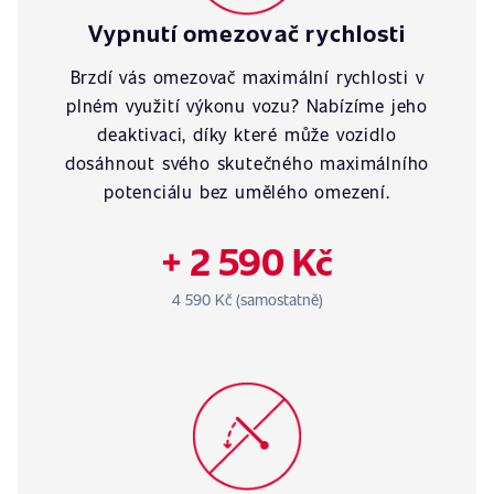
Vypnutí omezovač rychlosti
Brzdí vás omezovač maximální rychlosti v
plném využití výkonu vozu? Nabízíme jeho
deaktivaci, díky které může vozidlo
dosáhnout svého skutečného maximálního
potenciálu bez umělého omezení.
+ 2 590 Kč
4 590 Kč (samostatně)