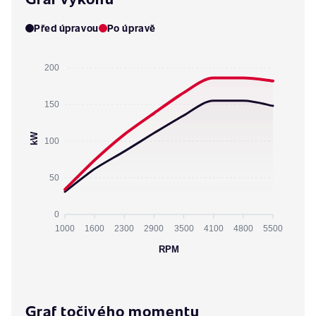
Před úpravou
Po úpravě
200
150
kW
100
50
0
1000
1600
2300
2900
3500
4100
4800
5500
RPM
Graf točivého momentu