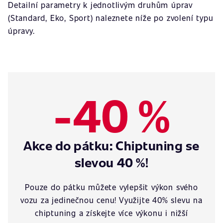
Detailní parametry k jednotlivým druhům úprav
(Standard, Eko, Sport) naleznete níže po zvolení typu
úpravy.
-40 %
Akce do pátku: Chiptuning se
slevou 40 %!
Pouze do pátku můžete vylepšit výkon svého
vozu za jedinečnou cenu! Využijte 40% slevu na
chiptuning a získejte více výkonu i nižší