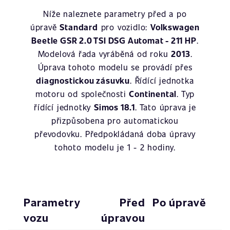
Níže naleznete parametry před a po
úpravě
Standard
pro vozidlo:
Volkswagen
Beetle GSR 2.0 TSI DSG Automat - 211 HP
.
Modelová řada vyráběná od roku
2013
.
Úprava tohoto modelu se provádí přes
diagnostickou zásuvku
. Řídící jednotka
motoru od společnosti
Continental
. Typ
řídící jednotky
Simos 18.1
. Tato úprava je
přizpůsobena pro automatickou
převodovku. Předpokládaná doba úpravy
tohoto modelu je 1 - 2 hodiny.
Parametry
Před
Po úpravě
vozu
úpravou