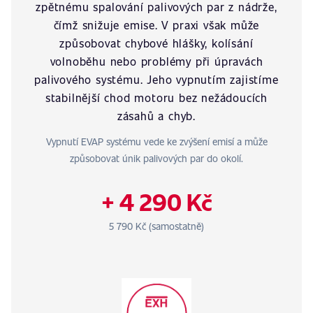
zpětnému spalování palivových par z nádrže,
čímž snižuje emise. V praxi však může
způsobovat chybové hlášky, kolísání
volnoběhu nebo problémy při úpravách
palivového systému. Jeho vypnutím zajistíme
stabilnější chod motoru bez nežádoucích
zásahů a chyb.
Vypnutí EVAP systému vede ke zvýšení emisí a může
způsobovat únik palivových par do okolí.
+ 4 290 Kč
5 790 Kč (samostatně)