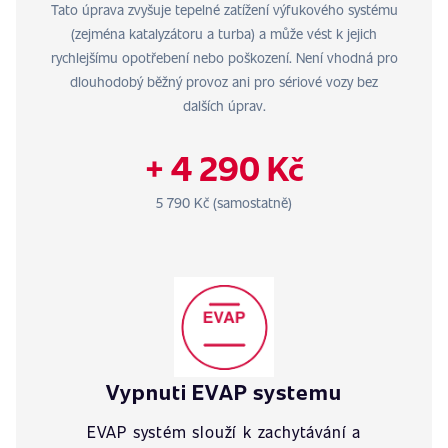
Tato úprava zvyšuje tepelné zatížení výfukového systému
(zejména katalyzátoru a turba) a může vést k jejich
rychlejšímu opotřebení nebo poškození. Není vhodná pro
dlouhodobý běžný provoz ani pro sériové vozy bez
dalších úprav.
+ 4 290 Kč
5 790 Kč (samostatně)
Vypnuti EVAP systemu
EVAP systém slouží k zachytávání a