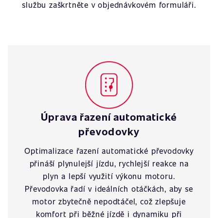
službu zaškrtněte v objednávkovém formuláři.
Úprava řazení automatické
převodovky
Optimalizace řazení automatické převodovky
přináší plynulejší jízdu, rychlejší reakce na
plyn a lepší využití výkonu motoru.
Převodovka řadí v ideálních otáčkách, aby se
motor zbytečně nepodtáčel, což zlepšuje
komfort při běžné jízdě i dynamiku při