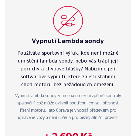
Vypnutí Lambda sondy
Používáte sportovní výfuk, kde není možné
umístění lambda sondy, nebo vás trápí její
poruchy a chybové hlášky? Nabízíme její
softwarové vypnutí, které zajistí stabilní
chod motoru bez nežádoucích omezení.
Vypnutí lambda sondy znamená omezení zpětné kontroly
spalování, což může ovlivnit spotřebu, emise i přesnost
řízení motoru. Tato úprava je vhodná především pro
upravené vozy a není určena pro běžný silniční provoz.