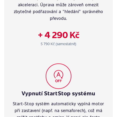
akceleraci. Úprava může zároveň omezit
zbytečné podřazování a "hledání" správného
převodu.
+ 4 290 Kč
5 790 Kč (samostatně)
Vypnutí StartStop systému
Start-Stop systém automaticky vypíná motor
při zastavení (např. na semaforech), což má