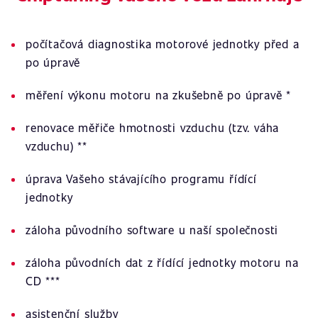
počítačová diagnostika motorové jednotky před a
po úpravě
měření výkonu motoru na zkušebně po úpravě *
renovace měřiče hmotnosti vzduchu (tzv. váha
vzduchu) **
úprava Vašeho stávajícího programu řídící
jednotky
záloha původního software u naší společnosti
záloha původních dat z řídící jednotky motoru na
CD ***
asistenční služby