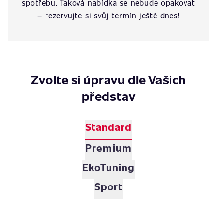
spotřebu. Taková nabídka se nebude opakovat
– rezervujte si svůj termín ještě dnes!
Zvolte si úpravu dle Vašich
představ
Standard
Premium
EkoTuning
Sport