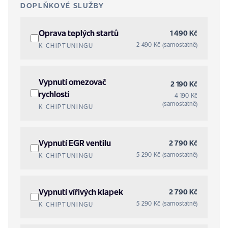
DOPLŇKOVÉ SLUŽBY
Oprava teplých startů
1 490 Kč
2 490 Kč (samostatně)
K CHIPTUNINGU
Vypnutí omezovač
2 190 Kč
rychlosti
4 190 Kč
(samostatně)
K CHIPTUNINGU
Vypnutí EGR ventilu
2 790 Kč
5 290 Kč (samostatně)
K CHIPTUNINGU
Vypnutí vířivých klapek
2 790 Kč
5 290 Kč (samostatně)
K CHIPTUNINGU