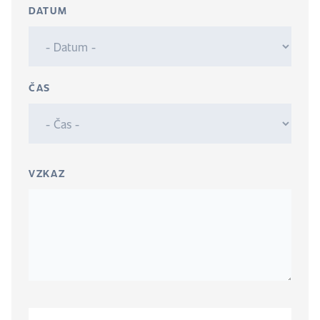
DATUM
ČAS
VZKAZ