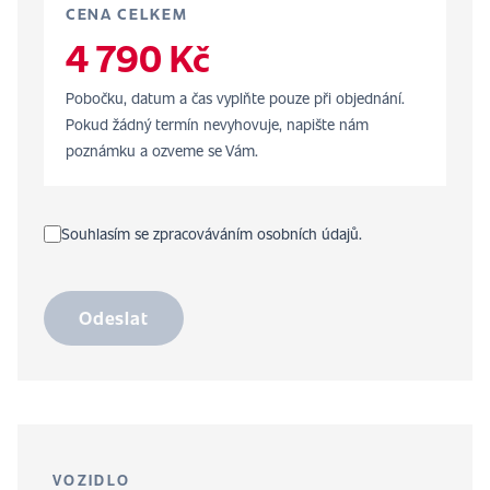
CENA CELKEM
4 790 Kč
Pobočku, datum a čas vyplňte pouze při objednání.
Pokud žádný termín nevyhovuje, napište nám
poznámku a ozveme se Vám.
Souhlasím se zpracováváním osobních údajů.
Odeslat
VOZIDLO