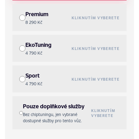
Premium
KLIKNUTÍM VYBERETE
8 290 Kč
EkoTuning
KLIKNUTÍM VYBERETE
4 790 Kč
Sport
KLIKNUTÍM VYBERETE
4 790 Kč
Pouze doplňkové služby
KLIKNUTÍM
Bez chiptuningu, jen vybrané
VYBERETE
dostupné služby pro tento vůz.