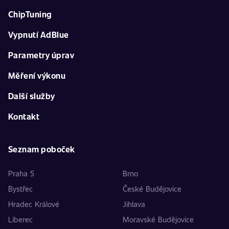
ChipTuning
Vypnutí AdBlue
Parametry úprav
Měření výkonu
Další služby
Kontakt
Seznam poboček
Praha 5
Brno
Bystřec
České Budějovice
Hradec Králové
Jihlava
Liberec
Moravské Budějovice