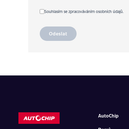
Souhlasím se zpracováváním osobních údajů.
Odeslat
AutoChip