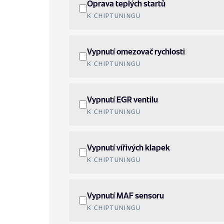
Oprava teplých startů
K CHIPTUNINGU
Vypnutí omezovač rychlosti
K CHIPTUNINGU
Vypnutí EGR ventilu
K CHIPTUNINGU
Vypnutí vířivých klapek
K CHIPTUNINGU
Vypnutí MAF sensoru
K CHIPTUNINGU