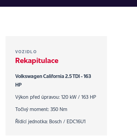
VOZIDLO
Rekapitulace
Volkswagen California 2.5 TDI - 163
HP
Výkon před úpravou: 120 kW / 163 HP
Točivý moment: 350 Nm
Řídící jednotka: Bosch / EDC16U1