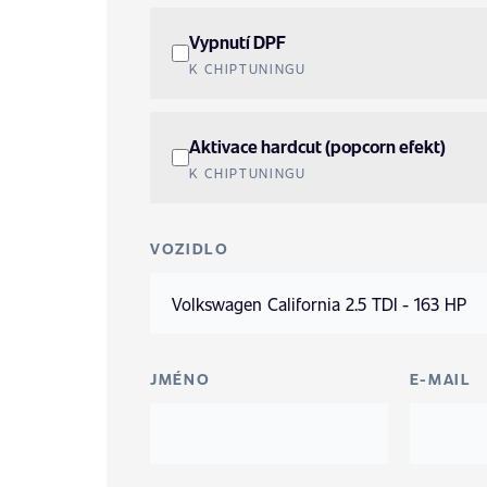
Vypnutí DPF
K CHIPTUNINGU
Aktivace hardcut (popcorn efekt)
K CHIPTUNINGU
VOZIDLO
JMÉNO
E-MAIL