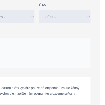
ČAS
 datum a čas vyplňte pouze při objednání. Pokud žádný
evyhovuje, napište nám poznámku a ozveme se Vám.