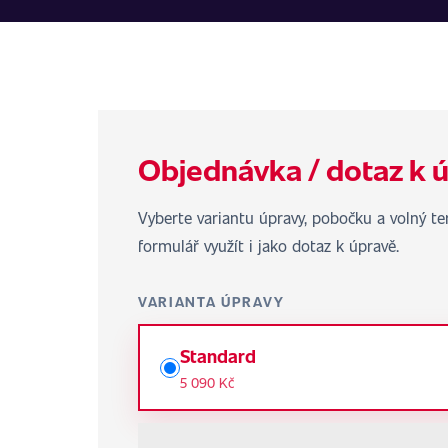
Objednávka / dotaz k 
Vyberte variantu úpravy, pobočku a volný 
formulář využít i jako dotaz k úpravě.
VARIANTA ÚPRAVY
Standard
5 090 Kč