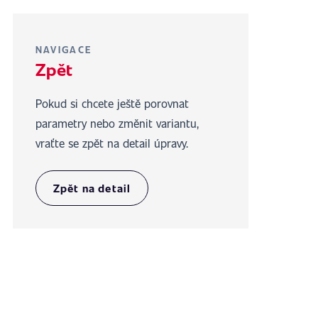
NAVIGACE
Zpět
Pokud si chcete ještě porovnat
parametry nebo změnit variantu,
vraťte se zpět na detail úpravy.
Zpět na detail