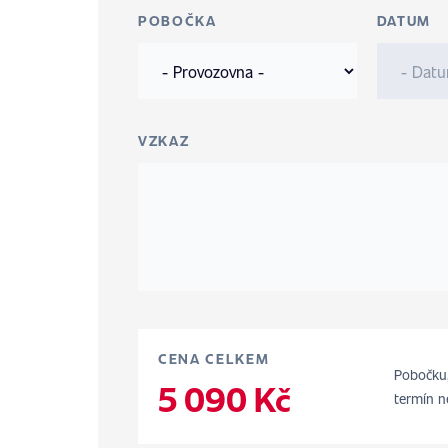
POBOČKA
DATUM
VZKAZ
CENA CELKEM
Pobočku,
5 090 Kč
termín n