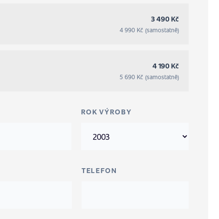
3 490 Kč
4 990 Kč (samostatně)
4 190 Kč
5 690 Kč (samostatně)
ROK VÝROBY
TELEFON