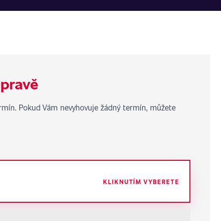
úpravě
termín. Pokud Vám nevyhovuje žádný termín, můžete
KLIKNUTÍM VYBERETE