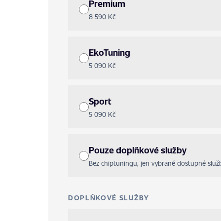
Premium
8 590 Kč
EkoTuning
5 090 Kč
Sport
5 090 Kč
Pouze doplňkové služby
Bez chiptuningu, jen vybrané dostupné služ
DOPLŇKOVÉ SLUŽBY