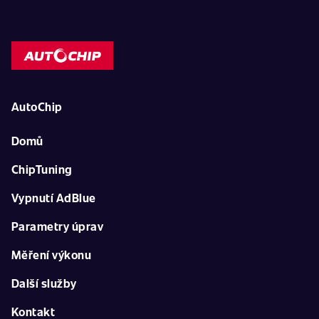
AutoChip
Domů
ChipTuning
Vypnutí AdBlue
Parametry úprav
Měření výkonu
Další služby
Kontakt