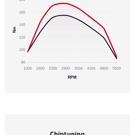
160
140
Nm
120
100
80
1000
1600
2300
2900
3500
4100
4800
5500
RPM
Chiptuning