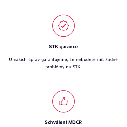
STK garance
U našich úprav garantujeme, že nebudete mít žádné
problémy na STK.
Schválení MDČR