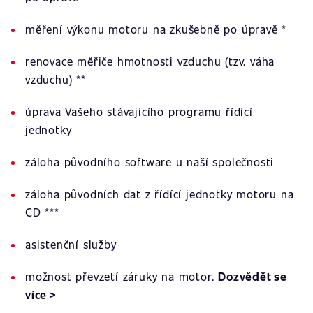
měření výkonu motoru na zkušebně po úpravě *
renovace měřiče hmotnosti vzduchu (tzv. váha
vzduchu) **
úprava Vašeho stávajícího programu řídící
jednotky
záloha původního software u naší společnosti
záloha původních dat z řídící jednotky motoru na
CD ***
asistenční služby
možnost převzetí záruky na motor.
Dozvědět se
více >