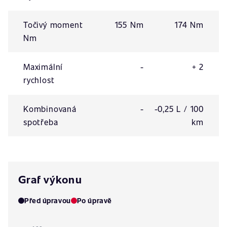
Točivý moment
155 Nm
174 Nm
Nm
Maximální
-
+ 2
rychlost
Kombinovaná
-
-0,25 L / 100
spotřeba
km
Graf výkonu
Před úpravou
Po úpravě