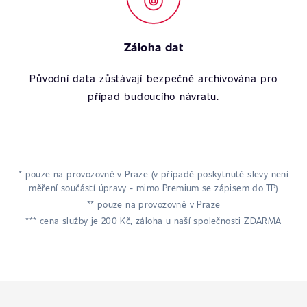
Záloha dat
Původní data zůstávají bezpečně archivována pro
případ budoucího návratu.
* pouze na provozovně v Praze (v případě poskytnuté slevy není
měření součástí úpravy - mimo Premium se zápisem do TP)
** pouze na provozovně v Praze
*** cena služby je 200 Kč, záloha u naší společnosti ZDARMA