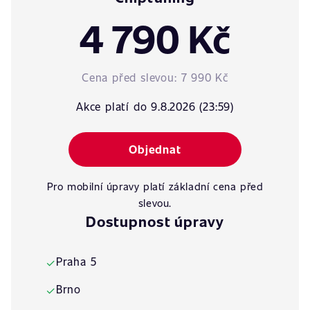
4 790 Kč
Cena před slevou:
7 990 Kč
Akce platí do 9.8.2026 (23:59)
Objednat
Pro mobilní úpravy platí základní cena před
slevou.
Dostupnost úpravy
Praha 5
✓
Brno
✓