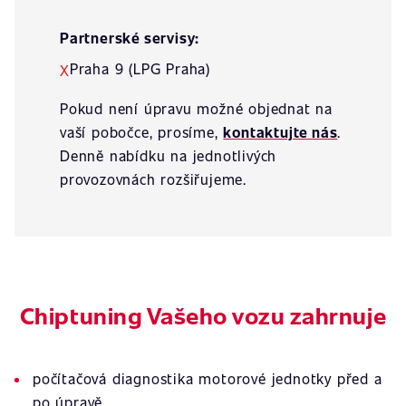
Partnerské servisy:
Praha 9 (LPG Praha)
X
Pokud není úpravu možné objednat na
vaší pobočce, prosíme,
kontaktujte nás
.
Denně nabídku na jednotlivých
provozovnách rozšiřujeme.
Chiptuning Vašeho vozu zahrnuje
počítačová diagnostika motorové jednotky před a
po úpravě