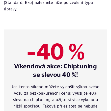
(Standard, Eko) naleznete níže po zvolení typu
úpravy.
-40 %
Víkendová akce: Chiptuning
se slevou 40 %!
Jen tento víkend můžete vylepšit výkon svého
vozu za bezkonkurenční cenu! Využijte 40%
slevu na chiptuning a užijte si více výkonu a
nižší spotřebu. Taková příležitost se nebude