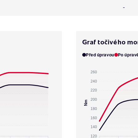
-
Graf točivého m
Před úpravou
Po úprav
260
240
220
200
Nm
180
160
140
120