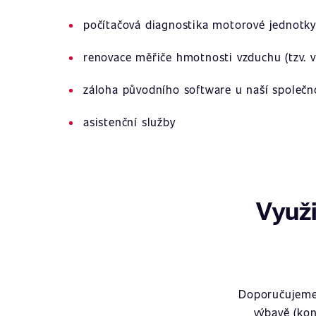
počítačová diagnostika motorové jednotky
renovace měřiče hmotnosti vzduchu (tzv. v
záloha původního software u naší společn
asistenční služby
Využi
Doporučujeme 
výbavě (kon