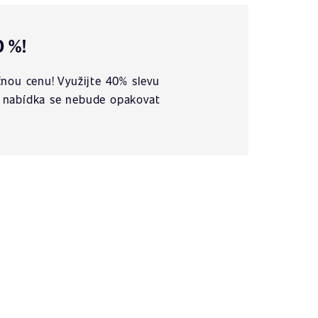
0 %!
nou cenu! Využijte 40% slevu
vá nabídka se nebude opakovat