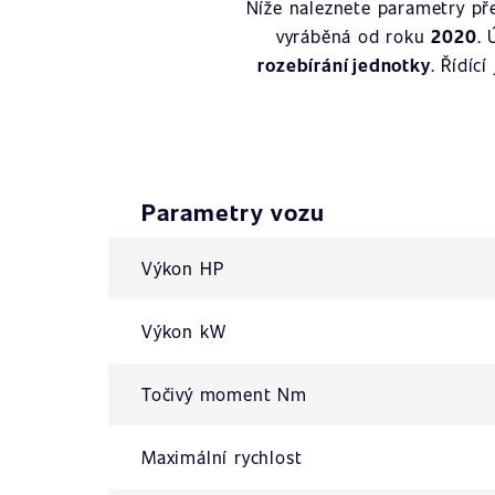
Níže naleznete parametry p
vyráběná od roku
2020
.
rozebírání jednotky
. Řídíc
Parametry vozu
Výkon HP
Výkon kW
Točivý moment Nm
Maximální rychlost