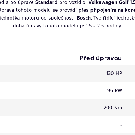
řed a po úpravě
Standard
pro vozidlo:
Volkswagen Golf 1.5
 Úprava tohoto modelu se provádí přes
připojením na kone
í jednotka motoru od společnosti
Bosch
. Typ řídící jednot
doba úpravy tohoto modelu je 1.5 - 2.5 hodiny.
Před úpravou
130 HP
96 kW
200 Nm
-