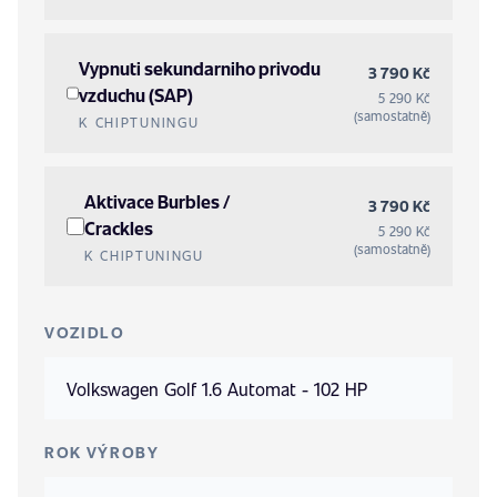
Vypnuti sekundarniho privodu
3 790 Kč
vzduchu (SAP)
5 290 Kč
(samostatně)
K CHIPTUNINGU
Aktivace Burbles /
3 790 Kč
Crackles
5 290 Kč
(samostatně)
K CHIPTUNINGU
VOZIDLO
ROK VÝROBY