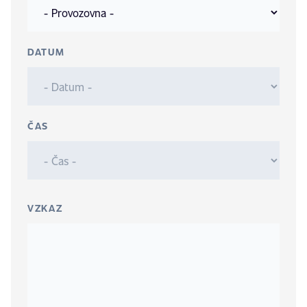
DATUM
ČAS
VZKAZ