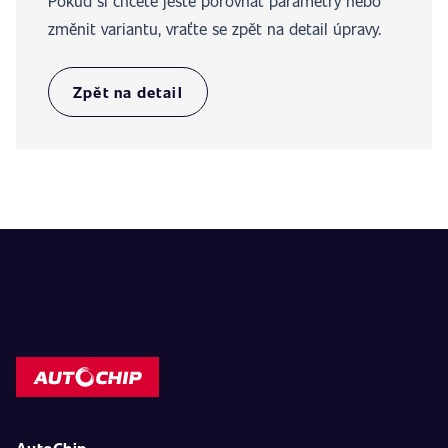
Pokud si chcete ještě porovnat parametry nebo
změnit variantu, vraťte se zpět na detail úpravy.
Zpět na detail