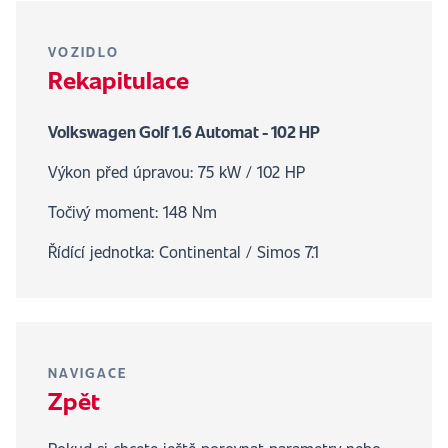
VOZIDLO
Rekapitulace
Volkswagen Golf 1.6 Automat - 102 HP
Výkon před úpravou: 75 kW / 102 HP
Točivý moment: 148 Nm
Řídící jednotka: Continental / Simos 7.1
NAVIGACE
Zpět