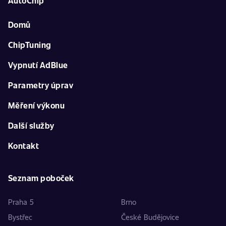
AutoChip
Domů
ChipTuning
Vypnutí AdBlue
Parametry úprav
Měření výkonu
Další služby
Kontakt
Seznam poboček
Praha 5
Brno
Bystřec
České Budějovice