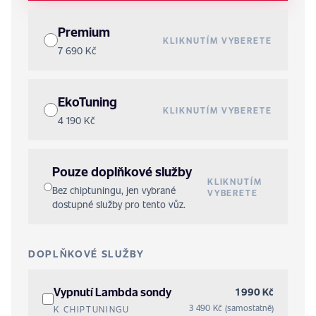
Premium
KLIKNUTÍM VYBERETE
7 690 Kč
EkoTuning
KLIKNUTÍM VYBERETE
4 190 Kč
Pouze doplňkové služby
KLIKNUTÍM
Bez chiptuningu, jen vybrané
VYBERETE
dostupné služby pro tento vůz.
DOPLŇKOVÉ SLUŽBY
Vypnutí Lambda sondy
1 990 Kč
3 490 Kč (samostatně)
K CHIPTUNINGU