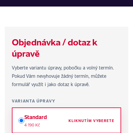
Objednávka / dotaz k
úpravě
Vyberte variantu úpravy, pobočku a volný termín.
Pokud Vám nevyhovuje žádný termín, můžete
formulář využít i jako dotaz k úpravě.
VARIANTA ÚPRAVY
Standard
KLIKNUTÍM VYBERETE
4 190 Kč