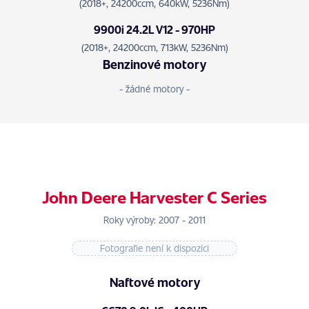
(2018+, 24200ccm, 640kW, 5236Nm)
9900i 24.2L V12 - 970HP
(2018+, 24200ccm, 713kW, 5236Nm)
Benzinové motory
- žádné motory -
John Deere Harvester C Series
Roky výroby: 2007 - 2011
Fotografie není k dispozici
Naftové motory