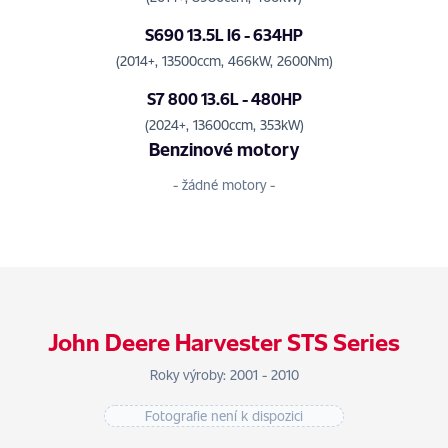
S690 13.5L I6 - 634HP
(2014+, 13500ccm, 466kW, 2600Nm)
S7 800 13.6L - 480HP
(2024+, 13600ccm, 353kW)
Benzinové motory
- žádné motory -
John Deere Harvester STS Series
Roky výroby: 2001 - 2010
Fotografie není k dispozici