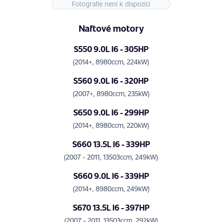
Fotografie není k dispozici
Naftové motory
S550 9.0L I6 - 305HP
(2014+, 8980ccm, 224kW)
S560 9.0L I6 - 320HP
(2007+, 8980ccm, 235kW)
S650 9.0L I6 - 299HP
(2014+, 8980ccm, 220kW)
S660 13.5L I6 - 339HP
(2007 - 2011, 13503ccm, 249kW)
S660 9.0L I6 - 339HP
(2014+, 8980ccm, 249kW)
S670 13.5L I6 - 397HP
(2007 - 2011, 13503ccm, 292kW)