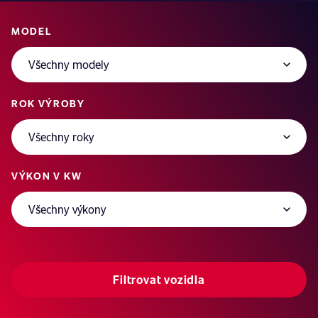
MODEL
ROK VÝROBY
VÝKON V KW
Filtrovat vozidla