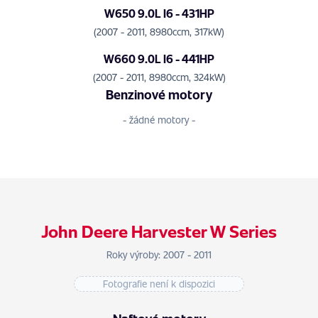
W650 9.0L I6 - 431HP
(2007 - 2011, 8980ccm, 317kW)
W660 9.0L I6 - 441HP
(2007 - 2011, 8980ccm, 324kW)
Benzinové motory
- žádné motory -
John Deere Harvester W Series
Roky výroby: 2007 - 2011
Fotografie není k dispozici