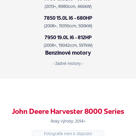
(2013+, 8980ccm, 466kW)
7850 15.0L I6 - 680HP
(2008+, 15010ccm, 500kW)
7950 19.0L I6 - 812HP
(2008+, 19042ccm, 597kW)
Benzinové motory
- žádné motory -
John Deere Harvester 8000 Series
Roky výroby: 2014+
Fotografie není k dispozici