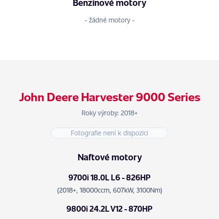
Benzinové motory
- žádné motory -
John Deere Harvester 9000 Series
Roky výroby: 2018+
Fotografie není k dispozici
Naftové motory
9700i 18.0L L6 - 826HP
(2018+, 18000ccm, 607kW, 3100Nm)
9800i 24.2L V12 - 870HP