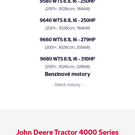
9580 WTS 8.1L I6 - 250HP
(2001+, 8128ccm, 184kW)
9640 WTS 8.1L I6 - 250HP
(2001+, 8128ccm, 184kW)
9660 WTS 8.1L I6 - 279HP
(2001+, 8128ccm, 205kW)
9680 WTS 8.1L I6 - 310HP
(2001+, 8128ccm, 228kW)
Benzinové motory
- žádné motory -
John Deere Tractor 4000 Series