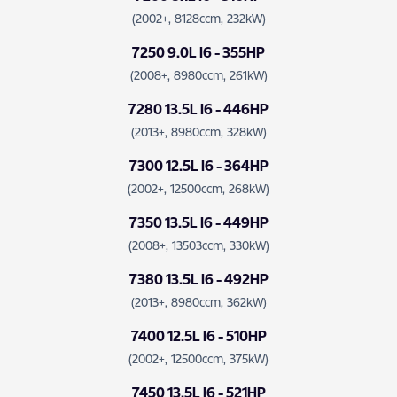
(2002+, 8128ccm, 232kW)
7250 9.0L I6 - 355HP
(2008+, 8980ccm, 261kW)
7280 13.5L I6 - 446HP
(2013+, 8980ccm, 328kW)
7300 12.5L I6 - 364HP
(2002+, 12500ccm, 268kW)
7350 13.5L I6 - 449HP
(2008+, 13503ccm, 330kW)
7380 13.5L I6 - 492HP
(2013+, 8980ccm, 362kW)
7400 12.5L I6 - 510HP
(2002+, 12500ccm, 375kW)
7450 13.5L I6 - 521HP