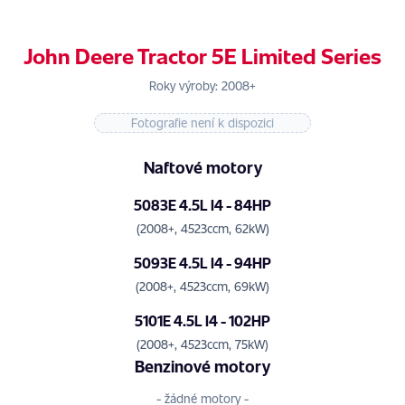
John Deere Tractor 5E Limited Series
Roky výroby: 2008+
Fotografie není k dispozici
Naftové motory
5083E 4.5L I4 - 84HP
(2008+, 4523ccm, 62kW)
5093E 4.5L I4 - 94HP
(2008+, 4523ccm, 69kW)
5101E 4.5L I4 - 102HP
(2008+, 4523ccm, 75kW)
Benzinové motory
- žádné motory -