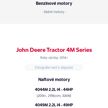
Benzinové motory
- žádné motory -
John Deere Tractor 4M Series
Roky výroby: 2014+
Fotografie není k dispozici
Naftové motory
4044M 2.2L I4 - 44HP
(2014+, 2196ccm, 32kW)
4049M 2.2L I4 - 49HP