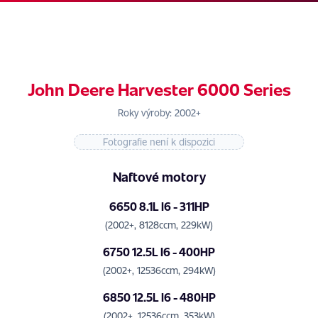
John Deere Harvester 6000 Series
Roky výroby: 2002+
Fotografie není k dispozici
Naftové motory
6650 8.1L I6 - 311HP
(2002+, 8128ccm, 229kW)
6750 12.5L I6 - 400HP
(2002+, 12536ccm, 294kW)
6850 12.5L I6 - 480HP
(2002+, 12536ccm, 353kW)