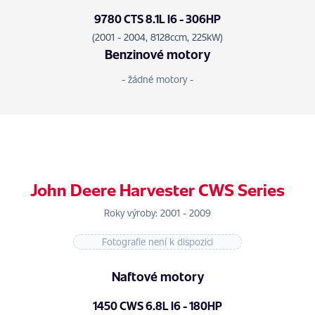
9780 CTS 8.1L I6 - 306HP
(2001 - 2004, 8128ccm, 225kW)
Benzinové motory
- žádné motory -
John Deere Harvester CWS Series
Roky výroby: 2001 - 2009
Fotografie není k dispozici
Naftové motory
1450 CWS 6.8L I6 - 180HP