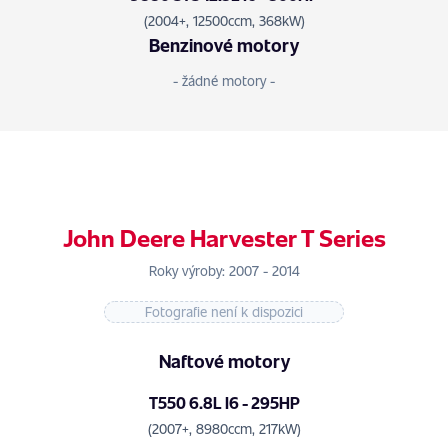
(2004+, 12500ccm, 368kW)
Benzinové motory
- žádné motory -
John Deere Harvester T Series
Roky výroby: 2007 - 2014
Fotografie není k dispozici
Naftové motory
T550 6.8L I6 - 295HP
(2007+, 8980ccm, 217kW)