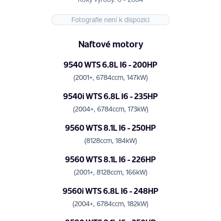
Fotografie není k dispozici
Naftové motory
9540 WTS 6.8L I6 - 200HP
(2001+, 6784ccm, 147kW)
9540i WTS 6.8L I6 - 235HP
(2004+, 6784ccm, 173kW)
9560 WTS 8.1L I6 - 250HP
(8128ccm, 184kW)
9560 WTS 8.1L I6 - 226HP
(2001+, 8128ccm, 166kW)
9560i WTS 6.8L I6 - 248HP
(2004+, 6784ccm, 182kW)