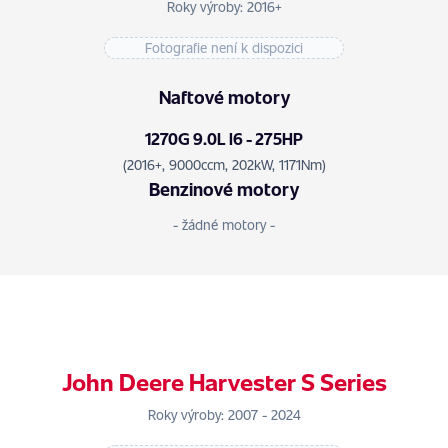
Roky výroby: 2016+
Fotografie není k dispozici
Naftové motory
1270G 9.0L l6 - 275HP
(2016+, 9000ccm, 202kW, 1171Nm)
Benzinové motory
- žádné motory -
John Deere Harvester S Series
Roky výroby: 2007 - 2024