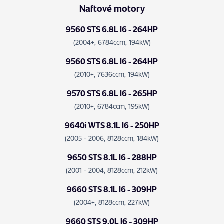
Naftové motory
9560 STS 6.8L I6 - 264HP
(2004+, 6784ccm, 194kW)
9560 STS 6.8L I6 - 264HP
(2010+, 7636ccm, 194kW)
9570 STS 6.8L I6 - 265HP
(2010+, 6784ccm, 195kW)
9640i WTS 8.1L I6 - 250HP
(2005 - 2006, 8128ccm, 184kW)
9650 STS 8.1L I6 - 288HP
(2001 - 2004, 8128ccm, 212kW)
9660 STS 8.1L I6 - 309HP
(2004+, 8128ccm, 227kW)
9660 STS 9.0L I6 - 309HP