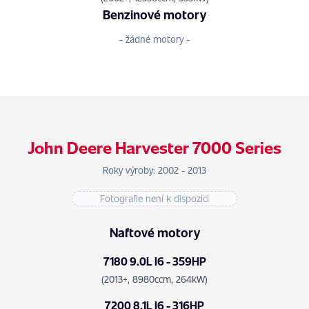
Benzinové motory
- žádné motory -
John Deere Harvester 7000 Series
Roky výroby: 2002 - 2013
Fotografie není k dispozici
Naftové motory
7180 9.0L I6 - 359HP
(2013+, 8980ccm, 264kW)
7200 8.1L I6 - 316HP