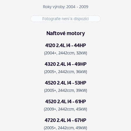
Roky výroby: 2004 - 2009
Fotografie není k dispozici
Naftové motory
4120 2.4L I4 - 44HP
(2004+, 2442ccm, 32kW)
4320 2.4L I4 - 49HP
(2005+, 2442ccm, 36kW)
4520 2.4L I4 - 53HP
(2005+, 2442ccm, 39kW)
4520 2.4L I4 - 61HP
(2009+, 2442ccm, 45kW)
4720 2.4L I4 - 67HP
(2005+, 2442ccm, 49kW)