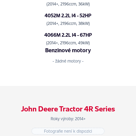
(2014+, 2196ccm, 36kW)
4052M 2.2L I4 - 52HP
(2014+, 2196ccm, 38kW)
4066M 2.2L I4 - 67HP
(2014+, 2196ccm, 49kW)
Benzinové motory
- žádné motory -
John Deere Tractor 4R Series
Roky výroby: 2014+
Fotografie není k dispozici