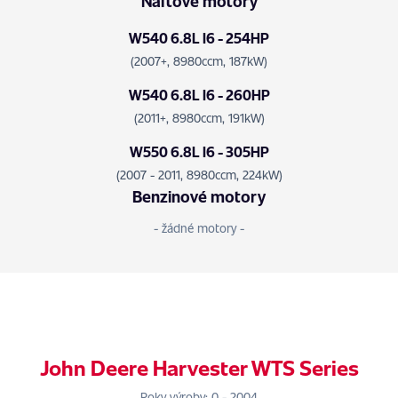
Naftové motory
W540 6.8L I6 - 254HP
(2007+, 8980ccm, 187kW)
W540 6.8L I6 - 260HP
(2011+, 8980ccm, 191kW)
W550 6.8L I6 - 305HP
(2007 - 2011, 8980ccm, 224kW)
Benzinové motory
- žádné motory -
John Deere Harvester WTS Series
Roky výroby: 0 - 2004