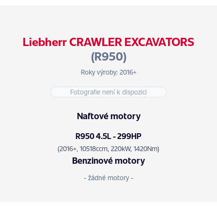
Liebherr CRAWLER EXCAVATORS
(R950)
Roky výroby: 2016+
Fotografie není k dispozici
Naftové motory
R950 4.5L - 299HP
(2016+, 10518ccm, 220kW, 1420Nm)
Benzinové motory
- žádné motory -