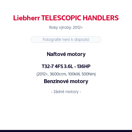
Liebherr TELESCOPIC HANDLERS
Roky výroby: 2012+
Fotografie není k dispozici
Naftové motory
T32-7 4FS 3.6L - 136HP
(2012+, 3600ccm, 100kW, 500Nm)
Benzinové motory
- žádné motory -