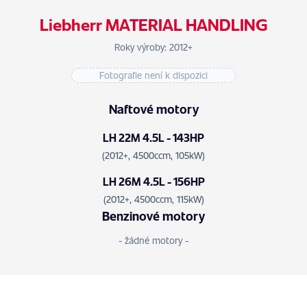
Liebherr MATERIAL HANDLING
Roky výroby: 2012+
Fotografie není k dispozici
Naftové motory
LH 22M 4.5L - 143HP
(2012+, 4500ccm, 105kW)
LH 26M 4.5L - 156HP
(2012+, 4500ccm, 115kW)
Benzinové motory
- žádné motory -