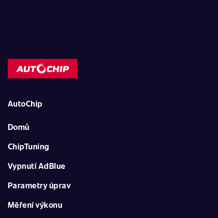
AutoChip
Domů
ChipTuning
Vypnutí AdBlue
Parametry úprav
Měření výkonu