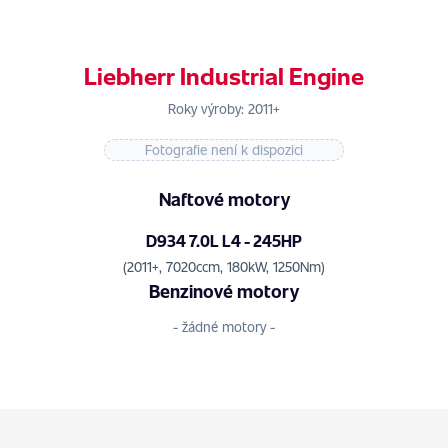
Liebherr Industrial Engine
Roky výroby: 2011+
Fotografie není k dispozici
Naftové motory
D934 7.0L L4 - 245HP
(2011+, 7020ccm, 180kW, 1250Nm)
Benzinové motory
- žádné motory -