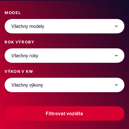
MODEL
ROK VÝROBY
VÝKON V KW
Filtrovat vozidla