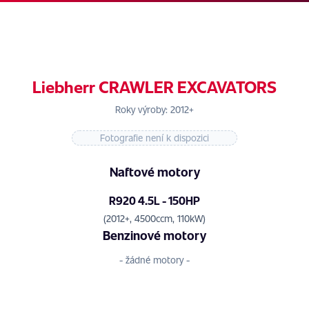
Liebherr CRAWLER EXCAVATORS
Roky výroby: 2012+
Fotografie není k dispozici
Naftové motory
R920 4.5L - 150HP
(2012+, 4500ccm, 110kW)
Benzinové motory
- žádné motory -