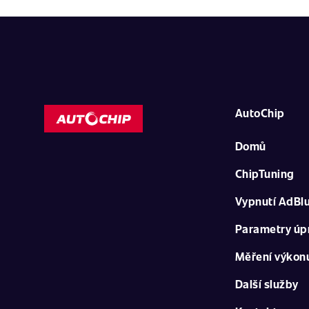
AutoChip
Domů
ChipTuning
Vypnutí AdBl
Parametry úp
Měření výkon
Další služby