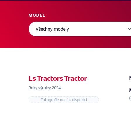
MODEL
Ls Tractors Tractor
Roky výroby: 2024+
Fotografie není k dispozici