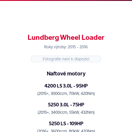
Lundberg Wheel Loader
Roky výroby: 2015 - 2016
Fotografie není k dispozici
Naftové motory
4200 LS 3.0L - 95HP
(2015+, 3000ccm, 70kW, 420Nm)
5250 3.0L - 75HP
(2015+, 3400ccm, 55kW, 432Nm)
5250 LS - 109HP
(2016+, 3600ccm, 80kW, 420Nm)