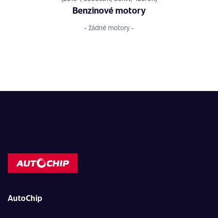
Benzinové motory
- žádné motory -
AutoChip