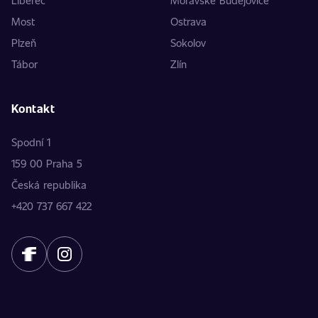
Liberec
Moravské Budějovice
Most
Ostrava
Plzeň
Sokolov
Tábor
Zlín
Kontakt
Spodní 1
159 00 Praha 5
Česká republika
+420 737 667 422