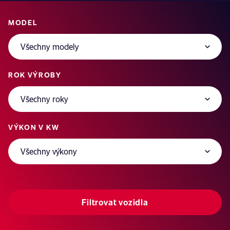
MODEL
ROK VÝROBY
VÝKON V KW
Filtrovat vozidla