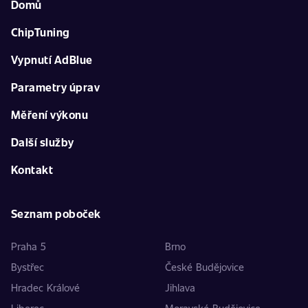
Domů
ChipTuning
Vypnutí AdBlue
Parametry úprav
Měření výkonu
Další služby
Kontakt
Seznam poboček
Praha 5
Brno
Bystřec
České Budějovice
Hradec Králové
Jihlava