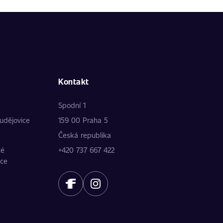
Kontakt
Spodní 1
udějovice
159 00 Praha 5
Česká republika
ké
+420 737 667 422
ice