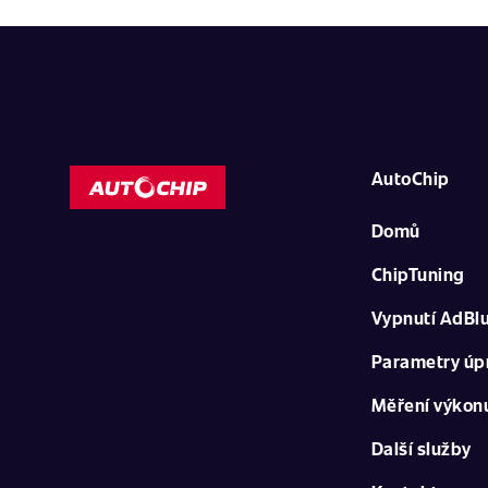
AutoChip
Domů
ChipTuning
Vypnutí AdBl
Parametry úp
Měření výkon
Další služby