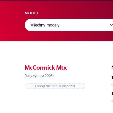
MODEL
McCormick Mtx
Roky výroby: 2005+
Fotografie není k dispozici