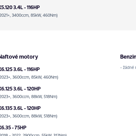
X5.120 3.4L - 116HP
(2021+, 3400ccm, 85kW, 460Nm)
Naftové motory
Benzi
- žádné 
X6.125 3.6L - 116HP
(2023+, 3600ccm, 85kW, 460Nm)
X6.125 3.6L - 120HP
(2023+, 3600ccm, 88kW, 518Nm)
X6.135 3.6L - 120HP
(2023+, 3600ccm, 88kW, 518Nm)
X6.35 - 75HP
(2018 - 2022, 2900ccm, 55kW, 312Nm)