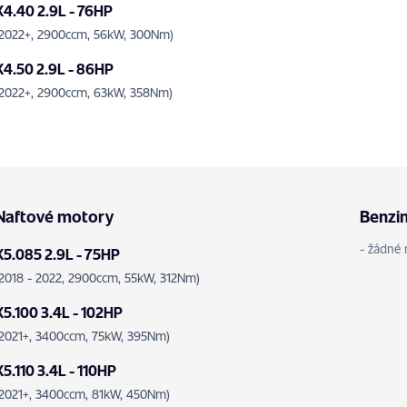
X4.40 2.9L - 76HP
(2022+, 2900ccm, 56kW, 300Nm)
X4.50 2.9L - 86HP
(2022+, 2900ccm, 63kW, 358Nm)
Naftové motory
Benzi
- žádné 
X5.085 2.9L - 75HP
(2018 - 2022, 2900ccm, 55kW, 312Nm)
X5.100 3.4L - 102HP
(2021+, 3400ccm, 75kW, 395Nm)
X5.110 3.4L - 110HP
(2021+, 3400ccm, 81kW, 450Nm)