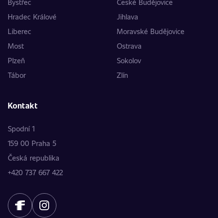
Bystřec
České Budějovice
Hradec Králové
Jihlava
Liberec
Moravské Budějovice
Most
Ostrava
Plzeň
Sokolov
Tábor
Zlín
Kontakt
Spodní 1
159 00 Praha 5
Česká republika
+420 737 667 422