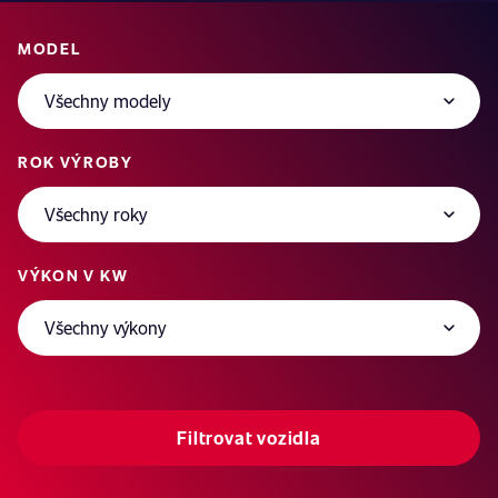
MODEL
ROK VÝROBY
VÝKON V KW
Filtrovat vozidla