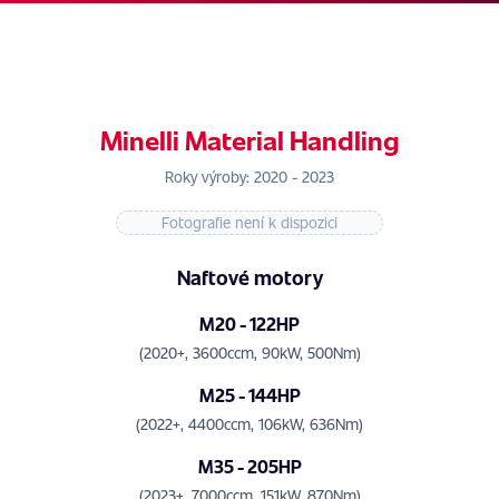
Minelli Material Handling
Roky výroby: 2020 - 2023
Fotografie není k dispozici
Naftové motory
M20 - 122HP
(2020+, 3600ccm, 90kW, 500Nm)
M25 - 144HP
(2022+, 4400ccm, 106kW, 636Nm)
M35 - 205HP
(2023+, 7000ccm, 151kW, 870Nm)