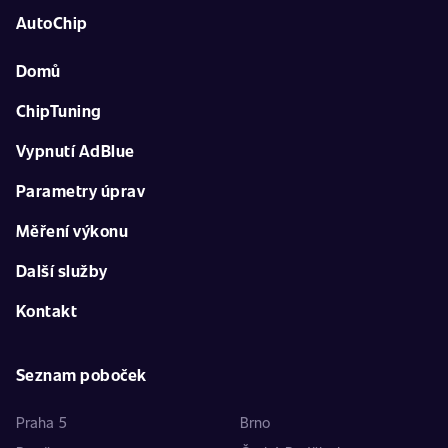
AutoChip
Domů
ChipTuning
Vypnutí AdBlue
Parametry úprav
Měření výkonu
Další služby
Kontakt
Seznam poboček
Praha 5
Brno