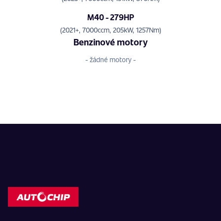
M40 - 279HP
(2021+, 7000ccm, 205kW, 1257Nm)
Benzinové motory
- žádné motory -