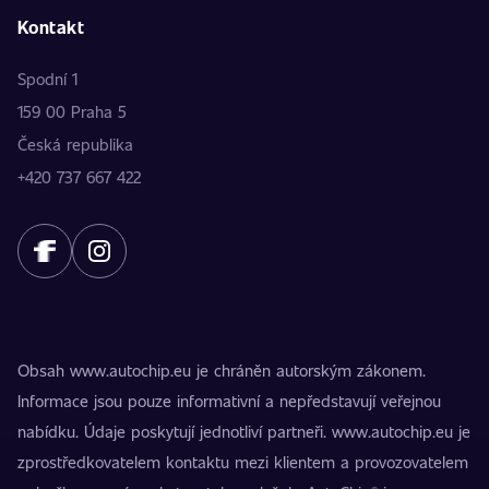
Kontakt
Spodní 1
159 00 Praha 5
Česká republika
+420 737 667 422
Obsah www.autochip.eu je chráněn autorským zákonem.
Informace jsou pouze informativní a nepředstavují veřejnou
nabídku. Údaje poskytují jednotliví partneři. www.autochip.eu je
zprostředkovatelem kontaktu mezi klientem a provozovatelem