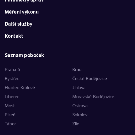
Měření výkonu
Další služby
Kontakt
Seznam poboček
Praha 5
Brno
Bystřec
České Budějovice
Hradec Králové
Jihlava
Liberec
Moravské Budějovice
Most
Ostrava
Plzeň
Sokolov
Tábor
Zlín