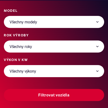
MODEL
ROK VÝROBY
VÝKON V KW
Filtrovat vozidla