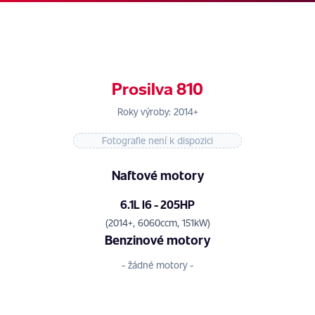
Prosilva 810
Roky výroby: 2014+
Fotografie není k dispozici
Naftové motory
6.1L l6 - 205HP
(2014+, 6060ccm, 151kW)
Benzinové motory
- žádné motory -