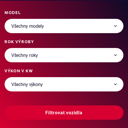
MODEL
ROK VÝROBY
VÝKON V KW
Filtrovat vozidla