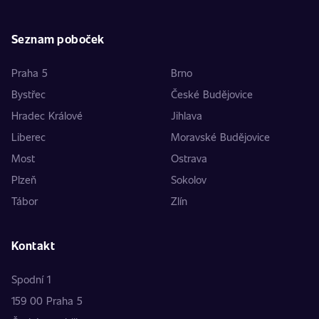
Seznam poboček
Praha 5
Brno
Bystřec
České Budějovice
Hradec Králové
Jihlava
Liberec
Moravské Budějovice
Most
Ostrava
Plzeň
Sokolov
Tábor
Zlín
Kontakt
Spodní 1
159 00 Praha 5