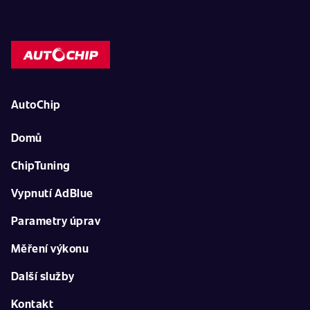
AutoChip
Domů
ChipTuning
Vypnutí AdBlue
Parametry úprav
Měření výkonu
Další služby
Kontakt