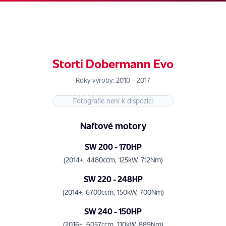
Storti Dobermann Evo
Roky výroby: 2010 - 2017
Fotografie není k dispozici
Naftové motory
SW 200 - 170HP
(2014+, 4480ccm, 125kW, 712Nm)
SW 220 - 248HP
(2014+, 6700ccm, 150kW, 700Nm)
SW 240 - 150HP
(2016+, 6057ccm, 110kW, 889Nm)