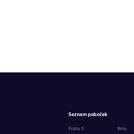
Seznam poboček
Praha 5
Brno