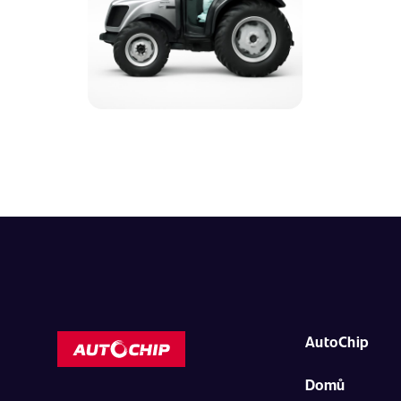
AutoChip
Domů