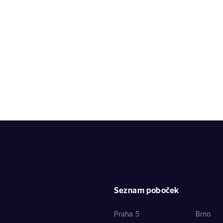
Seznam poboček
Praha 5
Brno