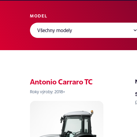
MODEL
Antonio Carraro TC
Roky výroby: 2018+